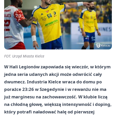
FOT. Urząd Miasta Kielce
W Hali Legionów zapowiada się wieczór, w którym
jedna seria udanych akcji może odwrócić cały
dwumecz. Industria Kielce wraca do domu po
porażce 23:26 w Szegedynie i w rewanżu nie ma
już marginesu na zachowawczość. W klubie liczą
na chłodną głowę, większą intensywność i doping,
który potrafi naładować halę od pierwszej