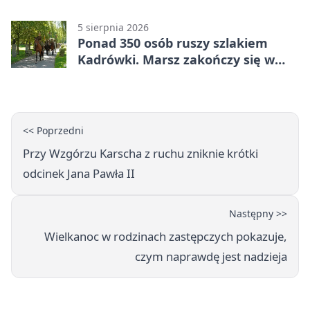
ostrzegają
5 sierpnia 2026
Ponad 350 osób ruszy szlakiem
Kadrówki. Marsz zakończy się w
Kielcach
<< Poprzedni
Przy Wzgórzu Karscha z ruchu zniknie krótki
odcinek Jana Pawła II
Następny >>
Wielkanoc w rodzinach zastępczych pokazuje,
czym naprawdę jest nadzieja