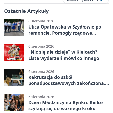
Ostatnie Artykuły
6 sierpnia 2026
Ulica Opatowska w Szydłowie po
remoncie. Pomogły rządowe
pieniądze
6 sierpnia 2026
„Nic się nie dzieje” w Kielcach?
Lista wydarzeń mówi co innego
6 sierpnia 2026
Rekrutacja do szkół
ponadpodstawowych zakończona.
W Kielcach są wolne miejsca
6 sierpnia 2026
Dzień Młodzieży na Rynku. Kielce
szykują się do ważnego kroku