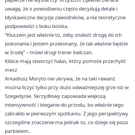
uwagę, że o powodzeniu często decydują detale i
błyskawiczne decyzje zawodników, a nie teoretyczne
podpowiedzi z boku boiska.
“Kluczem jest właśnie to, żeby znaleźć drogę do ich
pokonania i jestem przekonany, że tak właśnie będzie
w środę” – mówi drugi trener kielczan.
Kibice mają stworzyć hałas, który pomoże przechylić
mecz
Arkadiusz Moryto nie ukrywa, że na taki rewanż
można liczyć tylko przy dużo odważniejszej grze niż w
Szegedynie. Skrzydłowy zapowiada większą
intensywność i bieganie do przodu, bo właśnie tego
zabrakło w pierwszym spotkaniu. Z jego perspektywy
szczególne znaczenie ma jednak to, co dzieje się poza
parkietem.