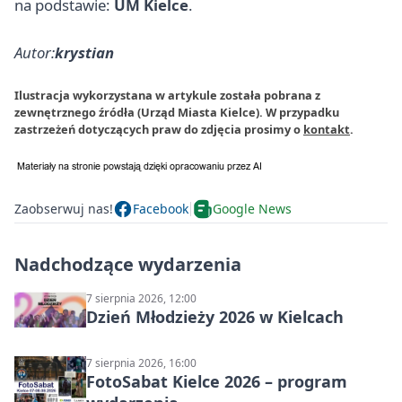
na podstawie:
UM Kielce
.
Autor:
krystian
Ilustracja wykorzystana w artykule została pobrana z
zewnętrznego źródła (Urząd Miasta Kielce). W przypadku
zastrzeżeń dotyczących praw do zdjęcia prosimy o
kontakt
.
Zaobserwuj nas!
Facebook
Google News
Nadchodzące wydarzenia
7 sierpnia 2026, 12:00
Dzień Młodzieży 2026 w Kielcach
7 sierpnia 2026, 16:00
FotoSabat Kielce 2026 – program