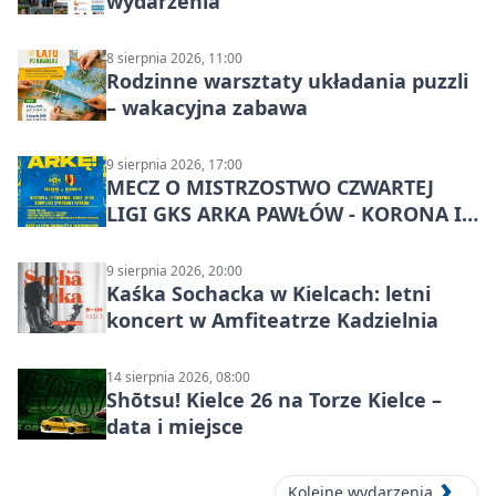
wydarzenia
8 sierpnia 2026, 11:00
Rodzinne warsztaty układania puzzli
– wakacyjna zabawa
9 sierpnia 2026, 17:00
MECZ O MISTRZOSTWO CZWARTEJ
LIGI GKS ARKA PAWŁÓW - KORONA III
KIELCE: wielkie emocje
9 sierpnia 2026, 20:00
Kaśka Sochacka w Kielcach: letni
koncert w Amfiteatrze Kadzielnia
14 sierpnia 2026, 08:00
Shōtsu! Kielce 26 na Torze Kielce –
data i miejsce
Kolejne wydarzenia