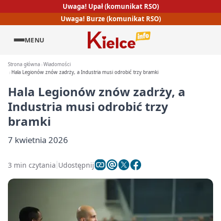
Uwaga! Upał (komunikat RSO)
Uwaga! Burze (komunikat RSO)
MENU
Strona główna
Wiadomości
Hala Legionów znów zadrży, a Industria musi odrobić trzy bramki
Hala Legionów znów zadrży, a
Industria musi odrobić trzy
bramki
7 kwietnia 2026
3 min czytania
Udostępnij