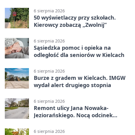
6 sierpnia 2026
50 wyświetlaczy przy szkołach.
Kierowcy zobaczą „Zwolnij”
6 sierpnia 2026
Sąsiedzka pomoc i opieka na
odległość dla seniorów w Kielcach
6 sierpnia 2026
Burze z gradem w Kielcach. IMGW
wydał alert drugiego stopnia
6 sierpnia 2026
Remont ulicy Jana Nowaka-
Jeziorańskiego. Nocą odcinek
będzie zamykany
6 sierpnia 2026