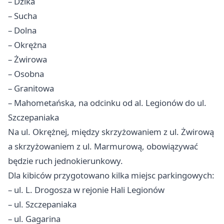
– Dzika
– Sucha
– Dolna
– Okrężna
– Żwirowa
– Osobna
– Granitowa
– Mahometańska, na odcinku od al. Legionów do ul.
Szczepaniaka
Na ul. Okrężnej, między skrzyżowaniem z ul. Żwirową
a skrzyżowaniem z ul. Marmurową, obowiązywać
będzie ruch jednokierunkowy.
Dla kibiców przygotowano kilka miejsc parkingowych:
– ul. L. Drogosza w rejonie Hali Legionów
– ul. Szczepaniaka
– ul. Gagarina