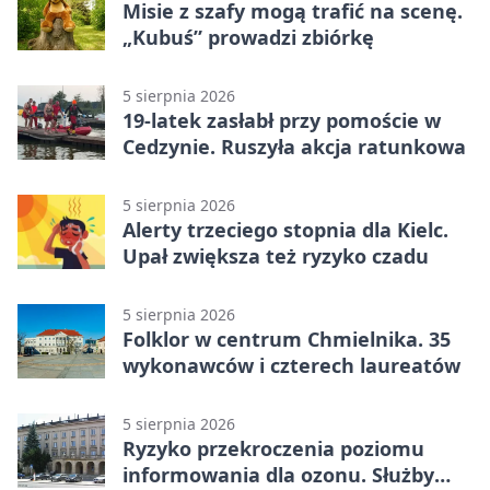
Misie z szafy mogą trafić na scenę.
„Kubuś” prowadzi zbiórkę
5 sierpnia 2026
19-latek zasłabł przy pomoście w
Cedzynie. Ruszyła akcja ratunkowa
5 sierpnia 2026
Alerty trzeciego stopnia dla Kielc.
Upał zwiększa też ryzyko czadu
5 sierpnia 2026
Folklor w centrum Chmielnika. 35
wykonawców i czterech laureatów
5 sierpnia 2026
Ryzyko przekroczenia poziomu
informowania dla ozonu. Służby