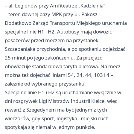
– al. Legionów przy Amfiteatrze „Kadzielnia”
– teren dawnej bazy MPK przy ul. Pakosz
Dodatkowo Zarząd Transportu Miejskiego uruchamia
specjalne linie H1 i H2. Autobusy mają dowozić
pasażerów przed meczem na przystanek
Szczepaniaka przychodnia, a po spotkaniu odjeżdżać
25 minut po jego zakończeniu. Za przejazd
obowiązuje standardowa taryfa biletowa. Na mecz
można też dojechać liniami 54, 24, 44, 103 i 4 –
zależnie od wybranego przystanku.
Specjalne linie H1 i H2 są uruchamiane wyłącznie w
dni rozgrywek Ligi Mistrzów Industrii Kielce, więc
rewanż z Szegedynem ma być jednym z tych
wieczorów, gdy sport, logistyka i miejski ruch
spotykają się niemal w jednym punkcie.