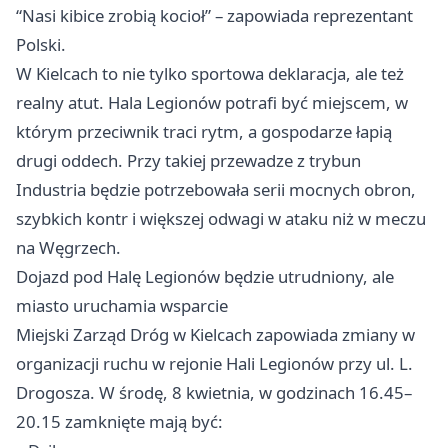
“Nasi kibice zrobią kocioł” – zapowiada reprezentant
Polski.
W Kielcach to nie tylko sportowa deklaracja, ale też
realny atut. Hala Legionów potrafi być miejscem, w
którym przeciwnik traci rytm, a gospodarze łapią
drugi oddech. Przy takiej przewadze z trybun
Industria będzie potrzebowała serii mocnych obron,
szybkich kontr i większej odwagi w ataku niż w meczu
na Węgrzech.
Dojazd pod Halę Legionów będzie utrudniony, ale
miasto uruchamia wsparcie
Miejski Zarząd Dróg w Kielcach zapowiada zmiany w
organizacji ruchu w rejonie Hali Legionów przy ul. L.
Drogosza. W środę, 8 kwietnia, w godzinach 16.45–
20.15 zamknięte mają być: