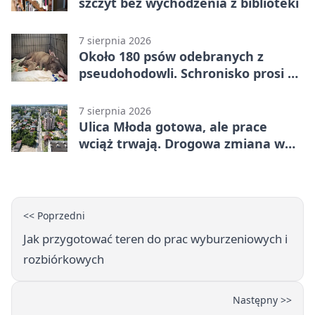
szczyt bez wychodzenia z biblioteki
7 sierpnia 2026
Około 180 psów odebranych z
pseudohodowli. Schronisko prosi o
pomoc
7 sierpnia 2026
Ulica Młoda gotowa, ale prace
wciąż trwają. Drogowa zmiana w
Kielcach
<< Poprzedni
Jak przygotować teren do prac wyburzeniowych i
rozbiórkowych
Następny >>