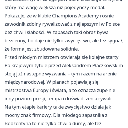
który ma wagę większą niż pojedynczy medal.
Pokazuje, że w klubie Champions Academy rośnie
zawodnik zdolny rywalizować z najlepszymi w Polsce
bez chwili słabości. W zapasach taki obraz bywa
bezcenny, bo daje nie tylko zwycięstwo, ale też sygnał,
że forma jest zbudowana solidnie.
Przed młodym mistrzem otwierają się kolejne starty
Po krajowym tytule przed Aleksandrem Płaczkowskim
stoją już następne wyzwania – tym razem na arenie
międzynarodowej. W planach pojawiają się
mistrzostwa Europy i świata, a to oznacza zupełnie
inny poziom presji, tempa i doświadczenia rywali.
Na tym etapie kariery takie zwycięstwo działa jak
mocny znak firmowy. Dla młodego zapaśnika z
Bodzentyna to nie tylko chwila dumy, ale też