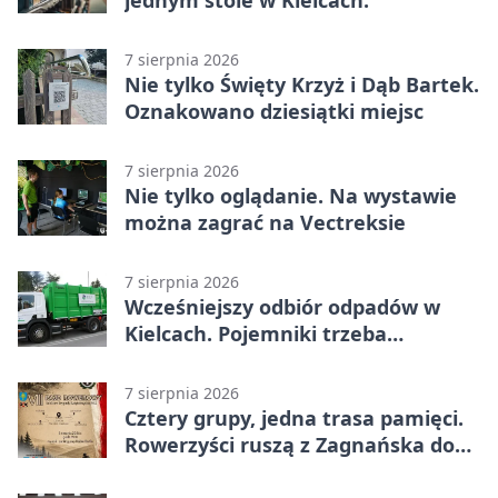
jednym stole w Kielcach.
7 sierpnia 2026
Nie tylko Święty Krzyż i Dąb Bartek.
Oznakowano dziesiątki miejsc
7 sierpnia 2026
Nie tylko oglądanie. Na wystawie
można zagrać na Vectreksie
7 sierpnia 2026
Wcześniejszy odbiór odpadów w
Kielcach. Pojemniki trzeba
wystawić wcześniej
7 sierpnia 2026
Cztery grupy, jedna trasa pamięci.
Rowerzyści ruszą z Zagnańska do
Lasocina