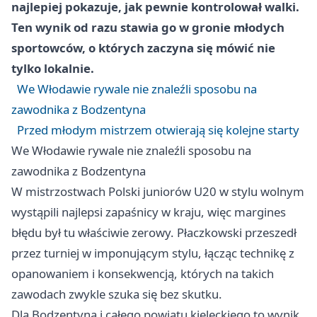
najlepiej pokazuje, jak pewnie kontrolował walki.
Ten wynik od razu stawia go w gronie młodych
sportowców, o których zaczyna się mówić nie
tylko lokalnie.
We Włodawie rywale nie znaleźli sposobu na
zawodnika z Bodzentyna
Przed młodym mistrzem otwierają się kolejne starty
We Włodawie rywale nie znaleźli sposobu na
zawodnika z Bodzentyna
W mistrzostwach Polski juniorów U20 w stylu wolnym
wystąpili najlepsi zapaśnicy w kraju, więc margines
błędu był tu właściwie zerowy. Płaczkowski przeszedł
przez turniej w imponującym stylu, łącząc technikę z
opanowaniem i konsekwencją, których na takich
zawodach zwykle szuka się bez skutku.
Dla Bodzentyna i całego powiatu kieleckiego to wynik,