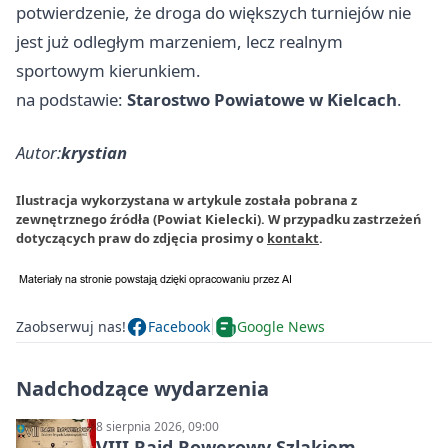
potwierdzenie, że droga do większych turniejów nie
jest już odległym marzeniem, lecz realnym
sportowym kierunkiem.
na podstawie:
Starostwo Powiatowe w Kielcach
.
Autor:
krystian
Ilustracja wykorzystana w artykule została pobrana z
zewnętrznego źródła (Powiat Kielecki). W przypadku zastrzeżeń
dotyczących praw do zdjęcia prosimy o
kontakt
.
Zaobserwuj nas!
Facebook
Google News
Nadchodzące wydarzenia
8 sierpnia 2026, 09:00
VIII Rajd Rowerowy Szlakiem