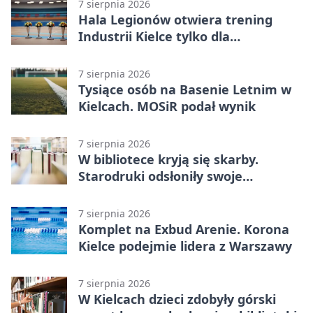
7 sierpnia 2026
Hala Legionów otwiera trening
Industrii Kielce tylko dla
karnetowiczów
7 sierpnia 2026
Tysiące osób na Basenie Letnim w
Kielcach. MOSiR podał wynik
7 sierpnia 2026
W bibliotece kryją się skarby.
Starodruki odsłoniły swoje
tajemnice
7 sierpnia 2026
Komplet na Exbud Arenie. Korona
Kielce podejmie lidera z Warszawy
7 sierpnia 2026
W Kielcach dzieci zdobyły górski