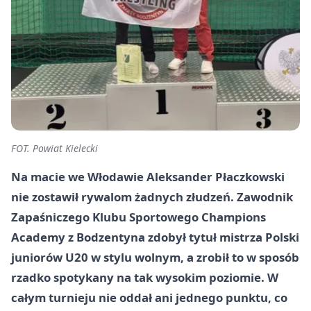
FOT. Powiat Kielecki
Na macie we Włodawie Aleksander Płaczkowski
nie zostawił rywalom żadnych złudzeń. Zawodnik
Zapaśniczego Klubu Sportowego Champions
Academy z Bodzentyna zdobył tytuł mistrza Polski
juniorów U20 w stylu wolnym, a zrobił to w sposób
rzadko spotykany na tak wysokim poziomie. W
całym turnieju nie oddał ani jednego punktu, co