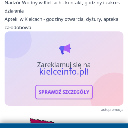
Nadzór Wodny w Kielcach - kontakt, godziny i zakres
działania
Apteki w Kielcach - godziny otwarcia, dyżury, apteka
całodobowa
Zareklamuj się na
kielceinfo.pl!
SPRAWDŹ SZCZEGÓŁY
autopromocja