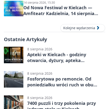
14 sierpnia 2026, 15:30
Od Nowa Festiwal w Kielcach —
Amfiteatr Kadzielnia, 14 sierpnia
2026
Kolejne wydarzenia
Ostatnie Artykuły
8 sierpnia 2026
Apteki w Kielcach - godziny
otwarcia, dyżury, apteka
całodobowa
8 sierpnia 2026
Fosforytowa po remoncie. Od
poniedziałku wróci ruch w obu
kierunkach
8 sierpnia 2026
7400 puzzli i trzy pokolenia przy