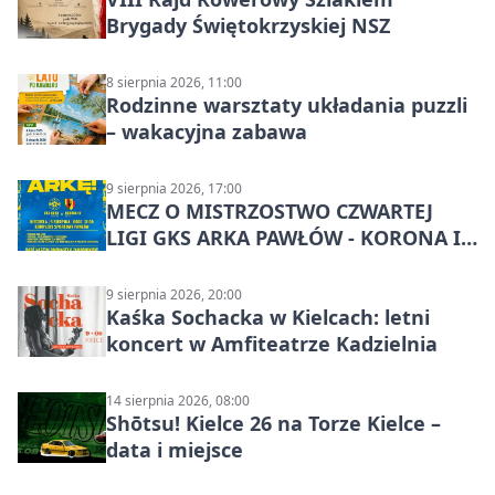
Brygady Świętokrzyskiej NSZ
8 sierpnia 2026, 11:00
Rodzinne warsztaty układania puzzli
– wakacyjna zabawa
9 sierpnia 2026, 17:00
MECZ O MISTRZOSTWO CZWARTEJ
LIGI GKS ARKA PAWŁÓW - KORONA III
KIELCE: wielkie emocje
9 sierpnia 2026, 20:00
Kaśka Sochacka w Kielcach: letni
koncert w Amfiteatrze Kadzielnia
14 sierpnia 2026, 08:00
Shōtsu! Kielce 26 na Torze Kielce –
data i miejsce