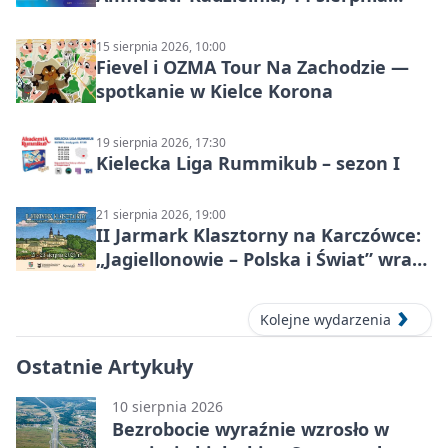
2026
15 sierpnia 2026, 10:00
Fievel i OZMA Tour Na Zachodzie —
spotkanie w Kielce Korona
19 sierpnia 2026, 17:30
Kielecka Liga Rummikub – sezon I
21 sierpnia 2026, 19:00
II Jarmark Klasztorny na Karczówce:
„Jagiellonowie – Polska i Świat” wraca
z rycerzami, pokazami i
średniowiecznym klimatem
Kolejne wydarzenia
Ostatnie Artykuły
10 sierpnia 2026
Bezrobocie wyraźnie wzrosło w