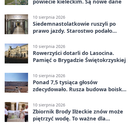
powiecie kieleckim. Są nowe dane
10 sierpnia 2026
Siedemnastolatkowie ruszyli po
prawo jazdy. Starostwo podało
dane
10 sierpnia 2026
Rowerzyści dotarli do Lasocina.
Pamięć o Brygadzie Świętokrzyskiej
10 sierpnia 2026
Ponad 7,5 tysiąca głosów
zdecydowało. Rusza budowa boisk
przy SP nr 34
10 sierpnia 2026
Zbiornik Brody Iłżeckie znów może
piętrzyć wodę. To ważne dla
bezpieczeństwa