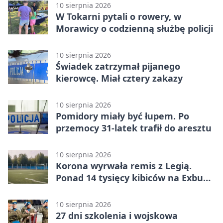
10 sierpnia 2026
W Tokarni pytali o rowery, w
Morawicy o codzienną służbę policji
10 sierpnia 2026
Świadek zatrzymał pijanego
kierowcę. Miał cztery zakazy
10 sierpnia 2026
Pomidory miały być łupem. Po
przemocy 31-latek trafił do aresztu
10 sierpnia 2026
Korona wyrwała remis z Legią.
Ponad 14 tysięcy kibiców na Exbud
Arenie
10 sierpnia 2026
27 dni szkolenia i wojskowa