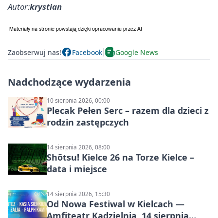
Autor:
krystian
Zaobserwuj nas!
Facebook
Google News
Nadchodzące wydarzenia
10 sierpnia 2026, 00:00
Plecak Pełen Serc – razem dla dzieci z
rodzin zastępczych
14 sierpnia 2026, 08:00
Shōtsu! Kielce 26 na Torze Kielce –
data i miejsce
14 sierpnia 2026, 15:30
Od Nowa Festiwal w Kielcach —
Amfiteatr Kadzielnia, 14 sierpnia