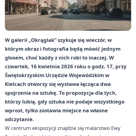
W galerii „Okrąglak” szykuje się wieczór, w
którym obraz i fotografia będą mówić jednym
głosem, choć każdy z nich robi to inaczej. W
czwartek, 16 kwietnia 2026 roku o godz. 17, przy
Świętokrzyskim Urzędzie Wojewódzkim w
Kielcach otworzy się wystawa łącząca dwa
spojrzenia na sztukę. To propozycja dla tych,
którzy lubią, gdy sztuka nie podaje wszystkiego
wprost, tylko zostawia miejsce na własne
odczytanie.
W centrum ekspozycji znajdzie się malarstwo Ewy