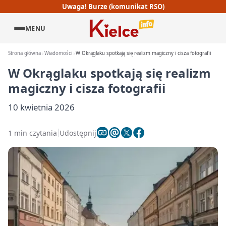
Uwaga! Burze (komunikat RSO)
MENU
Strona główna
Wiadomości
W Okrąglaku spotkają się realizm magiczny i cisza fotografii
W Okrąglaku spotkają się realizm
magiczny i cisza fotografii
10 kwietnia 2026
1 min czytania
Udostępnij