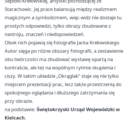
Sepioło-Krełowskiej, artystki pochodzącej ze
Starachowic
. Jej prace balansują między realizmem
magicznym a symbolizmem, więc widz nie dostaje tu
prostych odpowiedzi, tylko obrazy zbudowane z
nastroju, znaczeń i niedopowiedzeń.
Obok nich pojawią się fotografie Jacka Krełowskiego.
Autor sięga po różne obszary fotografii, a zestawienie
obu twórczości ma zbudować wystawę opartą na
kontraście, ale też na wspólnym rytmie skupienia i
ciszy. W takim układzie „Okrąglak” staje się nie tylko
miejscem prezentacji prac, lecz także przestrzenią do
spokojnego oglądania i dłuższego zatrzymania się
przy obrazie.
na podstawie:
Świętokrzyski Urząd Wojewódzki w
Kielcach
.