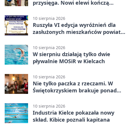
przysięga. Nowi elewi kończą
turnus na Bukówce
10 sierpnia 2026
Ruszyła VI edycja wyróżnień dla
zasłużonych mieszkańców powiatu
kieleckiego
10 sierpnia 2026
W sierpniu działają tylko dwie
pływalnie MOSiR w Kielcach
10 sierpnia 2026
Nie tylko paczka z rzeczami. W
Świętokrzyskiem brakuje ponad
100 wolontariuszy
10 sierpnia 2026
Industria Kielce pokazała nowy
skład. Kibice poznali kapitana