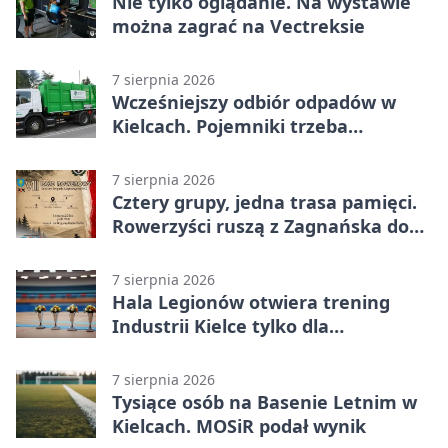
Nie tylko oglądanie. Na wystawie
można zagrać na Vectreksie
7 sierpnia 2026
Wcześniejszy odbiór odpadów w
Kielcach. Pojemniki trzeba
wystawić wcześniej
7 sierpnia 2026
Cztery grupy, jedna trasa pamięci.
Rowerzyści ruszą z Zagnańska do
Lasocina
7 sierpnia 2026
Hala Legionów otwiera trening
Industrii Kielce tylko dla
karnetowiczów
7 sierpnia 2026
Tysiące osób na Basenie Letnim w
Kielcach. MOSiR podał wynik