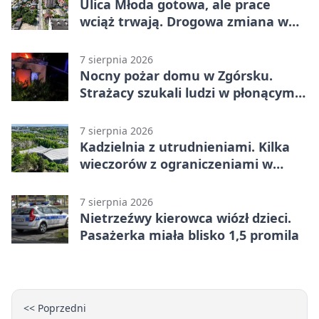
Ulica Młoda gotowa, ale prace
wciąż trwają. Drogowa zmiana w
Kielcach
7 sierpnia 2026
Nocny pożar domu w Zgórsku.
Strażacy szukali ludzi w płonącym
budynku
7 sierpnia 2026
Kadzielnia z utrudnieniami. Kilka
wieczorów z ograniczeniami w
ruchu
7 sierpnia 2026
Nietrzeźwy kierowca wiózł dzieci.
Pasażerka miała blisko 1,5 promila
<< Poprzedni