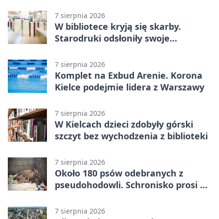
7 sierpnia 2026
W bibliotece kryją się skarby.
Starodruki odsłoniły swoje
tajemnice
7 sierpnia 2026
Komplet na Exbud Arenie. Korona
Kielce podejmie lidera z Warszawy
7 sierpnia 2026
W Kielcach dzieci zdobyły górski
szczyt bez wychodzenia z biblioteki
7 sierpnia 2026
Około 180 psów odebranych z
pseudohodowli. Schronisko prosi o
pomoc
7 sierpnia 2026