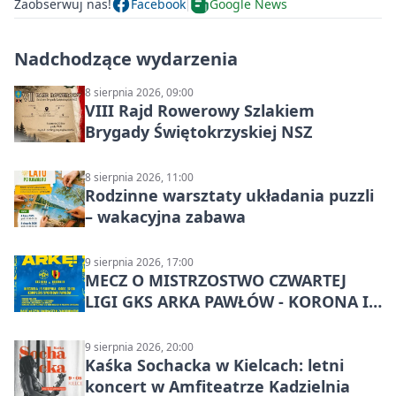
Zaobserwuj nas!
Facebook
Google News
Nadchodzące wydarzenia
8 sierpnia 2026, 09:00
VIII Rajd Rowerowy Szlakiem
Brygady Świętokrzyskiej NSZ
8 sierpnia 2026, 11:00
Rodzinne warsztaty układania puzzli
– wakacyjna zabawa
9 sierpnia 2026, 17:00
MECZ O MISTRZOSTWO CZWARTEJ
LIGI GKS ARKA PAWŁÓW - KORONA III
KIELCE: wielkie emocje
9 sierpnia 2026, 20:00
Kaśka Sochacka w Kielcach: letni
koncert w Amfiteatrze Kadzielnia