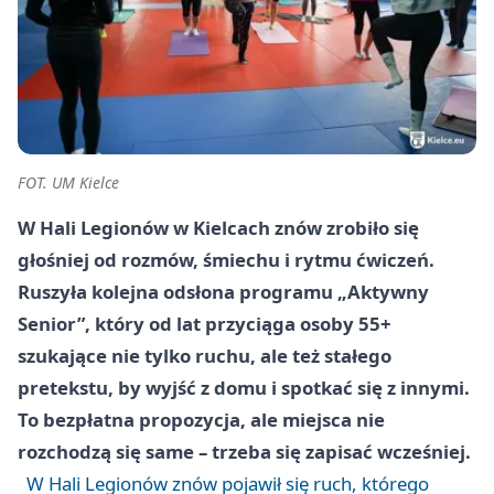
FOT. UM Kielce
W Hali Legionów w Kielcach znów zrobiło się
głośniej od rozmów, śmiechu i rytmu ćwiczeń.
Ruszyła kolejna odsłona programu „Aktywny
Senior”, który od lat przyciąga osoby 55+
szukające nie tylko ruchu, ale też stałego
pretekstu, by wyjść z domu i spotkać się z innymi.
To bezpłatna propozycja, ale miejsca nie
rozchodzą się same – trzeba się zapisać wcześniej.
W Hali Legionów znów pojawił się ruch, którego