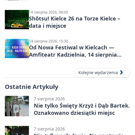
14 sierpnia 2026, 08:00
Shōtsu! Kielce 26 na Torze Kielce –
data i miejsce
14 sierpnia 2026, 15:30
Od Nowa Festiwal w Kielcach —
Amfiteatr Kadzielnia, 14 sierpnia
2026
Kolejne wydarzenia
Ostatnie Artykuły
7 sierpnia 2026
Nie tylko Święty Krzyż i Dąb Bartek.
Oznakowano dziesiątki miejsc
7 sierpnia 2026