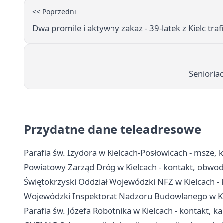
<< Poprzedni
Dwa promile i aktywny zakaz - 39-latek z Kielc traf
Senioria
Przydatne dane teleadresowe
Parafia św. Izydora w Kielcach-Posłowicach - msze, k
Powiatowy Zarząd Dróg w Kielcach - kontakt, obw
Świętokrzyski Oddział Wojewódzki NFZ w Kielcach - 
Wojewódzki Inspektorat Nadzoru Budowlanego w Kiel
Parafia św. Józefa Robotnika w Kielcach - kontakt, k