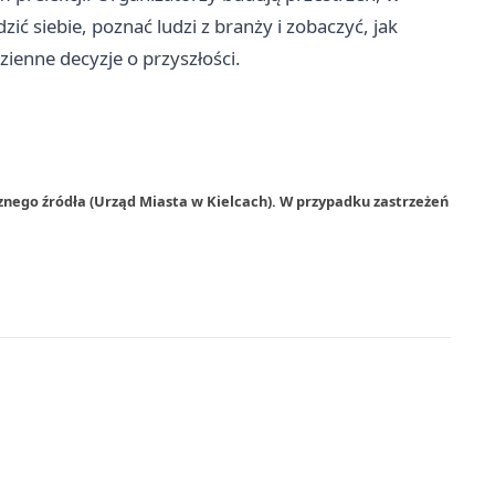
ić siebie, poznać ludzi z branży i zobaczyć, jak
ienne decyzje o przyszłości.
znego źródła (Urząd Miasta w Kielcach). W przypadku zastrzeżeń