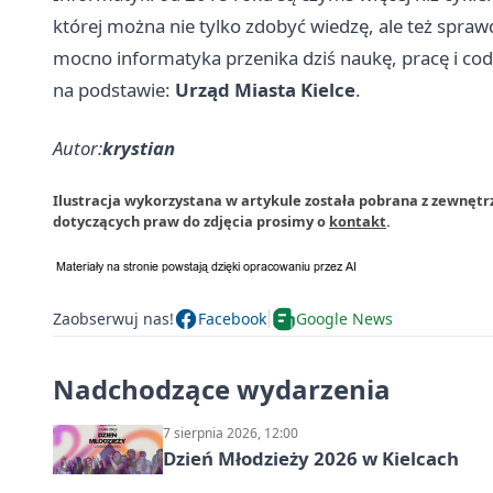
której można nie tylko zdobyć wiedzę, ale też sprawdz
mocno informatyka przenika dziś naukę, pracę i codz
na podstawie:
Urząd Miasta Kielce
.
Autor:
krystian
Ilustracja wykorzystana w artykule została pobrana z zewnętr
dotyczących praw do zdjęcia prosimy o
kontakt
.
Zaobserwuj nas!
Facebook
Google News
Nadchodzące wydarzenia
7 sierpnia 2026, 12:00
Dzień Młodzieży 2026 w Kielcach