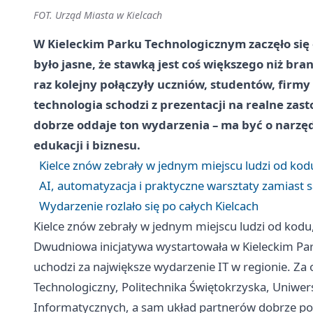
FOT. Urząd Miasta w Kielcach
W Kieleckim Parku Technologicznym zaczęło się o
było jasne, że stawką jest coś większego niż br
raz kolejny połączyły uczniów, studentów, firm
technologia schodzi z prezentacji na realne zas
dobrze oddaje ton wydarzenia – ma być o narzęd
edukacji i biznesu.
Kielce znów zebrały w jednym miejscu ludzi od kodu
AI, automatyzacja i praktyczne warsztaty zamiast s
Wydarzenie rozlało się po całych Kielcach
Kielce znów zebrały w jednym miejscu ludzi od kodu,
Dwudniowa inicjatywa wystartowała w Kieleckim Par
uchodzi za największe wydarzenie IT w regionie. Za o
Technologiczny, Politechnika Świętokrzyska, Uniwer
Informatycznych, a sam układ partnerów dobrze pok