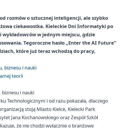
d rozmów o sztucznej inteligencji, ale szybko
anżowa ciekawostka. Kieleckie Dni Informatyki po
y i wykładowców w jednym miejscu, gdzie
tosowania. Tegoroczne hasło „Enter the AI Future”
ziach, które już teraz wchodzą do pracy,
, biznesu i nauki
amej teorii
 biznesu i nauki
ku Technologicznym i od razu pokazała, dlaczego
rganizacją stoją Miasto Kielce, Kielecki Park
sytet Jana Kochanowskiego oraz Zespół Szkół
azuje, że nie chodzi wyłącznie o branżowe