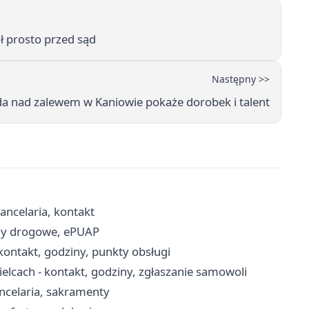
ił prosto przed sąd
Następny >>
da nad zalewem w Kaniowie pokaże dorobek i talent
ancelaria, kontakt
ody drogowe, ePUAP
kontakt, godziny, punkty obsługi
cach - kontakt, godziny, zgłaszanie samowoli
ancelaria, sakramenty