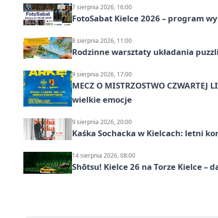
7 sierpnia 2026, 16:00
FotoSabat Kielce 2026 – program w
8 sierpnia 2026, 11:00
Rodzinne warsztaty układania puzzl
9 sierpnia 2026, 17:00
MECZ O MISTRZOSTWO CZWARTEJ LIG
wielkie emocje
9 sierpnia 2026, 20:00
Kaśka Sochacka w Kielcach: letni ko
14 sierpnia 2026, 08:00
Shōtsu! Kielce 26 na Torze Kielce – d