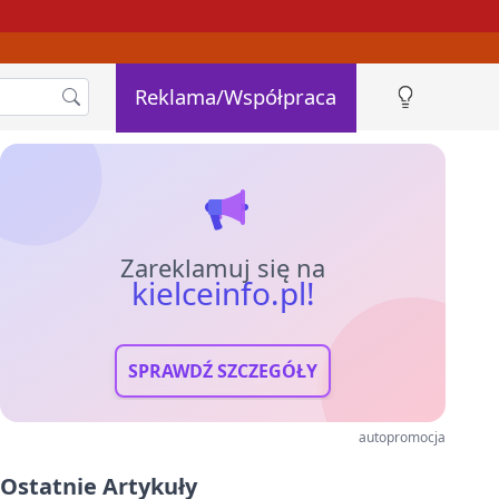
Reklama/Współpraca
Zareklamuj się na
kielceinfo.pl!
SPRAWDŹ SZCZEGÓŁY
autopromocja
Ostatnie Artykuły