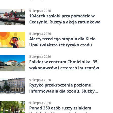
5 sierpnia 2026
19-latek zasłabł przy pomoście w
Cedzynie. Ruszyła akcja ratunkowa
5 sierpnia 2026
Alerty trzeciego stopnia dla Kielc.
Upał zwiększa też ryzyko czadu
5 sierpnia 2026
Folklor w centrum Chmielnika. 35
wykonawców i czterech laureatów
5 sierpnia 2026
Ryzyko przekroczenia poziomu
informowania dla ozonu. Służby
ostrzegają
5 sierpnia 2026
Ponad 350 osób ruszy szlakiem