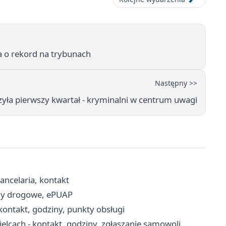
ka o rekord na trybunach
Następny >>
iczyła pierwszy kwartał - kryminalni w centrum uwagi
ancelaria, kontakt
ody drogowe, ePUAP
kontakt, godziny, punkty obsługi
cach - kontakt, godziny, zgłaszanie samowoli