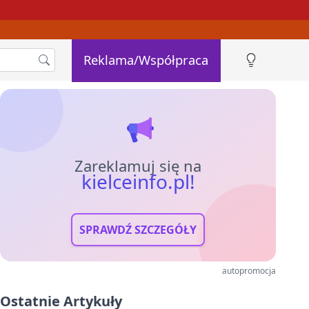
Reklama/Współpraca
Zareklamuj się na
kielceinfo.pl!
SPRAWDŹ SZCZEGÓŁY
autopromocja
Ostatnie Artykuły