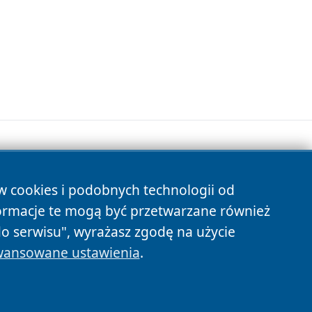
ów cookies i podobnych technologii od
s
ormacje te mogą być przetwarzane również
do serwisu", wyrażasz zgodę na użycie
ansowane ustawienia
.