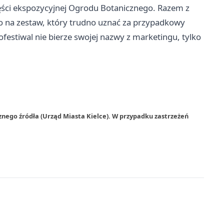
ści ekspozycyjnej Ogrodu Botanicznego. Razem z
to na zestaw, który trudno uznać za przypadkowy
ofestiwal nie bierze swojej nazwy z marketingu, tylko
znego źródła (Urząd Miasta Kielce). W przypadku zastrzeżeń