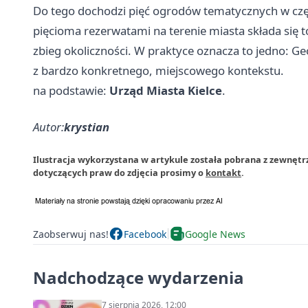
Do tego dochodzi pięć ogrodów tematycznych w czę
pięcioma rezerwatami na terenie miasta składa się 
zbieg okoliczności. W praktyce oznacza to jedno: Ge
z bardzo konkretnego, miejscowego kontekstu.
na podstawie:
Urząd Miasta Kielce
.
Autor:
krystian
Ilustracja wykorzystana w artykule została pobrana z zewnętr
dotyczących praw do zdjęcia prosimy o
kontakt
.
Zaobserwuj nas!
Facebook
Google News
Nadchodzące wydarzenia
7 sierpnia 2026, 12:00