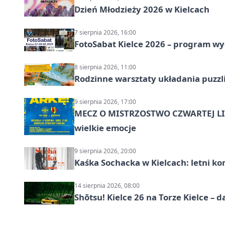
Dzień Młodzieży 2026 w Kielcach
7 sierpnia 2026, 16:00
FotoSabat Kielce 2026 – program w
8 sierpnia 2026, 11:00
Rodzinne warsztaty układania puzzl
9 sierpnia 2026, 17:00
MECZ O MISTRZOSTWO CZWARTEJ LIG
wielkie emocje
9 sierpnia 2026, 20:00
Kaśka Sochacka w Kielcach: letni ko
14 sierpnia 2026, 08:00
Shōtsu! Kielce 26 na Torze Kielce – d