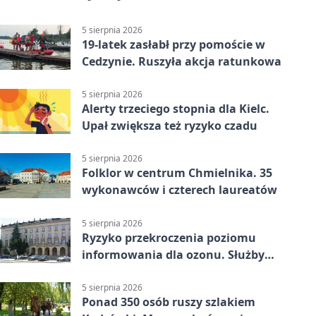
5 sierpnia 2026
19-latek zasłabł przy pomoście w
Cedzynie. Ruszyła akcja ratunkowa
5 sierpnia 2026
Alerty trzeciego stopnia dla Kielc.
Upał zwiększa też ryzyko czadu
5 sierpnia 2026
Folklor w centrum Chmielnika. 35
wykonawców i czterech laureatów
5 sierpnia 2026
Ryzyko przekroczenia poziomu
informowania dla ozonu. Służby
ostrzegają
5 sierpnia 2026
Ponad 350 osób ruszy szlakiem