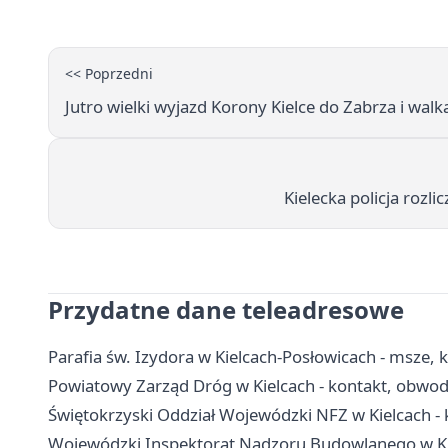
<< Poprzedni
Jutro wielki wyjazd Korony Kielce do Zabrza i wal
Kielecka policja rozl
Przydatne dane teleadresowe
Parafia św. Izydora w Kielcach-Posłowicach - msze, k
Powiatowy Zarząd Dróg w Kielcach - kontakt, obw
Świętokrzyski Oddział Wojewódzki NFZ w Kielcach - 
Wojewódzki Inspektorat Nadzoru Budowlanego w Kiel