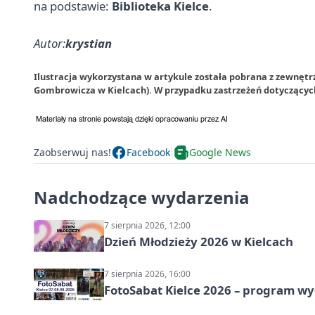
na podstawie:
Biblioteka Kielce
.
Autor:
krystian
Ilustracja wykorzystana w artykule została pobrana z zewnętr
Gombrowicza w Kielcach). W przypadku zastrzeżeń dotyczącyc
Zaobserwuj nas!
Facebook
Google News
Nadchodzące wydarzenia
7 sierpnia 2026, 12:00
Dzień Młodzieży 2026 w Kielcach
7 sierpnia 2026, 16:00
FotoSabat Kielce 2026 – program w