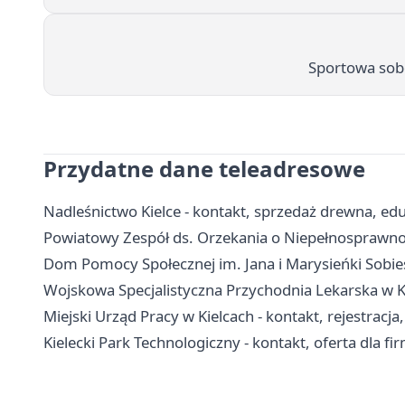
Sportowa sobo
Przydatne dane teleadresowe
Nadleśnictwo Kielce - kontakt, sprzedaż drewna, edu
Powiatowy Zespół ds. Orzekania o Niepełnosprawnośc
Dom Pomocy Społecznej im. Jana i Marysieńki Sobieski
Wojskowa Specjalistyczna Przychodnia Lekarska w Kie
Miejski Urząd Pracy w Kielcach - kontakt, rejestrac
Kielecki Park Technologiczny - kontakt, oferta dla fi