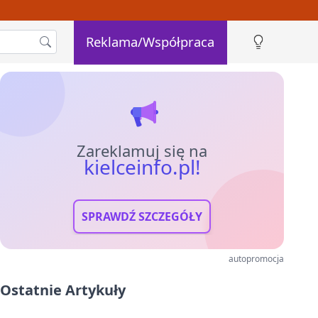
Reklama/Współpraca
Zareklamuj się na
kielceinfo.pl!
SPRAWDŹ SZCZEGÓŁY
autopromocja
Ostatnie Artykuły