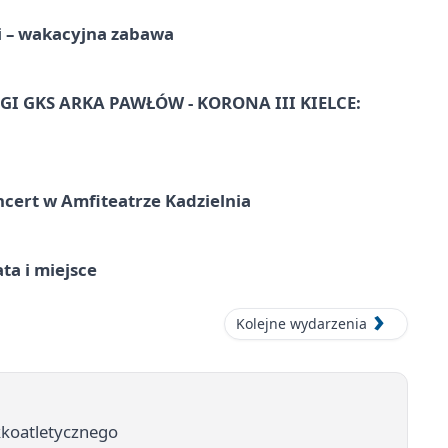
i – wakacyjna zabawa
I GKS ARKA PAWŁÓW - KORONA III KIELCE:
ncert w Amfiteatrze Kadzielnia
ata i miejsce
Kolejne wydarzenia
ekkoatletycznego