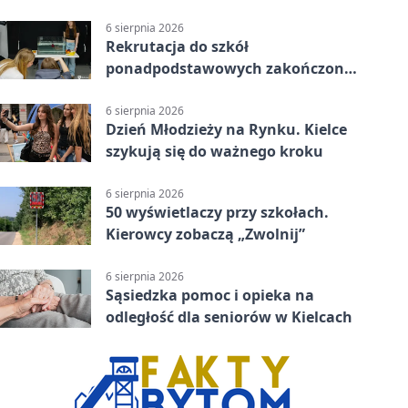
6 sierpnia 2026
Rekrutacja do szkół
ponadpodstawowych zakończona.
W Kielcach są wolne miejsca
6 sierpnia 2026
Dzień Młodzieży na Rynku. Kielce
szykują się do ważnego kroku
6 sierpnia 2026
50 wyświetlaczy przy szkołach.
Kierowcy zobaczą „Zwolnij”
6 sierpnia 2026
Sąsiedzka pomoc i opieka na
odległość dla seniorów w Kielcach