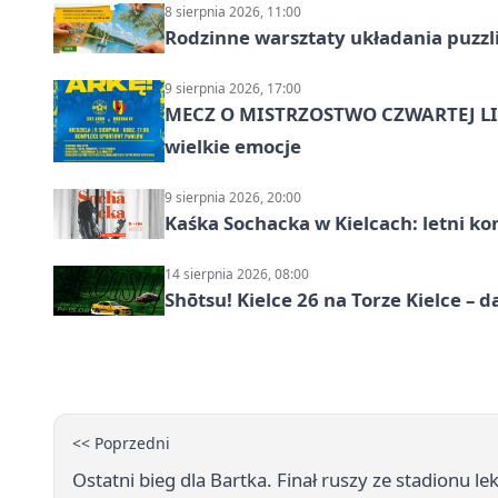
8 sierpnia 2026, 11:00
Rodzinne warsztaty układania puzzl
9 sierpnia 2026, 17:00
MECZ O MISTRZOSTWO CZWARTEJ LIG
wielkie emocje
9 sierpnia 2026, 20:00
Kaśka Sochacka w Kielcach: letni ko
14 sierpnia 2026, 08:00
Shōtsu! Kielce 26 na Torze Kielce – d
<< Poprzedni
Ostatni bieg dla Bartka. Finał ruszy ze stadionu l