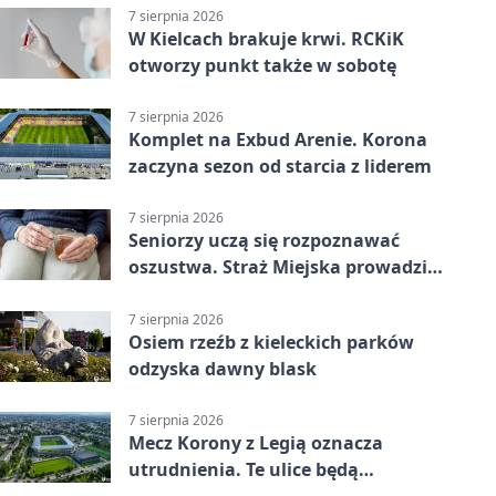
7 sierpnia 2026
W Kielcach brakuje krwi. RCKiK
otworzy punkt także w sobotę
7 sierpnia 2026
Komplet na Exbud Arenie. Korona
zaczyna sezon od starcia z liderem
7 sierpnia 2026
Seniorzy uczą się rozpoznawać
oszustwa. Straż Miejska prowadzi
spotkania
7 sierpnia 2026
Osiem rzeźb z kieleckich parków
odzyska dawny blask
7 sierpnia 2026
Mecz Korony z Legią oznacza
utrudnienia. Te ulice będą
zamknięte