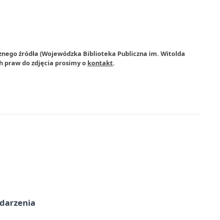
znego źródła (Wojewódzka Biblioteka Publiczna im. Witolda
h praw do zdjęcia prosimy o
kontakt
.
ydarzenia