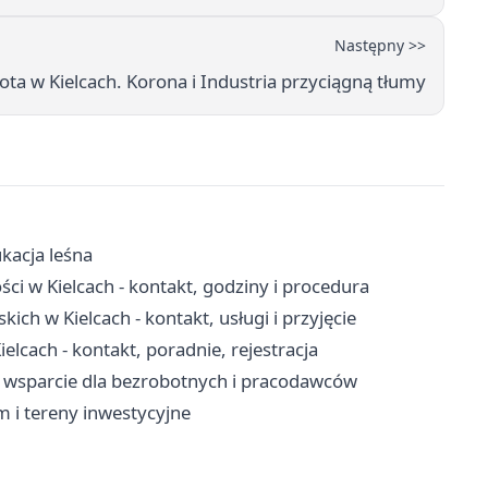
Następny >>
ta w Kielcach. Korona i Industria przyciągną tłumy
kacja leśna
i w Kielcach - kontakt, godziny i procedura
ch w Kielcach - kontakt, usługi i przyjęcie
lcach - kontakt, poradnie, rejestracja
ja, wsparcie dla bezrobotnych i pracodawców
rm i tereny inwestycyjne