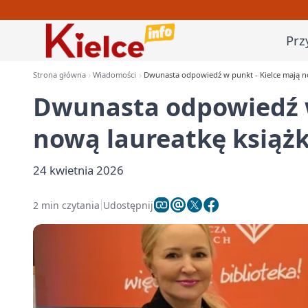
Prz
Strona główna
Wiadomości
Dwunasta odpowiedź w punkt - Kielce mają 
Dwunasta odpowiedź w
nową laureatkę ksią
24 kwietnia 2026
2 min czytania
Udostępnij