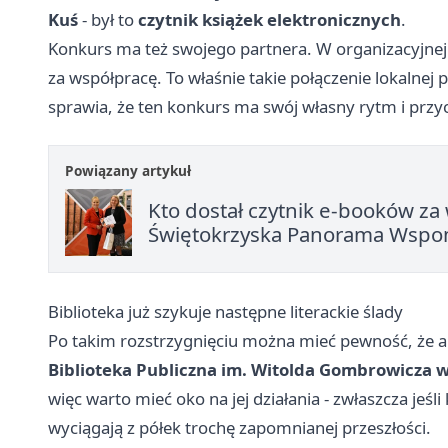
Kuś
- był to
czytnik książek elektronicznych
.
Konkurs ma też swojego partnera. W organizacyjnej
za współpracę. To właśnie takie połączenie lokalnej
sprawia, że ten konkurs ma swój własny rytm i prz
Powiązany artykuł
Kto dostał czytnik e-booków za
Świętokrzyska Panorama Wsp
Biblioteka już szykuje następne literackie ślady
Po takim rozstrzygnięciu można mieć pewność, że ap
Biblioteka Publiczna im. Witolda Gombrowicza w
więc warto mieć oko na jej działania - zwłaszcza jeśli
wyciągają z półek trochę zapomnianej przeszłości.