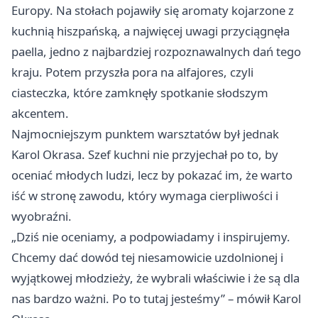
Europy. Na stołach pojawiły się aromaty kojarzone z
kuchnią hiszpańską, a najwięcej uwagi przyciągnęła
paella, jedno z najbardziej rozpoznawalnych dań tego
kraju. Potem przyszła pora na alfajores, czyli
ciasteczka, które zamknęły spotkanie słodszym
akcentem.
Najmocniejszym punktem warsztatów był jednak
Karol Okrasa. Szef kuchni nie przyjechał po to, by
oceniać młodych ludzi, lecz by pokazać im, że warto
iść w stronę zawodu, który wymaga cierpliwości i
wyobraźni.
„Dziś nie oceniamy, a podpowiadamy i inspirujemy.
Chcemy dać dowód tej niesamowicie uzdolnionej i
wyjątkowej młodzieży, że wybrali właściwie i że są dla
nas bardzo ważni. Po to tutaj jesteśmy” – mówił Karol