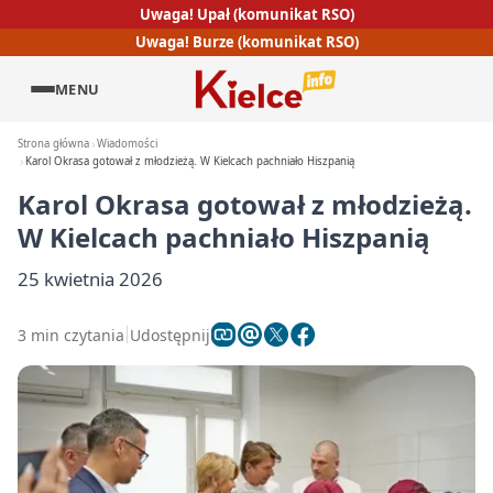
Uwaga! Upał (komunikat RSO)
Uwaga! Burze (komunikat RSO)
MENU
Strona główna
Wiadomości
Karol Okrasa gotował z młodzieżą. W Kielcach pachniało Hiszpanią
Karol Okrasa gotował z młodzieżą.
W Kielcach pachniało Hiszpanią
25 kwietnia 2026
3 min czytania
Udostępnij