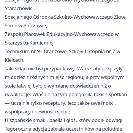
Starachowic
,
Specjalnego Ośrodka Szkolno-Wychowawczego Złote
Serce w Pińczowie,
Zespołu Placówek Edukacyjno-Wychowawczego w
Skarżysku-Kamiennej,
Technikum nr 9 i Branżowej Szkoły I Stopnia nr 7 w
Kielcach.
Taki skład nie był przypadkowy. Warsztaty połączyły
młodzież z różnych miejsc regionu, a przy wspólnym
stole łatwiej było o wymianę doświadczeń niż o
rywalizację. Właśnie na tym polega siła takich spotkań
— uczą nie tylko receptury, lecz także uważności,
współpracy i pewności siebie.
Hiszpańskie smaki, paella i głos, który dodał odwagi
Tegoroczna edycja zabrała uczestników na południe