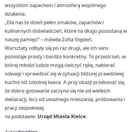
wszystkim zapachem i atmosferą wspólnego
działania.
„Dla nas to dzień pełen smaków, zapachów i
kulinarnych doświadczeń, które na długo pozostaną w
naszej pamięci” – mówiła Zofia Stępień.
Warsztaty odbyły się po raz drugi, ale ich sens
pozostaje prosty i bardzo konkretny. To przestrzeń, w
której młodzi ludzie mogą ćwiczyć rękę, nabierać
odwagi i sprawdzać się w sytuacji bliższej prawdziwej
kuchni niż szkolnej ławce. A przy okazji przekonać się,
że dobre gotowanie zaczyna się nie od wielkich
deklaracji, lecz od uważnego mieszania, próbowania i
pracy zespołowej.
na podstawie:
Urząd Miasta Kielce
.
Autor:
krystian