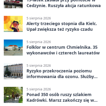
Cedzynie. Ruszyła akcja ratunkowa
5 sierpnia 2026
Alerty trzeciego stopnia dla Kielc.
Upał zwiększa też ryzyko czadu
5 sierpnia 2026
Folklor w centrum Chmielnika. 35
wykonawców i czterech laureatów
5 sierpnia 2026
Ryzyko przekroczenia poziomu
informowania dla ozonu. Służby
ostrzegają
5 sierpnia 2026
Ponad 350 osób ruszy szlakiem
Kadrówki. Marsz zakończy się w
Kielcach