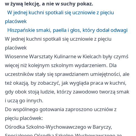
w żywą lekcję, a nie w suchy pokaz.
W jednej kuchni spotkali się uczniowie z pięciu
placówek
Hiszpańskie smaki, paella i głos, który dodał odwagi
W jednej kuchni spotkali się uczniowie z pięciu
placówek
Wiosenne Warsztaty Kulinarne w Kielcach były czymś
więcej niż kolejnym szkolnym wydarzeniem. Dla
uczestników stały się sprawdzianem umiejętności, ale
też okazją, by zobaczyć, jak wygląda praca w kuchni,
gdy obok stoją ludzie, którzy zawodowo tworzą smak
i uczą go innych.
Do wspólnego gotowania zaproszono uczniów z
pięciu placówek:
Ośrodka Szkolno-Wychowawczego w Baryczy,
Specjalnego Ośrodka Szkolno-Wychowawczego ze