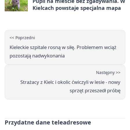
Pupil na mieście bez zgadywania. W
Kielcach powstaje specjalna mapa
<< Poprzedni
Kieleckie szpitale rosną w siłę. Problemem wciąż
pozostają nadwykonania
Następny >>
Strażacy z Kielc i okolic ćwiczyli w lesie - nowy
sprzęt przeszedł próbę
Przydatne dane teleadresowe