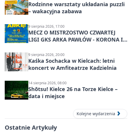
Rodzinne warsztaty układania puzzli
– wakacyjna zabawa
9 sierpnia 2026, 17:00
MECZ O MISTRZOSTWO CZWARTEJ
LIGI GKS ARKA PAWŁÓW - KORONA III
KIELCE: wielkie emocje
9 sierpnia 2026, 20:00
Kaśka Sochacka w Kielcach: letni
koncert w Amfiteatrze Kadzielnia
14 sierpnia 2026, 08:00
Shōtsu! Kielce 26 na Torze Kielce –
data i miejsce
Kolejne wydarzenia
Ostatnie Artykuły