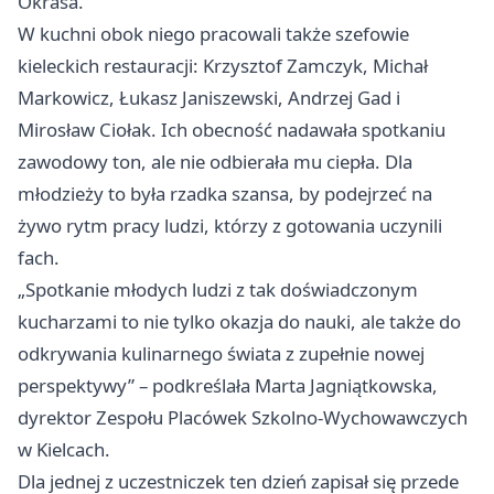
Okrasa.
W kuchni obok niego pracowali także szefowie
kieleckich restauracji: Krzysztof Zamczyk, Michał
Markowicz, Łukasz Janiszewski, Andrzej Gad i
Mirosław Ciołak. Ich obecność nadawała spotkaniu
zawodowy ton, ale nie odbierała mu ciepła. Dla
młodzieży to była rzadka szansa, by podejrzeć na
żywo rytm pracy ludzi, którzy z gotowania uczynili
fach.
„Spotkanie młodych ludzi z tak doświadczonym
kucharzami to nie tylko okazja do nauki, ale także do
odkrywania kulinarnego świata z zupełnie nowej
perspektywy” – podkreślała Marta Jagniątkowska,
dyrektor Zespołu Placówek Szkolno-Wychowawczych
w Kielcach.
Dla jednej z uczestniczek ten dzień zapisał się przede