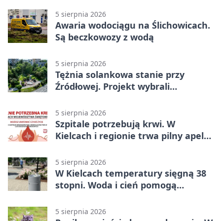
5 sierpnia 2026
Awaria wodociągu na Ślichowicach.
Są beczkowozy z wodą
5 sierpnia 2026
Tężnia solankowa stanie przy
Źródłowej. Projekt wybrali
mieszkańcy Kielc
5 sierpnia 2026
Szpitale potrzebują krwi. W
Kielcach i regionie trwa pilny apel
do dawców
5 sierpnia 2026
W Kielcach temperatury sięgną 38
stopni. Woda i cień pomogą
przetrwać upał
5 sierpnia 2026