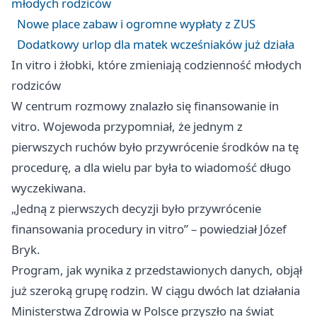
młodych rodziców
Nowe place zabaw i ogromne wypłaty z ZUS
Dodatkowy urlop dla matek wcześniaków już działa
In vitro i żłobki, które zmieniają codzienność młodych
rodziców
W centrum rozmowy znalazło się finansowanie in
vitro. Wojewoda przypomniał, że jednym z
pierwszych ruchów było przywrócenie środków na tę
procedurę, a dla wielu par była to wiadomość długo
wyczekiwana.
„Jedną z pierwszych decyzji było przywrócenie
finansowania procedury in vitro” – powiedział Józef
Bryk.
Program, jak wynika z przedstawionych danych, objął
już szeroką grupę rodzin. W ciągu dwóch lat działania
Ministerstwa Zdrowia w Polsce przyszło na świat