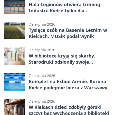
Hala Legionów otwiera trening
Industrii Kielce tylko dla
karnetowiczów
7 sierpnia 2026
Tysiące osób na Basenie Letnim w
Kielcach. MOSiR podał wynik
7 sierpnia 2026
W bibliotece kryją się skarby.
Starodruki odsłoniły swoje
tajemnice
7 sierpnia 2026
Komplet na Exbud Arenie. Korona
Kielce podejmie lidera z Warszawy
7 sierpnia 2026
W Kielcach dzieci zdobyły górski
szczyt bez wychodzenia z biblioteki