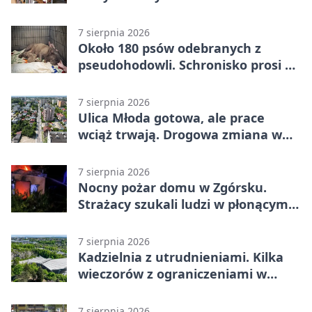
7 sierpnia 2026
Około 180 psów odebranych z
pseudohodowli. Schronisko prosi o
pomoc
7 sierpnia 2026
Ulica Młoda gotowa, ale prace
wciąż trwają. Drogowa zmiana w
Kielcach
7 sierpnia 2026
Nocny pożar domu w Zgórsku.
Strażacy szukali ludzi w płonącym
budynku
7 sierpnia 2026
Kadzielnia z utrudnieniami. Kilka
wieczorów z ograniczeniami w
ruchu
7 sierpnia 2026