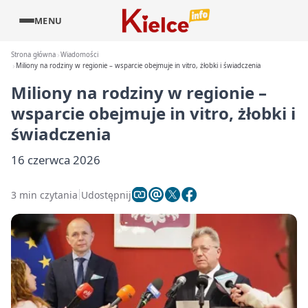
MENU
Strona główna
Wiadomości
Miliony na rodziny w regionie – wsparcie obejmuje in vitro, żłobki i świadczenia
Miliony na rodziny w regionie –
wsparcie obejmuje in vitro, żłobki i
świadczenia
16 czerwca 2026
3 min czytania
Udostępnij