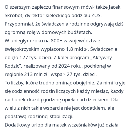
O szerszym zapleczu finansowym mówił także Jacek
Skrobot, dyrektor kieleckiego oddziału ZUS.
Przypomniał, że świadczenia rodzinne odgrywają dziś
ogromną rolę w domowych budżetach.
W ubiegłym roku na 800+ w województwie
świętokrzyskim wypłacono 1,8 mld zł. Świadczenie
objęło 127 tys. dzieci. Z kolei program „Aktywny
Rodzic”, realizowany od 2024 roku, pochłonął w
regionie 213 mln zł i wsparł 27 tys. dzieci.
To liczby, które trudno ominąć obojętnie. Za nimi kryje
się codzienność rodzin liczących każdy miesiąc, każdy
rachunek i każdą godzinę opieki nad dzieckiem. Dla
wielu z nich takie wsparcie nie jest dodatkiem, ale
podstawą rodzinnej stabilizacji.
Dodatkowy urlop dla matek wcześniaków już działa