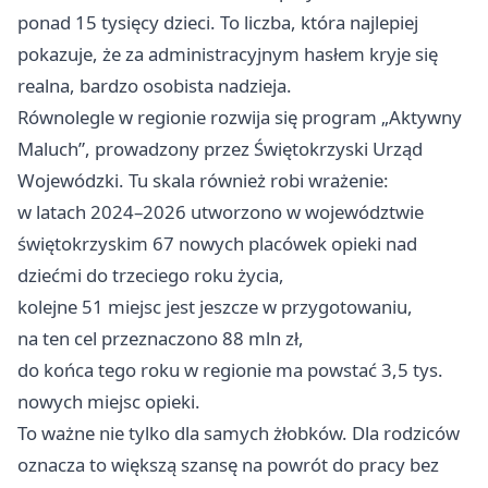
ponad 15 tysięcy dzieci. To liczba, która najlepiej
pokazuje, że za administracyjnym hasłem kryje się
realna, bardzo osobista nadzieja.
Równolegle w regionie rozwija się program „Aktywny
Maluch”, prowadzony przez Świętokrzyski Urząd
Wojewódzki. Tu skala również robi wrażenie:
w latach 2024–2026 utworzono w województwie
świętokrzyskim 67 nowych placówek opieki nad
dziećmi do trzeciego roku życia,
kolejne 51 miejsc jest jeszcze w przygotowaniu,
na ten cel przeznaczono 88 mln zł,
do końca tego roku w regionie ma powstać 3,5 tys.
nowych miejsc opieki.
To ważne nie tylko dla samych żłobków. Dla rodziców
oznacza to większą szansę na powrót do pracy bez