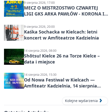
9 sierpnia 2026, 17:00
MECZ O MISTRZOSTWO CZWARTEJ
LIGI GKS ARKA PAWŁÓW - KORONA III
KIELCE: wielkie emocje
9 sierpnia 2026, 20:00
Kaśka Sochacka w Kielcach: letni
koncert w Amfiteatrze Kadzielnia
14 sierpnia 2026, 08:00
Shōtsu! Kielce 26 na Torze Kielce –
data i miejsce
14 sierpnia 2026, 15:30
Od Nowa Festiwal w Kielcach —
Amfiteatr Kadzielnia, 14 sierpnia
2026
Kolejne wydarzenia