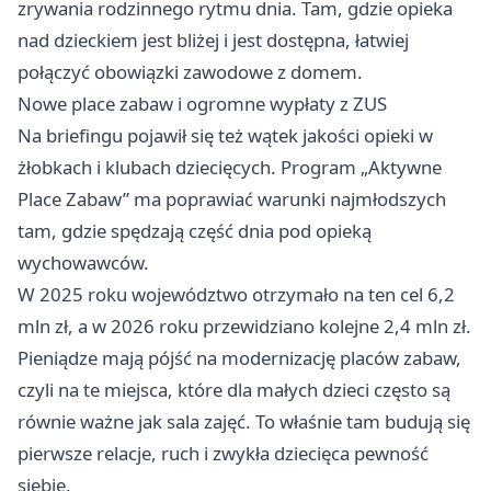
zrywania rodzinnego rytmu dnia. Tam, gdzie opieka
nad dzieckiem jest bliżej i jest dostępna, łatwiej
połączyć obowiązki zawodowe z domem.
Nowe place zabaw i ogromne wypłaty z ZUS
Na briefingu pojawił się też wątek jakości opieki w
żłobkach i klubach dziecięcych. Program „Aktywne
Place Zabaw” ma poprawiać warunki najmłodszych
tam, gdzie spędzają część dnia pod opieką
wychowawców.
W 2025 roku województwo otrzymało na ten cel 6,2
mln zł, a w 2026 roku przewidziano kolejne 2,4 mln zł.
Pieniądze mają pójść na modernizację placów zabaw,
czyli na te miejsca, które dla małych dzieci często są
równie ważne jak sala zajęć. To właśnie tam budują się
pierwsze relacje, ruch i zwykła dziecięca pewność
siebie.