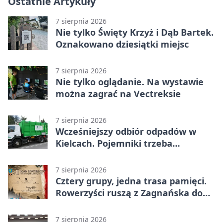
Ostatnie Artykuły
7 sierpnia 2026
Nie tylko Święty Krzyż i Dąb Bartek.
Oznakowano dziesiątki miejsc
7 sierpnia 2026
Nie tylko oglądanie. Na wystawie
można zagrać na Vectreksie
7 sierpnia 2026
Wcześniejszy odbiór odpadów w
Kielcach. Pojemniki trzeba
wystawić wcześniej
7 sierpnia 2026
Cztery grupy, jedna trasa pamięci.
Rowerzyści ruszą z Zagnańska do
Lasocina
7 sierpnia 2026