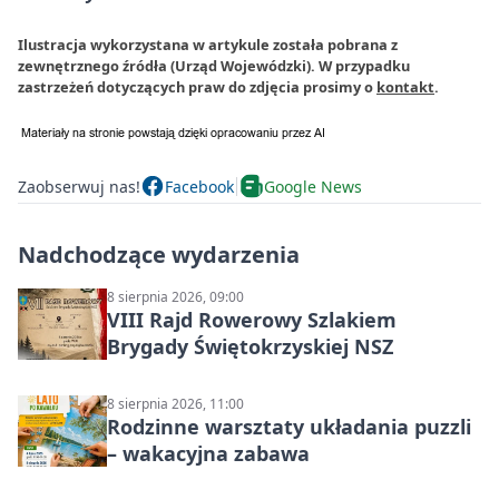
Ilustracja wykorzystana w artykule została pobrana z
zewnętrznego źródła (Urząd Wojewódzki). W przypadku
zastrzeżeń dotyczących praw do zdjęcia prosimy o
kontakt
.
Zaobserwuj nas!
Facebook
Google News
Nadchodzące wydarzenia
8 sierpnia 2026, 09:00
VIII Rajd Rowerowy Szlakiem
Brygady Świętokrzyskiej NSZ
8 sierpnia 2026, 11:00
Rodzinne warsztaty układania puzzli
– wakacyjna zabawa