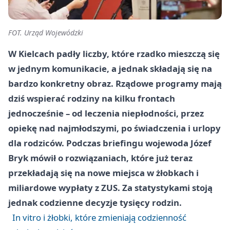
FOT. Urząd Wojewódzki
W Kielcach padły liczby, które rzadko mieszczą się
w jednym komunikacie, a jednak składają się na
bardzo konkretny obraz. Rządowe programy mają
dziś wspierać rodziny na kilku frontach
jednocześnie – od leczenia niepłodności, przez
opiekę nad najmłodszymi, po świadczenia i urlopy
dla rodziców. Podczas briefingu wojewoda Józef
Bryk mówił o rozwiązaniach, które już teraz
przekładają się na nowe miejsca w żłobkach i
miliardowe wypłaty z ZUS. Za statystykami stoją
jednak codzienne decyzje tysięcy rodzin.
In vitro i żłobki, które zmieniają codzienność