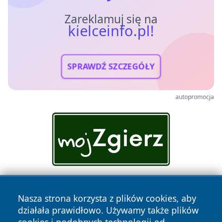
Zareklamuj się na
kielceinfo.pl!
SPRAWDŹ SZCZEGÓŁY
autopromocja
Nasza strona korzysta z plików cookies, aby
działała prawidłowo. Używamy także plików