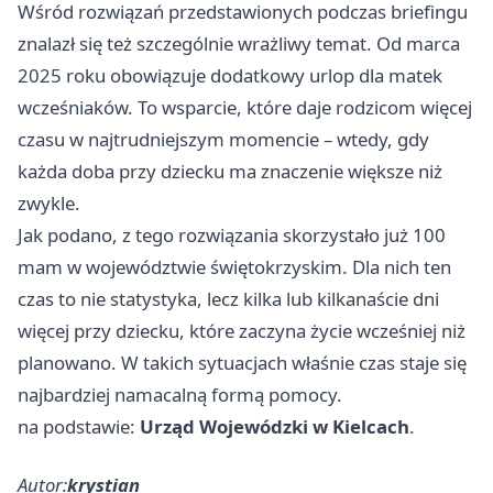
Wśród rozwiązań przedstawionych podczas briefingu
znalazł się też szczególnie wrażliwy temat. Od marca
2025 roku obowiązuje dodatkowy urlop dla matek
wcześniaków. To wsparcie, które daje rodzicom więcej
czasu w najtrudniejszym momencie – wtedy, gdy
każda doba przy dziecku ma znaczenie większe niż
zwykle.
Jak podano, z tego rozwiązania skorzystało już 100
mam w województwie świętokrzyskim. Dla nich ten
czas to nie statystyka, lecz kilka lub kilkanaście dni
więcej przy dziecku, które zaczyna życie wcześniej niż
planowano. W takich sytuacjach właśnie czas staje się
najbardziej namacalną formą pomocy.
na podstawie:
Urząd Wojewódzki w Kielcach
.
Autor:
krystian