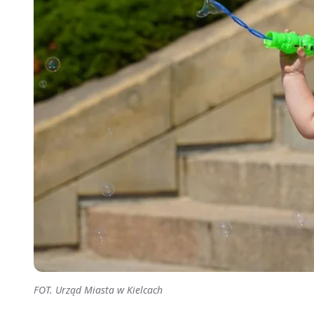
FOT. Urząd Miasta w Kielcach