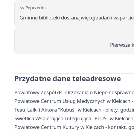
<< Poprzedni
Gminne biblioteki dostaną więcej zadań i wsparcie
Pierwsza ka
Przydatne dane teleadresowe
Powiatowy Zespół ds. Orzekania o Niepełnosprawnośc
Powiatowe Centrum Usług Medycznych w Kielcach - k
Teatr Lalki i Aktora "Kubuś" w Kielcach - bilety, godzin
Świetlica Wspierająco-Integrująca "PLUS" w Kielcach -
Powiatowe Centrum Kultury w Kielcach - kontakt, go