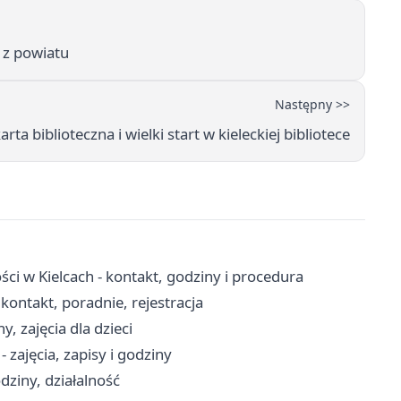
 z powiatu
Następny >>
rta biblioteczna i wielki start w kieleckiej bibliotece
i w Kielcach - kontakt, godziny i procedura
ontakt, poradnie, rejestracja
y, zajęcia dla dzieci
 zajęcia, zapisy i godziny
dziny, działalność