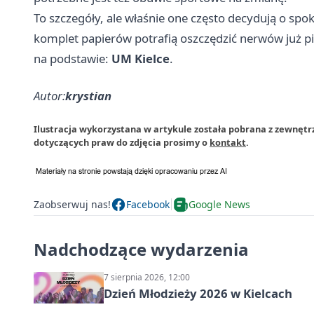
To szczegóły, ale właśnie one często decydują o sp
komplet papierów potrafią oszczędzić nerwów już p
na podstawie:
UM Kielce
.
Autor:
krystian
Ilustracja wykorzystana w artykule została pobrana z zewnętr
dotyczących praw do zdjęcia prosimy o
kontakt
.
Zaobserwuj nas!
Facebook
Google News
Nadchodzące wydarzenia
7 sierpnia 2026, 12:00
Dzień Młodzieży 2026 w Kielcach