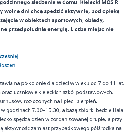
ogodzinnego siedzenia w domu. Kielecki MOSiR
y wolne dni chcą spędzić aktywnie, pod opieką
 zajęcia w obiektach sportowych, obiady,
ne przedpołudnia energią. Liczba miejsc nie
cześniej
głoszeń
tawia na półkolonie dla dzieci w wieku od 7 do 11 lat.
 oraz uczniowie kieleckich szkół podstawowych.
urnusów, rozłożonych na lipiec i sierpień.
 w godzinach 7.30–15.30, a bazą zbiórki będzie Hala
iecko spędza dzień w zorganizowanej grupie, a przy
ą aktywność zamiast przypadkowego półśrodka na