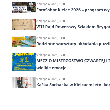
7 sierpnia 2026, 16:00
FotoSabat Kielce 2026 – program w
8 sierpnia 2026, 09:00
VIII Rajd Rowerowy Szlakiem Bryga
8 sierpnia 2026, 11:00
Rodzinne warsztaty układania puzzl
9 sierpnia 2026, 17:00
MECZ O MISTRZOSTWO CZWARTEJ LIG
wielkie emocje
9 sierpnia 2026, 20:00
Kaśka Sochacka w Kielcach: letni ko