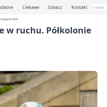
ydatne
Ciekawe
Zobacz
Kontakt
acają do Kielc
e w ruchu. Półkolonie