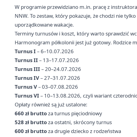
W programie przewidziano m.in. pracę z instruktora
NNW. To zestaw, który pokazuje, że chodzi nie tylko 
uporządkowane wakacje.
Terminy turnusów i koszt, który warto sprawdzić wc
Harmonogram półkolonii jest już gotowy. Rodzice 
Turnus I
– 6–10.07.2026
Turnus II
– 13–17.07.2026
Turnus III
– 20–24.07.2026
Turnus IV
– 27–31.07.2026
Turnus V
– 03–07.08.2026
Turnus VI
– 10–13.08.2026, czyli wariant czterodn
Opłaty również są już ustalone:
660 zł brutto
za turnus pięciodniowy
528 zł brutto
za ostatni, skrócony turnus
600 zł brutto
za drugie dziecko z rodzeństwa