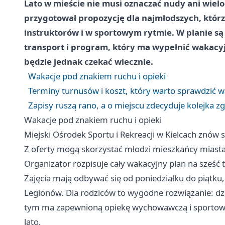
Lato w mieście nie musi oznaczać nudy ani wiel
przygotował propozycję dla najmłodszych, którz
instruktorów i w sportowym rytmie. W planie są
transport i program, który ma wypełnić wakacyj
będzie jednak czekać wiecznie.
Wakacje pod znakiem ruchu i opieki
Terminy turnusów i koszt, który warto sprawdzić w
Zapisy ruszą rano, a o miejscu zdecyduje kolejka z
Wakacje pod znakiem ruchu i opieki
Miejski Ośrodek Sportu i Rekreacji w Kielcach znów s
Z oferty mogą skorzystać młodzi mieszkańcy miasta
Organizator rozpisuje cały wakacyjny plan na sześć t
Zajęcia mają odbywać się od poniedziałku do piątku,
Legionów. Dla rodziców to wygodne rozwiązanie: dz
tym ma zapewnioną opiekę wychowawczą i sportow
lato.