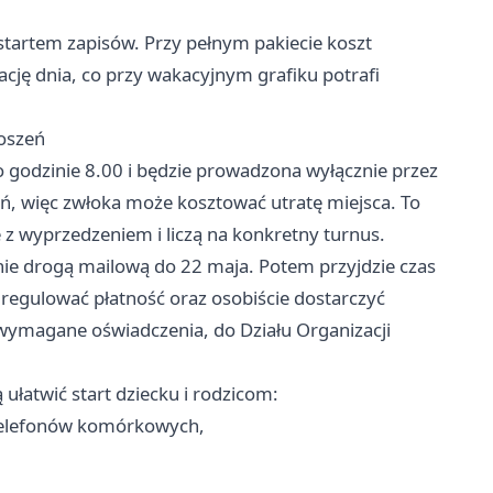
 startem zapisów. Przy pełnym pakiecie koszt
zację dnia, co przy wakacyjnym grafiku potrafi
łoszeń
o godzinie 8.00 i będzie prowadzona wyłącznie przez
ń, więc zwłoka może kosztować utratę miejsca. To
 z wyprzedzeniem i liczą na konkretny turnus.
nie drogą mailową do 22 maja. Potem przyjdzie czas
uregulować płatność oraz osobiście dostarczyć
wymagane oświadczenia, do Działu Organizacji
ułatwić start dziecku i rodzicom:
 telefonów komórkowych,