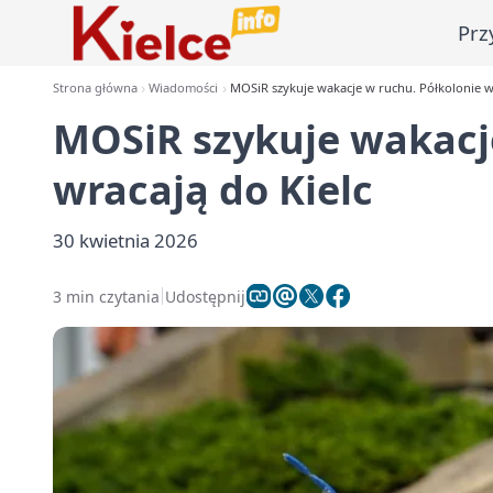
Prz
Strona główna
Wiadomości
MOSiR szykuje wakacje w ruchu. Półkolonie wr
MOSiR szykuje wakacj
wracają do Kielc
30 kwietnia 2026
3 min czytania
Udostępnij