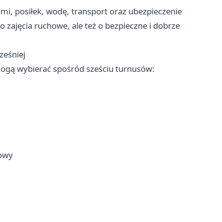
mi, posiłek, wodę, transport oraz ubezpieczenie
o zajęcia ruchowe, ale też o bezpieczne i dobrze
ześniej
mogą wybierać spośród sześciu turnusów:
iowy