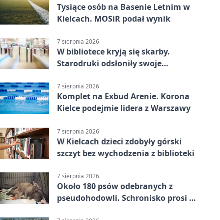
Tysiące osób na Basenie Letnim w
Kielcach. MOSiR podał wynik
7 sierpnia 2026
W bibliotece kryją się skarby.
Starodruki odsłoniły swoje
tajemnice
7 sierpnia 2026
Komplet na Exbud Arenie. Korona
Kielce podejmie lidera z Warszawy
7 sierpnia 2026
W Kielcach dzieci zdobyły górski
szczyt bez wychodzenia z biblioteki
7 sierpnia 2026
Około 180 psów odebranych z
pseudohodowli. Schronisko prosi o
pomoc