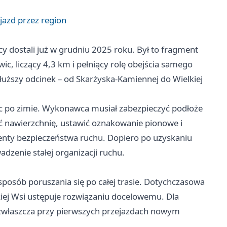
jazd przez region
y dostali już w grudniu 2025 roku. Był to fragment
wic
, liczący 4,3 km i pełniący rolę obejścia samego
łuższy odcinek – od Skarżyska-Kamiennej do Wielkiej
 po zimie. Wykonawca musiał zabezpieczyć podłoże
ć nawierzchnię, ustawić oznakowanie pionowe i
enty bezpieczeństwa ruchu. Dopiero po uzyskaniu
dzenie stałej organizacji ruchu.
sposób poruszania się po całej trasie. Dotychczasowa
iej Wsi ustępuje rozwiązaniu docelowemu. Dla
 zwłaszcza przy pierwszych przejazdach nowym