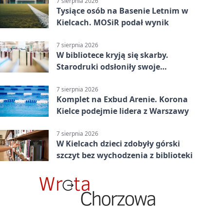
7 sierpnia 2026
Tysiące osób na Basenie Letnim w
Kielcach. MOSiR podał wynik
7 sierpnia 2026
W bibliotece kryją się skarby.
Starodruki odsłoniły swoje
tajemnice
7 sierpnia 2026
Komplet na Exbud Arenie. Korona
Kielce podejmie lidera z Warszawy
7 sierpnia 2026
W Kielcach dzieci zdobyły górski
szczyt bez wychodzenia z biblioteki