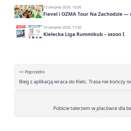
15 sierpnia 2026, 10:00
Fievel i OZMA Tour Na Zachodzie — 
19 sierpnia 2026, 17:30
Kielecka Liga Rummikub – sezon I
<< Poprzedni
Bieg z aplikacją wraca do Kielc. Trasa nie kończy s
Pobicie talerzem w placówce dla b