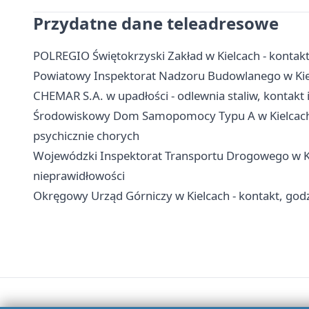
Przydatne dane teleadresowe
POLREGIO Świętokrzyski Zakład w Kielcach - kontakt, 
Powiatowy Inspektorat Nadzoru Budowlanego w Kielc
CHEMAR S.A. w upadłości - odlewnia staliw, kontakt 
Środowiskowy Dom Samopomocy Typu A w Kielcach - 
psychicznie chorych
Wojewódzki Inspektorat Transportu Drogowego w Kiel
nieprawidłowości
Okręgowy Urząd Górniczy w Kielcach - kontakt, godz