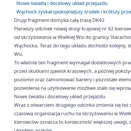
Nowe światła i docelowy układ przejazdu
Wąchock zyskał spokojniejszy środek i krótszy prze
Drugi fragment domyka całą trasę DK42
Pierwszy odcinek nowej drogi krajowej nr 42 kierowc
od skrzyżowania w Wielkiej Wsi do granicy
Staracho
Wąchocka. Teraz do tego układu dochodzi kolejny, d
Wsi.
To właśnie ten fragment wymagał dodatkowych prac
przed skutkami zjawisk krasowych, a później położy
poziome oraz zamontować bariery i pozostałe elem
pozwolenia na użytkowanie możliwe stało się wprowa
Nowe światła i docelowy układ przejazdu
Wraz z otwarciem drugiego odcinka zmienia się też 
czasowa organizacja ruchu na skrzyżowaniu w Wielk
kierowców oznacza to konieczność większej uwagi,
układem znaków.