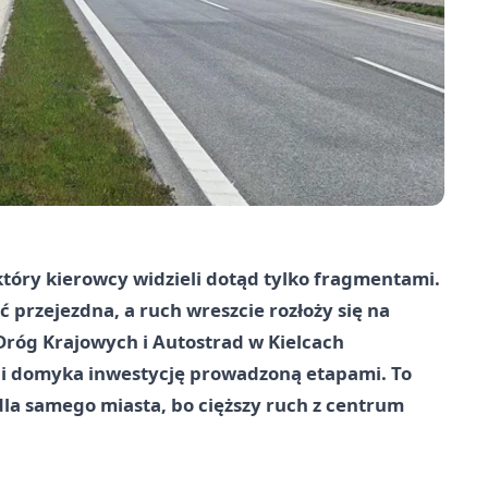
który kierowcy widzieli dotąd tylko fragmentami.
przejezdna, a ruch wreszcie rozłoży się na
Dróg Krajowych i Autostrad w Kielcach
 i domyka inwestycję prowadzoną etapami. To
 dla samego miasta, bo cięższy ruch z centrum