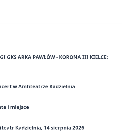
I GKS ARKA PAWŁÓW - KORONA III KIELCE:
ncert w Amfiteatrze Kadzielnia
ata i miejsce
eatr Kadzielnia, 14 sierpnia 2026