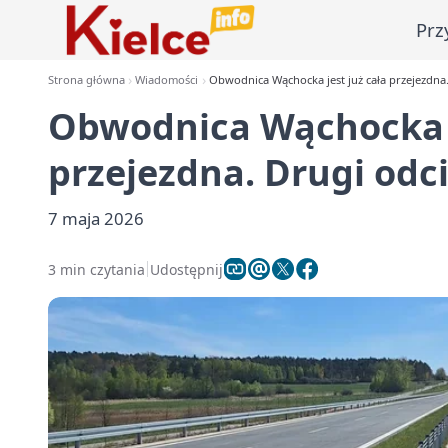
Prz
Strona główna
Wiadomości
Obwodnica Wąchocka jest już cała przejezdna
Obwodnica Wąchocka j
przejezdna. Drugi odc
7 maja 2026
3 min czytania
Udostępnij