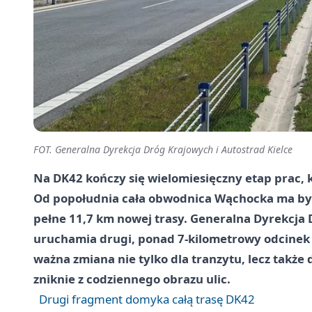
FOT. Generalna Dyrekcja Dróg Krajowych i Autostrad Kielce
Na DK42 kończy się wielomiesięczny etap prac, 
Od popołudnia cała obwodnica Wąchocka ma być 
pełne 11,7 km nowej trasy. Generalna Dyrekcja 
uruchamia drugi, ponad 7-kilometrowy odcinek
ważna zmiana nie tylko dla tranzytu, lecz także
zniknie z codziennego obrazu ulic.
Drugi fragment domyka całą trasę DK42