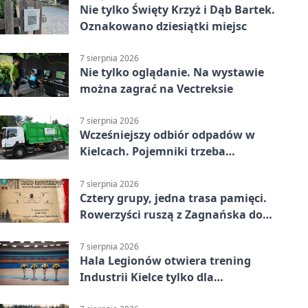
Nie tylko Święty Krzyż i Dąb Bartek.
Oznakowano dziesiątki miejsc
7 sierpnia 2026
Nie tylko oglądanie. Na wystawie
można zagrać na Vectreksie
7 sierpnia 2026
Wcześniejszy odbiór odpadów w
Kielcach. Pojemniki trzeba
wystawić wcześniej
7 sierpnia 2026
Cztery grupy, jedna trasa pamięci.
Rowerzyści ruszą z Zagnańska do
Lasocina
7 sierpnia 2026
Hala Legionów otwiera trening
Industrii Kielce tylko dla
karnetowiczów