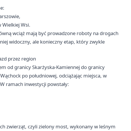
e:
arszowie,
Wielkiej Wsi.
 główną wciąż mają być prowadzone roboty na drogach
iej widoczny, ale konieczny etap, który zwykle
azd przez region
m od granicy Skarżyska-Kamiennej do granicy
 Wąchock po południowej, odciążając miejsca, w
. W ramach inwestycji powstały:
ych zwierząt, czyli zielony most, wykonany w leśnym