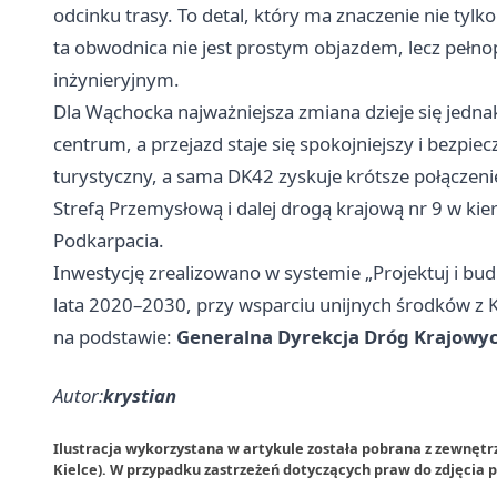
odcinku trasy. To detal, który ma znaczenie nie tylko
ta obwodnica nie jest prostym objazdem, lecz pełn
inżynieryjnym.
Dla Wąchocka najważniejsza zmiana dzieje się jednak
centrum, a przejazd staje się spokojniejszy i bezpiec
turystyczny, a sama DK42 zyskuje krótsze połączen
Strefą Przemysłową i dalej drogą krajową nr 9 w ki
Podkarpacia.
Inwestycję zrealizowano w systemie „Projektuj i 
lata 2020–2030, przy wsparciu unijnych środków z
na podstawie:
Generalna Dyrekcja Dróg Krajowych
Autor:
krystian
Ilustracja wykorzystana w artykule została pobrana z zewnętr
Kielce). W przypadku zastrzeżeń dotyczących praw do zdjęcia 