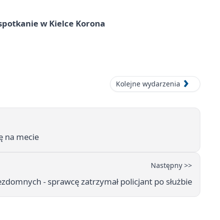
spotkanie w Kielce Korona
Kolejne wydarzenia
ię na mecie
Następny >>
ezdomnych - sprawcę zatrzymał policjant po służbie