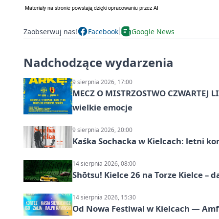
Zaobserwuj nas!
Facebook
Google News
Nadchodzące wydarzenia
9 sierpnia 2026, 17:00
MECZ O MISTRZOSTWO CZWARTEJ LIG
wielkie emocje
9 sierpnia 2026, 20:00
Kaśka Sochacka w Kielcach: letni ko
14 sierpnia 2026, 08:00
Shōtsu! Kielce 26 na Torze Kielce – d
14 sierpnia 2026, 15:30
Od Nowa Festiwal w Kielcach — Amfit