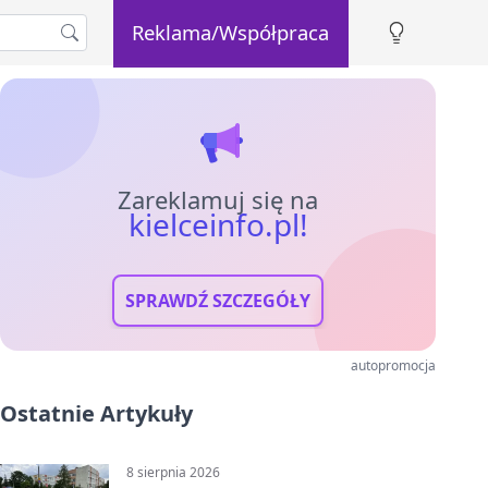
Reklama/Współpraca
Zareklamuj się na
kielceinfo.pl!
SPRAWDŹ SZCZEGÓŁY
autopromocja
Ostatnie Artykuły
8 sierpnia 2026