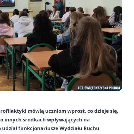
 profilaktyki mówią uczniom wprost, co dzieje się,
 po innych środkach wpływających na
rą udział funkcjonariusze Wydziału Ruchu