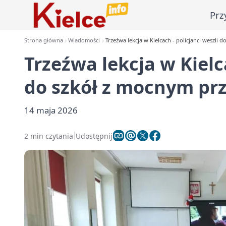
Prz
Strona główna
Wiadomości
Trzeźwa lekcja w Kielcach - policjanci weszli
Trzeźwa lekcja w Kielca
do szkół z mocnym p
14 maja 2026
2 min czytania
Udostępnij