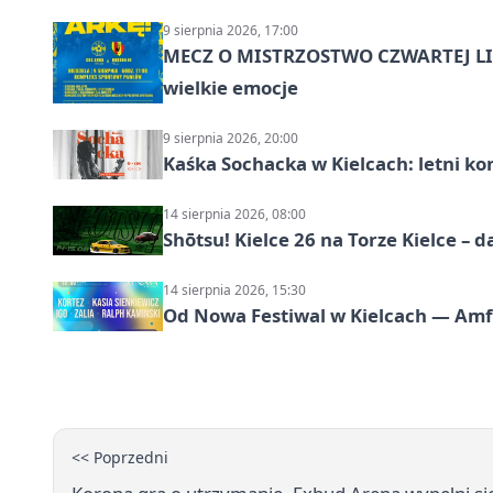
9 sierpnia 2026, 17:00
MECZ O MISTRZOSTWO CZWARTEJ LIG
wielkie emocje
9 sierpnia 2026, 20:00
Kaśka Sochacka w Kielcach: letni ko
14 sierpnia 2026, 08:00
Shōtsu! Kielce 26 na Torze Kielce – d
14 sierpnia 2026, 15:30
Od Nowa Festiwal w Kielcach — Amfit
<< Poprzedni