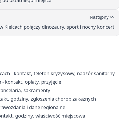
ę do ostatniego miejsca
Następny >>
w Kielcach połączy dinozaury, sport i nocny koncert
cach - kontakt, telefon kryzysowy, nadzór sanitarny
- kontakt, opłaty, przyjęcie
 kancelaria, sakramenty
takt, godziny, zgłoszenia chorób zakaźnych
prawozdania i dane regionalne
takt, godziny, właściwość miejscowa