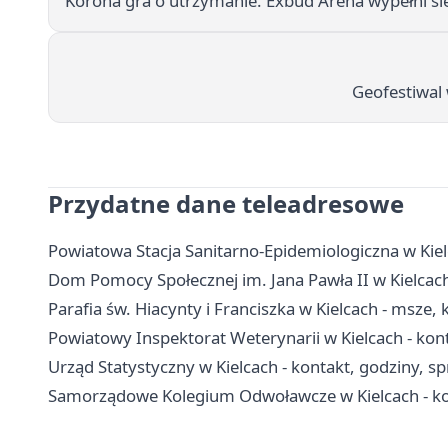
Korona gra o utrzymanie. Exbud Arena wypełni si
Geofestiwal 
Przydatne dane teleadresowe
Powiatowa Stacja Sanitarno-Epidemiologiczna w Kiel
Dom Pomocy Społecznej im. Jana Pawła II w Kielcach 
Parafia św. Hiacynty i Franciszka w Kielcach - msze,
Powiatowy Inspektorat Weterynarii w Kielcach - kon
Urząd Statystyczny w Kielcach - kontakt, godziny, s
Samorządowe Kolegium Odwoławcze w Kielcach - kon