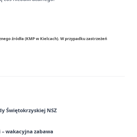
znego źródła (KMP w Kielcach). W przypadku zastrzeżeń
dy Świętokrzyskiej NSZ
i – wakacyjna zabawa