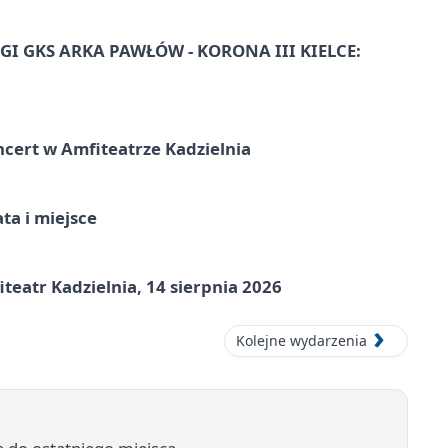
I GKS ARKA PAWŁÓW - KORONA III KIELCE:
ncert w Amfiteatrze Kadzielnia
ata i miejsce
eatr Kadzielnia, 14 sierpnia 2026
Kolejne wydarzenia