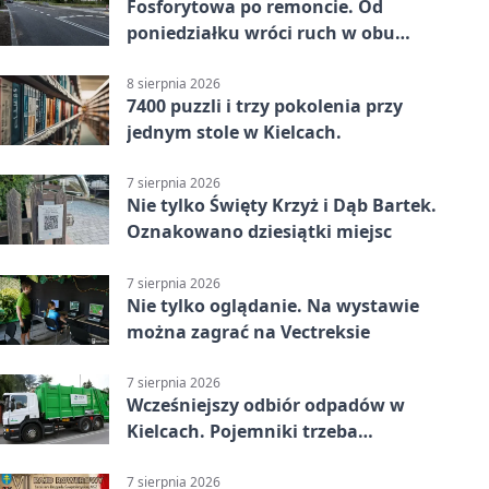
Fosforytowa po remoncie. Od
poniedziałku wróci ruch w obu
kierunkach
8 sierpnia 2026
7400 puzzli i trzy pokolenia przy
jednym stole w Kielcach.
7 sierpnia 2026
Nie tylko Święty Krzyż i Dąb Bartek.
Oznakowano dziesiątki miejsc
7 sierpnia 2026
Nie tylko oglądanie. Na wystawie
można zagrać na Vectreksie
7 sierpnia 2026
Wcześniejszy odbiór odpadów w
Kielcach. Pojemniki trzeba
wystawić wcześniej
7 sierpnia 2026