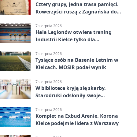
Cztery grupy, jedna trasa pamięci.
Rowerzyści ruszą z Zagnańska do
Lasocina
7 sierpnia 2026
Hala Legionów otwiera trening
Industrii Kielce tylko dla
karnetowiczów
7 sierpnia 2026
Tysiące osób na Basenie Letnim w
Kielcach. MOSiR podał wynik
7 sierpnia 2026
W bibliotece kryją się skarby.
Starodruki odsłoniły swoje
tajemnice
7 sierpnia 2026
Komplet na Exbud Arenie. Korona
Kielce podejmie lidera z Warszawy