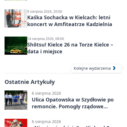
KIELCE: wielkie emocje
9 sierpnia 2026, 20:00
Kaśka Sochacka w Kielcach: letni
koncert w Amfiteatrze Kadzielnia
14 sierpnia 2026, 08:00
Shōtsu! Kielce 26 na Torze Kielce –
data i miejsce
Kolejne wydarzenia
Ostatnie Artykuły
6 sierpnia 2026
Ulica Opatowska w Szydłowie po
remoncie. Pomogły rządowe
pieniądze
6 sierpnia 2026