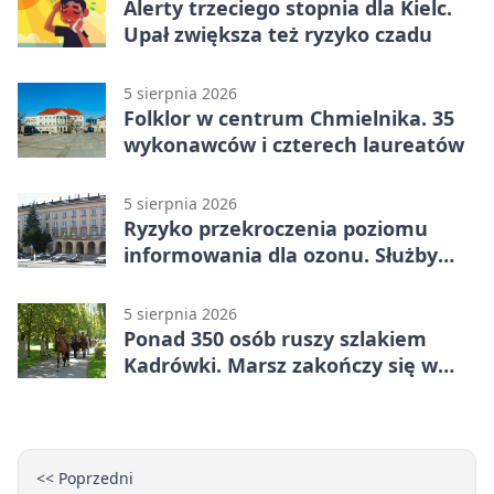
Alerty trzeciego stopnia dla Kielc.
Upał zwiększa też ryzyko czadu
5 sierpnia 2026
Folklor w centrum Chmielnika. 35
wykonawców i czterech laureatów
5 sierpnia 2026
Ryzyko przekroczenia poziomu
informowania dla ozonu. Służby
ostrzegają
5 sierpnia 2026
Ponad 350 osób ruszy szlakiem
Kadrówki. Marsz zakończy się w
Kielcach
<< Poprzedni