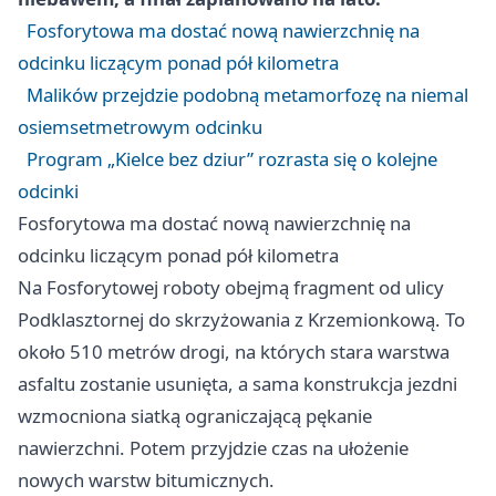
Fosforytowa ma dostać nową nawierzchnię na
odcinku liczącym ponad pół kilometra
Malików przejdzie podobną metamorfozę na niemal
osiemsetmetrowym odcinku
Program „Kielce bez dziur” rozrasta się o kolejne
odcinki
Fosforytowa ma dostać nową nawierzchnię na
odcinku liczącym ponad pół kilometra
Na Fosforytowej roboty obejmą fragment od ulicy
Podklasztornej do skrzyżowania z Krzemionkową. To
około 510 metrów drogi, na których stara warstwa
asfaltu zostanie usunięta, a sama konstrukcja jezdni
wzmocniona siatką ograniczającą pękanie
nawierzchni. Potem przyjdzie czas na ułożenie
nowych warstw bitumicznych.