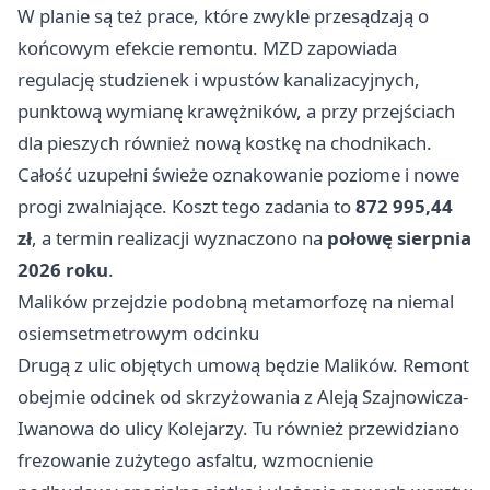
W planie są też prace, które zwykle przesądzają o
końcowym efekcie remontu. MZD zapowiada
regulację studzienek i wpustów kanalizacyjnych,
punktową wymianę krawężników, a przy przejściach
dla pieszych również nową kostkę na chodnikach.
Całość uzupełni świeże oznakowanie poziome i nowe
progi zwalniające. Koszt tego zadania to
872 995,44
zł
, a termin realizacji wyznaczono na
połowę sierpnia
2026 roku
.
Malików przejdzie podobną metamorfozę na niemal
osiemsetmetrowym odcinku
Drugą z ulic objętych umową będzie Malików. Remont
obejmie odcinek od skrzyżowania z Aleją Szajnowicza-
Iwanowa do ulicy Kolejarzy. Tu również przewidziano
frezowanie zużytego asfaltu, wzmocnienie