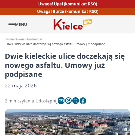
Uwaga! Upał (komunikat RSO)
Uwaga! Burze (komunikat RSO)
MENU
Strona główna
Wiadomości
Dwie kieleckie ulice doczekają się nowego asfaltu. Umowy już podpisane
Dwie kieleckie ulice doczekają się
nowego asfaltu. Umowy już
podpisane
22 maja 2026
2 min czytania
Udostępnij