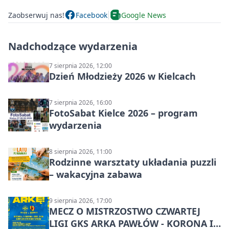
Zaobserwuj nas!
Facebook
Google News
Nadchodzące wydarzenia
7 sierpnia 2026, 12:00
Dzień Młodzieży 2026 w Kielcach
7 sierpnia 2026, 16:00
FotoSabat Kielce 2026 – program
wydarzenia
8 sierpnia 2026, 11:00
Rodzinne warsztaty układania puzzli
– wakacyjna zabawa
9 sierpnia 2026, 17:00
MECZ O MISTRZOSTWO CZWARTEJ
LIGI GKS ARKA PAWŁÓW - KORONA III