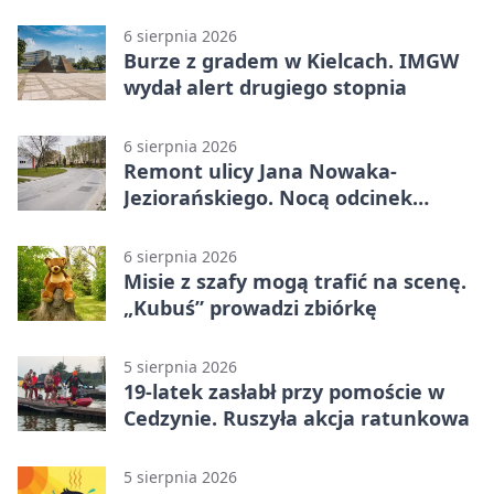
6 sierpnia 2026
Burze z gradem w Kielcach. IMGW
wydał alert drugiego stopnia
6 sierpnia 2026
Remont ulicy Jana Nowaka-
Jeziorańskiego. Nocą odcinek
będzie zamykany
6 sierpnia 2026
Misie z szafy mogą trafić na scenę.
„Kubuś” prowadzi zbiórkę
5 sierpnia 2026
19-latek zasłabł przy pomoście w
Cedzynie. Ruszyła akcja ratunkowa
5 sierpnia 2026