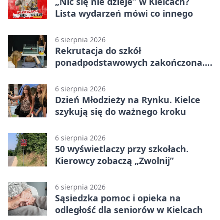
„Nic się nie dzieje” w Kielcach?
Lista wydarzeń mówi co innego
6 sierpnia 2026
Rekrutacja do szkół
ponadpodstawowych zakończona.
W Kielcach są wolne miejsca
6 sierpnia 2026
Dzień Młodzieży na Rynku. Kielce
szykują się do ważnego kroku
6 sierpnia 2026
50 wyświetlaczy przy szkołach.
Kierowcy zobaczą „Zwolnij”
6 sierpnia 2026
Sąsiedzka pomoc i opieka na
odległość dla seniorów w Kielcach