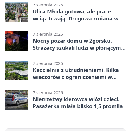
7 sierpnia 2026
Ulica Młoda gotowa, ale prace
wciąż trwają. Drogowa zmiana w
Kielcach
7 sierpnia 2026
Nocny pożar domu w Zgórsku.
Strażacy szukali ludzi w płonącym
budynku
7 sierpnia 2026
Kadzielnia z utrudnieniami. Kilka
wieczorów z ograniczeniami w
ruchu
7 sierpnia 2026
Nietrzeźwy kierowca wiózł dzieci.
Pasażerka miała blisko 1,5 promila