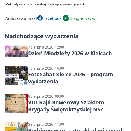
Zaobserwuj nas!
Facebook
Google News
Nadchodzące wydarzenia
7 sierpnia 2026, 12:00
Dzień Młodzieży 2026 w Kielcach
7 sierpnia 2026, 16:00
FotoSabat Kielce 2026 – program
wydarzenia
8 sierpnia 2026, 09:00
VIII Rajd Rowerowy Szlakiem
Brygady Świętokrzyskiej NSZ
8 sierpnia 2026, 11:00
Rodzinne warsztaty układania puzzli