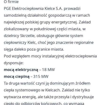
O firmie
PGE Elektrociepłownia Kielce S.A. prowadzi
samodzielną działalność gospodarczą w ramach
największej polskiej grupy energetycznej. Zakład
zlokalizowany w południowej części miasta, w
dzielnicy Skrzetle, obsługuje głównie system
ciepłowniczy Kielc, choć jego znaczenie regionalne
sięga daleko poza granice miasta.
Pod względem mocy instalacyjnej elektrociepłownia
dysponuje:
mocą elektryczną
– 18 MW
mocą cieplną
– 315 MW
Ta druga wartość czyni ją dominującym źródłem
ciepła systemowego w Kielcach. Zakład nie tylko
wytwarza energię, ale także przesyła i dystrybuuje
ciepło do odbiorców końcowych, co wymaga