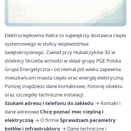
Elektrociepłownia Kielce to największy dostawca ciepła
systemowego w stolicy województwa
świętokrzyskiego. Zakład przy Hubalczyków 30 w
dzielnicy Skrzetle wchodzi w skład grupy PGE Polska
Grupa Energetyczna i od niemal pół wieku zapewnia
mieszkańcom miasta ciepło oraz energię elektryczną.
Poniżej znajdziesz dane kontaktowe, historię obiektu
oraz szczegóły techniczne instalacji.
Szukam adresu i telefonu do zakładu
→
Kontakt i
dane adresowe
Chcę poznać moc cieplną i
elektryczną
→
O firmie
Sprawdzam parametry
kotłów i infrastruktury
→
Dane techniczne i