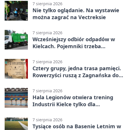
7 sierpnia 2026
Nie tylko oglądanie. Na wystawie
można zagrać na Vectreksie
7 sierpnia 2026
Wcześniejszy odbiór odpadów w
Kielcach. Pojemniki trzeba
wystawić wcześniej
7 sierpnia 2026
Cztery grupy, jedna trasa pamięci.
Rowerzyści ruszą z Zagnańska do
Lasocina
7 sierpnia 2026
Hala Legionów otwiera trening
Industrii Kielce tylko dla
karnetowiczów
7 sierpnia 2026
Tysiące osób na Basenie Letnim w