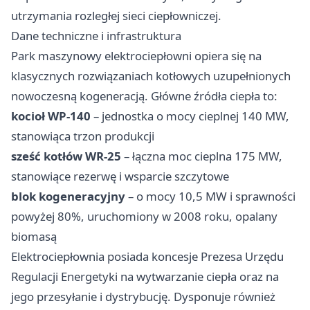
utrzymania rozległej sieci ciepłowniczej.
Dane techniczne i infrastruktura
Park maszynowy elektrociepłowni opiera się na
klasycznych rozwiązaniach kotłowych uzupełnionych
nowoczesną kogeneracją. Główne źródła ciepła to:
kocioł WP-140
– jednostka o mocy cieplnej 140 MW,
stanowiąca trzon produkcji
sześć kotłów WR-25
– łączna moc cieplna 175 MW,
stanowiące rezerwę i wsparcie szczytowe
blok kogeneracyjny
– o mocy 10,5 MW i sprawności
powyżej 80%, uruchomiony w 2008 roku, opalany
biomasą
Elektrociepłownia posiada koncesje Prezesa Urzędu
Regulacji Energetyki na wytwarzanie ciepła oraz na
jego przesyłanie i dystrybucję. Dysponuje również