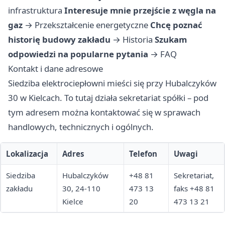
infrastruktura
Interesuje mnie przejście z węgla na
gaz
→
Przekształcenie energetyczne
Chcę poznać
historię budowy zakładu
→
Historia
Szukam
odpowiedzi na popularne pytania
→
FAQ
Kontakt i dane adresowe
Siedziba elektrociepłowni mieści się przy Hubalczyków
30 w Kielcach. To tutaj działa sekretariat spółki – pod
tym adresem można kontaktować się w sprawach
handlowych, technicznych i ogólnych.
Lokalizacja
Adres
Telefon
Uwagi
Siedziba
Hubalczyków
+48 81
Sekretariat,
zakładu
30, 24-110
473 13
faks +48 81
Kielce
20
473 13 21