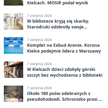
Kielcach. MOSiR podał wynik
7 sierpnia 2026
W bibliotece kryją się skarby.
Starodruki odsłoniły swoje
tajemnice
7 sierpnia 2026
Komplet na Exbud Arenie. Korona
Kielce podejmie lidera z Warszawy
7 sierpnia 2026
W Kielcach dzieci zdobyły górski
szczyt bez wychodzenia z biblioteki
7 sierpnia 2026
Około 180 psów odebranych z
pseudohodowli. Schronisko prosi o
pomoc