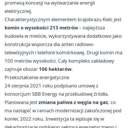
promesą koncesji na wytwarzanie energii
elektrycznej.
Charakterystycznym elementem krajobrazu Kielc jest
komin o wysokości 213 metrów
– najwyższa
budowla w mieście, wykorzystywana dodatkowo jako
konstrukcja wsporcza dla anten radiowo-
telewizyjnych i telefonii komórkowej. Drugi komin ma
100 metrów wysokości. Cały kompleks zakładowy
zajmuje obszar
106 hektarów
.
Przekształcenie energetyczne
24 sierpnia 2021 roku podpisano umowę z
konsorcjum SBB Energy na przebudowę źródła.
Planowana jest
zmiana paliwa z węgla na gaz
, co
ma nastąpić w ramach modernizacji zakończonej pod
koniec 2022 roku. Inwestycja ta wpisuje się w
dekarbonizację polskiego sektora energetycznego i