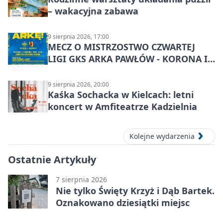
– wakacyjna zabawa
9 sierpnia 2026, 17:00
MECZ O MISTRZOSTWO CZWARTEJ
LIGI GKS ARKA PAWŁÓW - KORONA III
KIELCE: wielkie emocje
9 sierpnia 2026, 20:00
Kaśka Sochacka w Kielcach: letni
koncert w Amfiteatrze Kadzielnia
Kolejne wydarzenia
Ostatnie Artykuły
7 sierpnia 2026
Nie tylko Święty Krzyż i Dąb Bartek.
Oznakowano dziesiątki miejsc