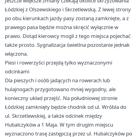
Jeszcze większe zmiany czekają okolice skrzyżowania
Łódzkiej z Olszewskiego i Skrzetlewską. Z lewej strony
po obu kierunkach jazdy pasy zostaną zamknięte, a z
prawego pasa będzie można skręcić wyłącznie w
prawo. Dotąd kierowcy mogli z tego miejsca pojechać
także prosto. Sygnalizacja świetlna pozostanie jednak
włączona.
Piesi i rowerzyści przejdą tylko wyznaczonymi
odcinkami
Dla pieszych i osób jadących na rowerach lub
hulajnogach przygotowano mniej wygodny, ale
konieczny układ przejść. Na południowej stronie
Łódzkiej zamknięty będzie chodnik od ul. Wróbla do
ul. Skrzetlewskiej, a także odcinek między
Hubalczyków a 1 Maja. W tym drugim miejscu
wyznaczono trasę zastępczą przez ul. Hubalczyków po