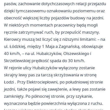
pasów, zachowanie dotychczasowych relacji przejazdu
dzięki tymczasowemu oznakowaniu poziomemu oraz
obecność większej liczby pojazdów budowy na jezdni.
W niektórych momentach pracownicy będą mogli
ręcznie zatrzymywać ruch, by przepuścić maszyny.
Kierowcy muszą też liczyć się z niższymi limitami: – na
ul. Łódzkiej, między 1 Maja a Zagnańską, obowiązuje
40 km/h, – na ul. Hubalczyków, Olszewskiego i
Skrzetlewskiej prędkość spada do 30 km/h.
W rejonie ulicy Hubalczyków wyłączony zostanie
skrajny lewy pas za tarczą skrzyżowania w stronę
Łodzi
. Przy Elektrociepłowni, po południowej stronie
jezdni, także pojawi się zawężenie, a lewy pas zostanie
zamknięty. Po północnej stronie, przy szykanie,
wyznaczona będzie powierzchnia wyłączona z ruchu.