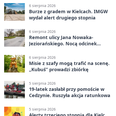
6 sierpnia 2026
Burze z gradem w Kielcach. IMGW
wydał alert drugiego stopnia
6 sierpnia 2026
Remont ulicy Jana Nowaka-
Jeziorańskiego. Nocą odcinek
będzie zamykany
6 sierpnia 2026
Misie z szafy mogą trafić na scenę.
„Kubuś” prowadzi zbiórkę
5 sierpnia 2026
19-latek zasłabł przy pomoście w
Cedzynie. Ruszyła akcja ratunkowa
5 sierpnia 2026
Alerty trzeciego stopnia dla Kielc.