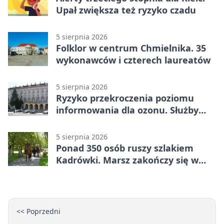
Upał zwiększa też ryzyko czadu
5 sierpnia 2026
Folklor w centrum Chmielnika. 35
wykonawców i czterech laureatów
5 sierpnia 2026
Ryzyko przekroczenia poziomu
informowania dla ozonu. Służby
ostrzegają
5 sierpnia 2026
Ponad 350 osób ruszy szlakiem
Kadrówki. Marsz zakończy się w
Kielcach
<< Poprzedni