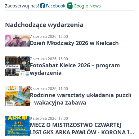
Zaobserwuj nas!
Facebook
Google News
Nadchodzące wydarzenia
7 sierpnia 2026, 12:00
Dzień Młodzieży 2026 w Kielcach
7 sierpnia 2026, 16:00
FotoSabat Kielce 2026 – program
wydarzenia
8 sierpnia 2026, 11:00
Rodzinne warsztaty układania puzzli
– wakacyjna zabawa
9 sierpnia 2026, 17:00
MECZ O MISTRZOSTWO CZWARTEJ
LIGI GKS ARKA PAWŁÓW - KORONA III