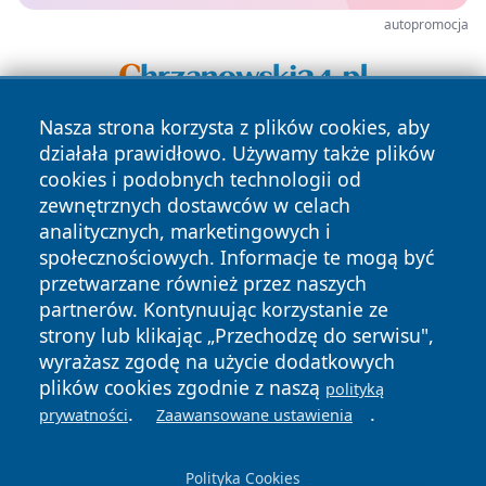
autopromocja
Nasza strona korzysta z plików cookies, aby
działała prawidłowo. Używamy także plików
cookies i podobnych technologii od
zewnętrznych dostawców w celach
analitycznych, marketingowych i
społecznościowych. Informacje te mogą być
Copyright © 2026 kielceinfo.pl Wszystkie prawa zastrzeżone.
przetwarzane również przez naszych
partnerów. Kontynuując korzystanie ze
strony lub klikając „Przechodzę do serwisu",
Polityka
Polityka
News
Autorzy
wyrażasz zgodę na użycie dodatkowych
Prywatności
Cookies
plików cookies zgodnie z naszą
polityką
.
.
prywatności
Zaawansowane ustawienia
Polityka Cookies