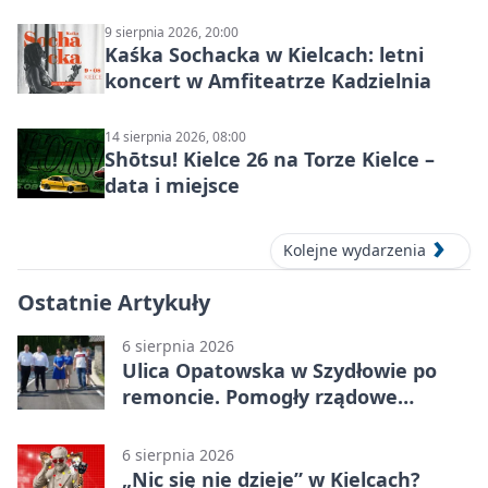
KIELCE: wielkie emocje
9 sierpnia 2026, 20:00
Kaśka Sochacka w Kielcach: letni
koncert w Amfiteatrze Kadzielnia
14 sierpnia 2026, 08:00
Shōtsu! Kielce 26 na Torze Kielce –
data i miejsce
Kolejne wydarzenia
Ostatnie Artykuły
6 sierpnia 2026
Ulica Opatowska w Szydłowie po
remoncie. Pomogły rządowe
pieniądze
6 sierpnia 2026
„Nic się nie dzieje” w Kielcach?