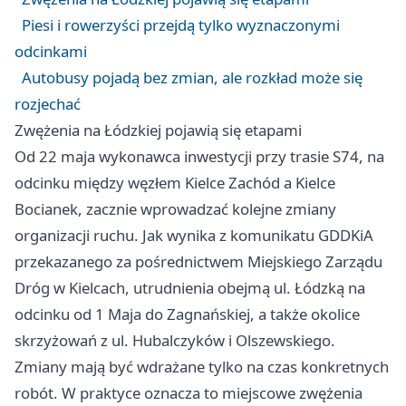
Piesi i rowerzyści przejdą tylko wyznaczonymi
odcinkami
Autobusy pojadą bez zmian, ale rozkład może się
rozjechać
Zwężenia na Łódzkiej pojawią się etapami
Od 22 maja wykonawca inwestycji przy trasie S74, na
odcinku między węzłem Kielce Zachód a Kielce
Bocianek, zacznie wprowadzać kolejne zmiany
organizacji ruchu. Jak wynika z komunikatu GDDKiA
przekazanego za pośrednictwem Miejskiego Zarządu
Dróg w Kielcach, utrudnienia obejmą ul. Łódzką na
odcinku od 1 Maja do Zagnańskiej, a także okolice
skrzyżowań z ul. Hubalczyków i Olszewskiego.
Zmiany mają być wdrażane tylko na czas konkretnych
robót. W praktyce oznacza to miejscowe zwężenia