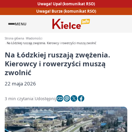
Uwaga! Upał (komunikat RSO)
Uwaga! Burze (komunikat RSO)
MENU
Strona główna
Wiadomości
Na Łódzkiej ruszają zwężenia. Kierowcy i rowerzyści muszą zwolnić
Na Łódzkiej ruszają zwężenia.
Kierowcy i rowerzyści muszą
zwolnić
22 maja 2026
3 min czytania
Udostępnij