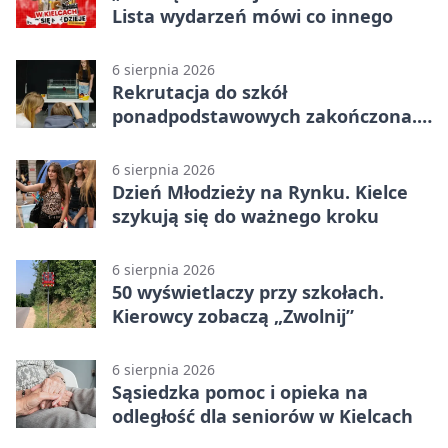
Lista wydarzeń mówi co innego
6 sierpnia 2026
Rekrutacja do szkół
ponadpodstawowych zakończona.
W Kielcach są wolne miejsca
6 sierpnia 2026
Dzień Młodzieży na Rynku. Kielce
szykują się do ważnego kroku
6 sierpnia 2026
50 wyświetlaczy przy szkołach.
Kierowcy zobaczą „Zwolnij”
6 sierpnia 2026
Sąsiedzka pomoc i opieka na
odległość dla seniorów w Kielcach