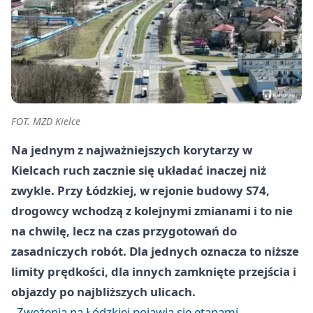
FOT. MZD Kielce
Na jednym z najważniejszych korytarzy w
Kielcach ruch zacznie się układać inaczej niż
zwykle. Przy Łódzkiej, w rejonie budowy S74,
drogowcy wchodzą z kolejnymi zmianami i to nie
na chwilę, lecz na czas przygotowań do
zasadniczych robót. Dla jednych oznacza to niższe
limity prędkości, dla innych zamknięte przejścia i
objazdy po najbliższych ulicach.
Zwężenia na Łódzkiej pojawią się etapami