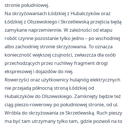
stronie południowej.
Na skrzyżowaniach Łódzkiej z Hubalczyków oraz
Łódzkiej z Olszewskiego i Skrzetlewską przejścia będą
zamykane naprzemiennie. W zależności od etapu
robót czynne pozostanie tylko jedno – po wschodniej
albo zachodniej stronie skrzyżowania. To oznacza
konieczność większej czujności, zwłaszcza dla osób
przechodzących przez ruchliwy fragment drogi
ekspresowej i dojazdów do niej.
Rowerzyści oraz użytkownicy hulajnóg elektrycznych
nie przejadą północną stroną Łódzkiej od
Hubalczyków do Olszewskiego. Zamknięty będzie też
ciąg pieszo-rowerowy po południowej stronie, od ul.
Wróbla do skrzyżowania ze Skrzetlewską. Ruch pieszy
ma być tam utrzymany tylko tam, gdzie pozwoli na to