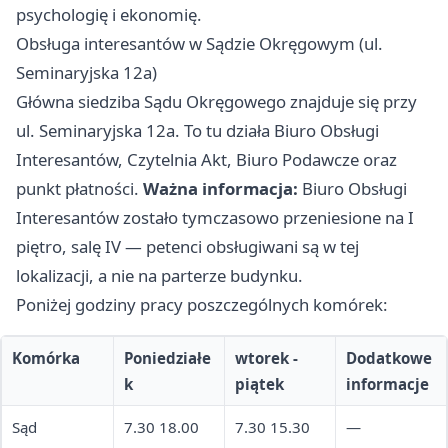
psychologię i ekonomię.
Obsługa interesantów w Sądzie Okręgowym (ul.
Seminaryjska 12a)
Główna siedziba Sądu Okręgowego znajduje się przy
ul. Seminaryjska 12a. To tu działa Biuro Obsługi
Interesantów, Czytelnia Akt, Biuro Podawcze oraz
punkt płatności.
Ważna informacja:
Biuro Obsługi
Interesantów zostało tymczasowo przeniesione na I
piętro, salę IV — petenci obsługiwani są w tej
lokalizacji, a nie na parterze budynku.
Poniżej godziny pracy poszczególnych komórek:
Komórka
Poniedziałe
wtorek -
Dodatkowe
k
piątek
informacje
Sąd
7.30 18.00
7.30 15.30
—