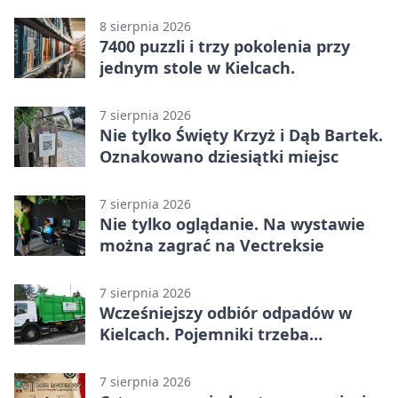
kierunkach
8 sierpnia 2026
7400 puzzli i trzy pokolenia przy
jednym stole w Kielcach.
7 sierpnia 2026
Nie tylko Święty Krzyż i Dąb Bartek.
Oznakowano dziesiątki miejsc
7 sierpnia 2026
Nie tylko oglądanie. Na wystawie
można zagrać na Vectreksie
7 sierpnia 2026
Wcześniejszy odbiór odpadów w
Kielcach. Pojemniki trzeba
wystawić wcześniej
7 sierpnia 2026