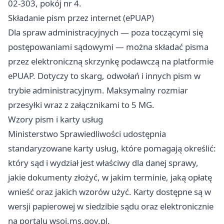
02-303, pokój nr 4.
Składanie pism przez internet (ePUAP)
Dla spraw administracyjnych — poza toczącymi się
postępowaniami sądowymi — można składać pisma
przez elektroniczną skrzynkę podawczą na platformie
ePUAP. Dotyczy to skarg, odwołań i innych pism w
trybie administracyjnym. Maksymalny rozmiar
przesyłki wraz z załącznikami to 5 MG.
Wzory pism i karty usług
Ministerstwo Sprawiedliwości udostępnia
standaryzowane karty usług, które pomagają określić:
który sąd i wydział jest właściwy dla danej sprawy,
jakie dokumenty złożyć, w jakim terminie, jaką opłatę
wnieść oraz jakich wzorów użyć. Karty dostępne są w
wersji papierowej w siedzibie sądu oraz elektronicznie
na portalu
wsoi.ms.gov.pl
.