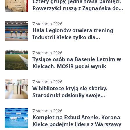
Cztery grupy, jedna trasa pamięci.
Rowerzyści ruszą z Zagnańska do
Lasocina
7 sierpnia 2026
Hala Legionów otwiera trening
Industrii Kielce tylko dla
karnetowiczów
7 sierpnia 2026
Tysiące osób na Basenie Letnim w
Kielcach. MOSiR podał wynik
7 sierpnia 2026
W bibliotece kryją się skarby.
Starodruki odsłoniły swoje
tajemnice
7 sierpnia 2026
Komplet na Exbud Arenie. Korona
Kielce podejmie lidera z Warszawy