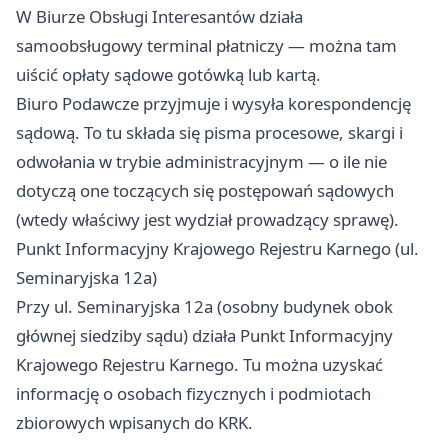
W Biurze Obsługi Interesantów działa
samoobsługowy terminal płatniczy — można tam
uiścić opłaty sądowe gotówką lub kartą.
Biuro Podawcze przyjmuje i wysyła korespondencję
sądową. To tu składa się pisma procesowe, skargi i
odwołania w trybie administracyjnym — o ile nie
dotyczą one toczących się postępowań sądowych
(wtedy właściwy jest wydział prowadzący sprawę).
Punkt Informacyjny Krajowego Rejestru Karnego (ul.
Seminaryjska 12a)
Przy ul. Seminaryjska 12a (osobny budynek obok
głównej siedziby sądu) działa Punkt Informacyjny
Krajowego Rejestru Karnego. Tu można uzyskać
informację o osobach fizycznych i podmiotach
zbiorowych wpisanych do KRK.