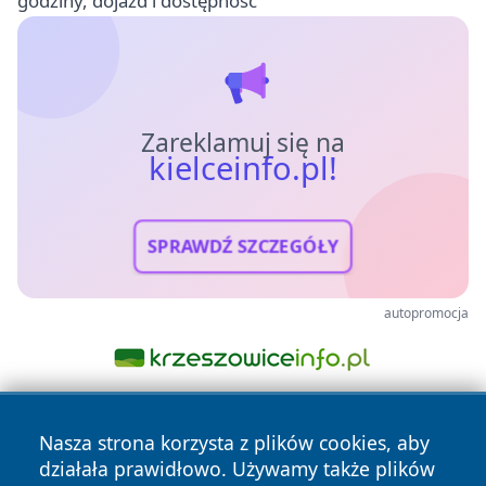
godziny, dojazd i dostępność
Zareklamuj się na
kielceinfo.pl!
SPRAWDŹ SZCZEGÓŁY
autopromocja
Nasza strona korzysta z plików cookies, aby
działała prawidłowo. Używamy także plików