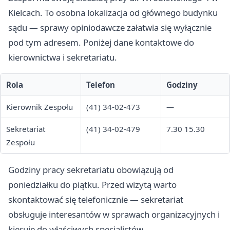
Kielcach. To osobna lokalizacja od głównego budynku
sądu — sprawy opiniodawcze załatwia się wyłącznie
pod tym adresem. Poniżej dane kontaktowe do
kierownictwa i sekretariatu.
Rola
Telefon
Godziny
Kierownik Zespołu
(41) 34-02-473
—
Sekretariat
(41) 34-02-479
7.30 15.30
Zespołu
Godziny pracy sekretariatu obowiązują od
poniedziałku do piątku. Przed wizytą warto
skontaktować się telefonicznie — sekretariat
obsługuje interesantów w sprawach organizacyjnych i
kieruje do właściwych specjalistów.