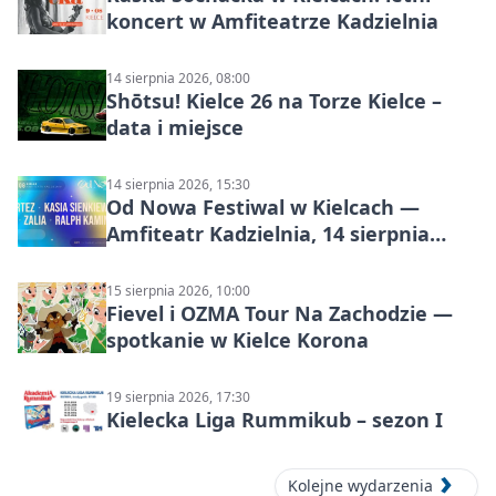
koncert w Amfiteatrze Kadzielnia
14 sierpnia 2026, 08:00
Shōtsu! Kielce 26 na Torze Kielce –
data i miejsce
14 sierpnia 2026, 15:30
Od Nowa Festiwal w Kielcach —
Amfiteatr Kadzielnia, 14 sierpnia
2026
15 sierpnia 2026, 10:00
Fievel i OZMA Tour Na Zachodzie —
spotkanie w Kielce Korona
19 sierpnia 2026, 17:30
Kielecka Liga Rummikub – sezon I
Kolejne wydarzenia