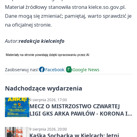
Materiał źródłowy stanowiła strona kielce.so.gov.pl.
Dane mogą się zmieniać; pamiętaj, warto sprawdzić je
na oficjalnej stronie.
Autor:
redakcja kielceinfo
Zaobserwuj nas!
Facebook
Google News
Nadchodzące wydarzenia
9 sierpnia 2026, 17:00
MECZ O MISTRZOSTWO CZWARTEJ
LIGI GKS ARKA PAWŁÓW - KORONA III
KIELCE: wielkie emocje
9 sierpnia 2026, 20:00
Kaśka Sochacka w Kielcach: letni