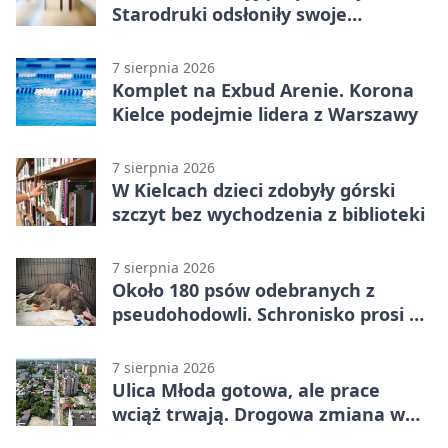
Starodruki odsłoniły swoje
tajemnice
7 sierpnia 2026
Komplet na Exbud Arenie. Korona
Kielce podejmie lidera z Warszawy
7 sierpnia 2026
W Kielcach dzieci zdobyły górski
szczyt bez wychodzenia z biblioteki
7 sierpnia 2026
Około 180 psów odebranych z
pseudohodowli. Schronisko prosi o
pomoc
7 sierpnia 2026
Ulica Młoda gotowa, ale prace
wciąż trwają. Drogowa zmiana w
Kielcach