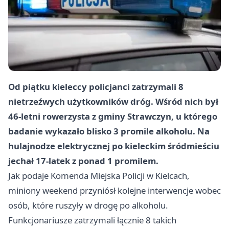
Od piątku kieleccy policjanci zatrzymali 8
nietrzeźwych użytkowników dróg. Wśród nich był
46-letni rowerzysta z gminy Strawczyn, u którego
badanie wykazało blisko 3 promile alkoholu. Na
hulajnodze elektrycznej po kieleckim śródmieściu
jechał 17-latek z ponad 1 promilem.
Jak podaje Komenda Miejska Policji w Kielcach,
miniony weekend przyniósł kolejne interwencje wobec
osób, które ruszyły w drogę po alkoholu.
Funkcjonariusze zatrzymali łącznie 8 takich