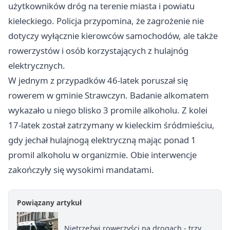
użytkowników dróg na terenie miasta i powiatu
kieleckiego. Policja przypomina, że zagrożenie nie
dotyczy wyłącznie kierowców samochodów, ale także
rowerzystów i osób korzystających z hulajnóg
elektrycznych.
W jednym z przypadków 46-latek poruszał się
rowerem w gminie Strawczyn. Badanie alkomatem
wykazało u niego blisko 3 promile alkoholu. Z kolei
17-latek został zatrzymany w kieleckim śródmieściu,
gdy jechał hulajnogą elektryczną mając ponad 1
promil alkoholu w organizmie. Obie interwencje
zakończyły się wysokimi mandatami.
Powiązany artykuł
Nietrzeźwi rowerzyści na drogach - trzy