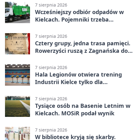
7 sierpnia 2026
Wcześniejszy odbiór odpadów w
Kielcach. Pojemniki trzeba
wystawić wcześniej
7 sierpnia 2026
Cztery grupy, jedna trasa pamięci.
Rowerzyści ruszą z Zagnańska do
Lasocina
7 sierpnia 2026
Hala Legionów otwiera trening
Industrii Kielce tylko dla
karnetowiczów
7 sierpnia 2026
Tysiące osób na Basenie Letnim w
Kielcach. MOSiR podał wynik
7 sierpnia 2026
W bibliotece kryją się skarby.