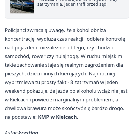
zatrzymania, jeden trafi przed sąd
Policjanci zwracają uwagę, że alkohol obniża
koncentrację, wydłuża czas reakcji i odbiera kontrolę
nad pojazdem, niezależnie od tego, czy chodzi o
samochód, rower czy hulajnogę. W ruchu miejskim
takie zachowanie staje się realnym zagrożeniem dla
pieszych, dzieci i innych kierujących. Najmocniej
wybrzmiewa tu prosty fakt - 8 zatrzymań w jeden
weekend pokazuje, że jazda po alkoholu wciąż nie jest
w Kielcach i powiecie marginalnym problemem, a
chwilowa brawura może skończyć się bardzo drogo.
na podstawie:
KMP w Kielcach
.
Autor:
krystian