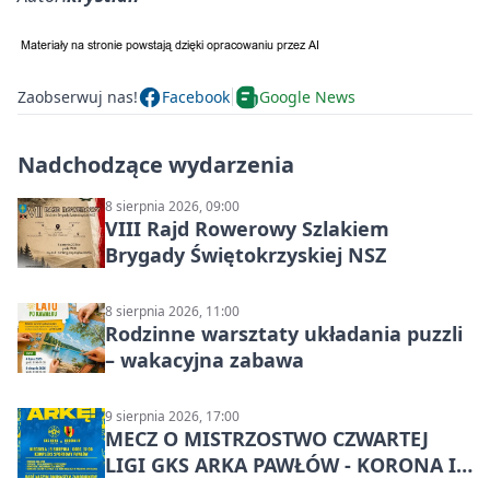
Zaobserwuj nas!
Facebook
Google News
Nadchodzące wydarzenia
8 sierpnia 2026, 09:00
VIII Rajd Rowerowy Szlakiem
Brygady Świętokrzyskiej NSZ
8 sierpnia 2026, 11:00
Rodzinne warsztaty układania puzzli
– wakacyjna zabawa
9 sierpnia 2026, 17:00
MECZ O MISTRZOSTWO CZWARTEJ
LIGI GKS ARKA PAWŁÓW - KORONA III