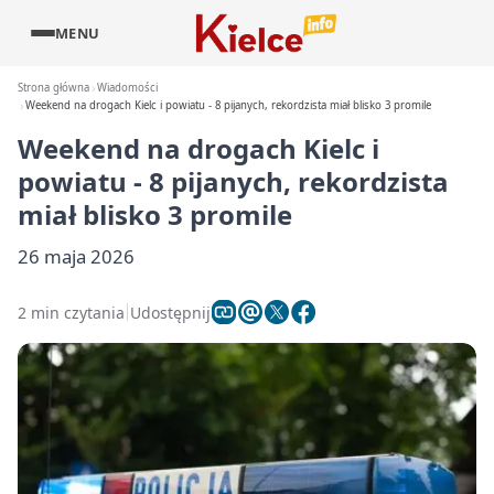
MENU
Strona główna
Wiadomości
Weekend na drogach Kielc i powiatu - 8 pijanych, rekordzista miał blisko 3 promile
Weekend na drogach Kielc i
powiatu - 8 pijanych, rekordzista
miał blisko 3 promile
26 maja 2026
2 min czytania
Udostępnij