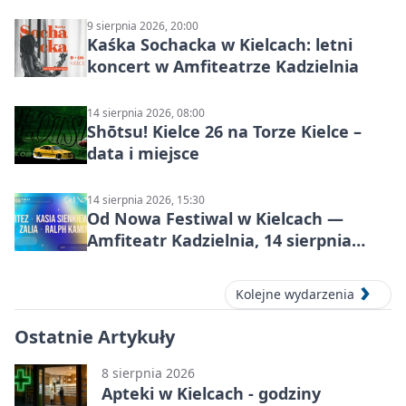
KIELCE: wielkie emocje
9 sierpnia 2026, 20:00
Kaśka Sochacka w Kielcach: letni
koncert w Amfiteatrze Kadzielnia
14 sierpnia 2026, 08:00
Shōtsu! Kielce 26 na Torze Kielce –
data i miejsce
14 sierpnia 2026, 15:30
Od Nowa Festiwal w Kielcach —
Amfiteatr Kadzielnia, 14 sierpnia
2026
Kolejne wydarzenia
Ostatnie Artykuły
8 sierpnia 2026
Apteki w Kielcach - godziny