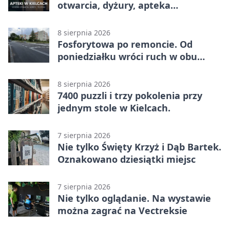
otwarcia, dyżury, apteka
całodobowa
8 sierpnia 2026
Fosforytowa po remoncie. Od
poniedziałku wróci ruch w obu
kierunkach
8 sierpnia 2026
7400 puzzli i trzy pokolenia przy
jednym stole w Kielcach.
7 sierpnia 2026
Nie tylko Święty Krzyż i Dąb Bartek.
Oznakowano dziesiątki miejsc
7 sierpnia 2026
Nie tylko oglądanie. Na wystawie
można zagrać na Vectreksie