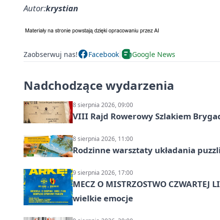
Autor:
krystian
Zaobserwuj nas!
Facebook
Google News
Nadchodzące wydarzenia
8 sierpnia 2026, 09:00
VIII Rajd Rowerowy Szlakiem Bryga
8 sierpnia 2026, 11:00
Rodzinne warsztaty układania puzzl
9 sierpnia 2026, 17:00
MECZ O MISTRZOSTWO CZWARTEJ LIG
wielkie emocje