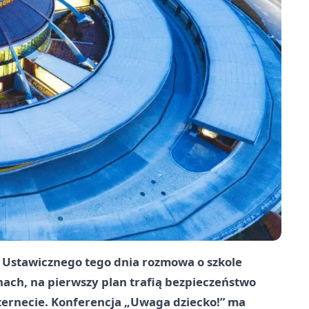
 Ustawicznego tego dnia rozmowa o szkole
nach, na pierwszy plan trafią bezpieczeństwo
internecie. Konferencja „Uwaga dziecko!” ma