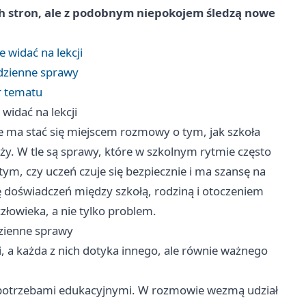
ych stron, ale z podobnym niepokojem śledzą nowe
 widać na lekcji
odzienne sprawy
r tematu
widać na lekcji
ie ma stać się miejscem rozmowy o tym, jak szkoła
ży. W tle są sprawy, które w szkolnym rytmie często
tym, czy uczeń czuje się bezpiecznie i ma szansę na
ę doświadczeń między szkołą, rodziną i otoczeniem
złowieka, a nie tylko problem.
dzienne sprawy
i, a każda z nich dotyka innego, ale równie ważnego
mi potrzebami edukacyjnymi. W rozmowie wezmą udział