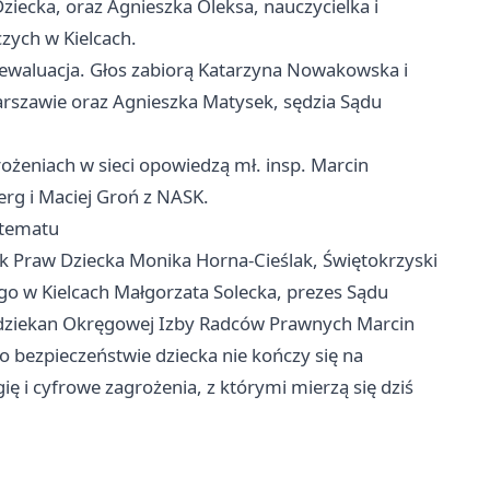
ziecka, oraz Agnieszka Oleksa, nauczycielka i
ych w Kielcach.
a ewaluacja. Głos zabiorą Katarzyna Nowakowska i
rszawie
oraz Agnieszka Matysek, sędzia Sądu
rożeniach w sieci opowiedzą mł. insp. Marcin
rg i Maciej Groń z NASK.
 tematu
 Praw Dziecka Monika Horna-Cieślak, Świętokrzyski
go w Kielcach Małgorzata Solecka, prezes Sądu
 dziekan Okręgowej Izby Radców Prawnych Marcin
o bezpieczeństwie dziecka nie kończy się na
ę i cyfrowe zagrożenia, z którymi mierzą się dziś