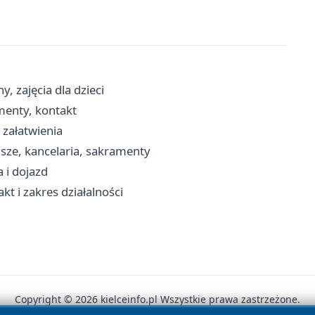
y, zajęcia dla dzieci
menty, kontakt
o załatwienia
sze, kancelaria, sakramenty
a i dojazd
kt i zakres działalności
Copyright © 2026 kielceinfo.pl Wszystkie prawa zastrzeżone.