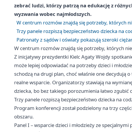
zebrać ludzi, którzy patrzą na edukację z różn
wyzwania wobec najmłodszych.
W centrum rozmów znajdą się potrzeby, których nie
Trzy panele rozpiszą bezpieczeństwo dziecka na c
Patronaty z sądów i oświaty pokazują szeroki cięża
W centrum rozmów znajdą się potrzeby, których nie 
Z inicjatywy prezydentki Kielc Agaty Wojdy spotkan
może lepiej odpowiadać na potrzeby dzieci i młodzie
schodzą na drugi plan, choć właśnie one decydują o 
realne wsparcie. Organizatorzy stawiają na wymian
dziecka, bo bez takiego porozumienia łatwo zgubić c
Trzy panele rozpiszą bezpieczeństwo dziecka na co
Program konferencji został podzielony na trzy częśc
obszaru.
Panel I – wsparcie dzieci i młodzieży ze specjalny