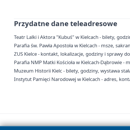
Przydatne dane teleadresowe
Teatr Lalki i Aktora "Kubuś" w Kielcach - bilety, godzin
Parafia św. Pawła Apostoła w Kielcach - msze, sakra
ZUS Kielce - kontakt, lokalizacje, godziny i sprawy d
Parafia NMP Matki Kościoła w Kielcach-Dąbrowie - m
Muzeum Historii Kielc - bilety, godziny, wystawa stał
Instytut Pamięci Narodowej w Kielcach - adres, konta