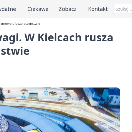
ydatne
Ciekawe
Zobacz
Kontakt
rozmowa o bezpieczeństwie
agi. W Kielcach rusza
stwie