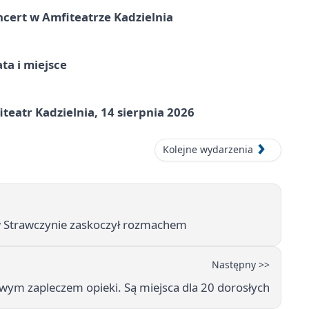
ncert w Amfiteatrze Kadzielnia
ata i miejsce
eatr Kadzielnia, 14 sierpnia 2026
Kolejne wydarzenia
w Strawczynie zaskoczył rozmachem
Następny >>
wym zapleczem opieki. Są miejsca dla 20 dorosłych