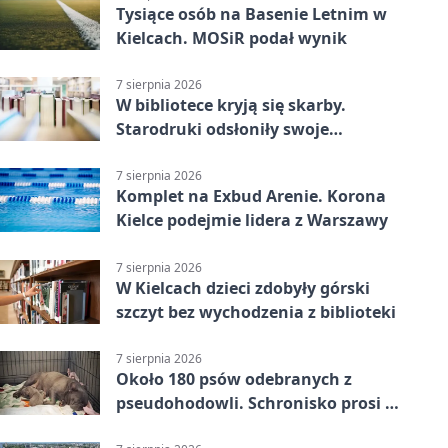
Tysiące osób na Basenie Letnim w
Kielcach. MOSiR podał wynik
7 sierpnia 2026
W bibliotece kryją się skarby.
Starodruki odsłoniły swoje
tajemnice
7 sierpnia 2026
Komplet na Exbud Arenie. Korona
Kielce podejmie lidera z Warszawy
7 sierpnia 2026
W Kielcach dzieci zdobyły górski
szczyt bez wychodzenia z biblioteki
7 sierpnia 2026
Około 180 psów odebranych z
pseudohodowli. Schronisko prosi o
pomoc