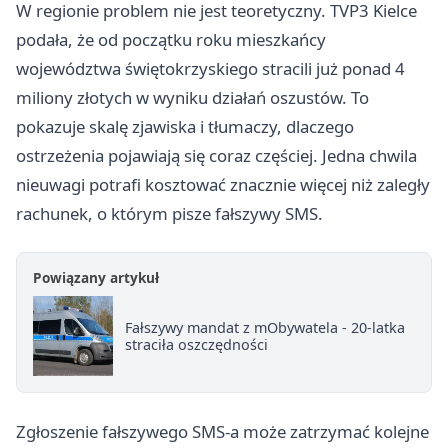
W regionie problem nie jest teoretyczny. TVP3 Kielce
podała, że od początku roku mieszkańcy
województwa świętokrzyskiego stracili już ponad 4
miliony złotych w wyniku działań oszustów. To
pokazuje skalę zjawiska i tłumaczy, dlaczego
ostrzeżenia pojawiają się coraz częściej. Jedna chwila
nieuwagi potrafi kosztować znacznie więcej niż zaległy
rachunek, o którym pisze fałszywy SMS.
Powiązany artykuł
Fałszywy mandat z mObywatela - 20-latka
straciła oszczędności
Zgłoszenie fałszywego SMS-a może zatrzymać kolejne