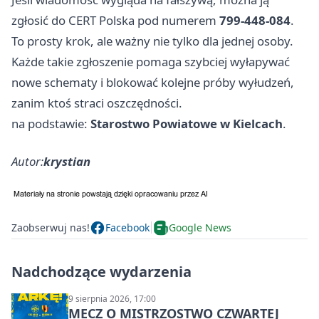
zgłosić do CERT Polska pod numerem
799-448-084
.
To prosty krok, ale ważny nie tylko dla jednej osoby.
Każde takie zgłoszenie pomaga szybciej wyłapywać
nowe schematy i blokować kolejne próby wyłudzeń,
zanim ktoś straci oszczędności.
na podstawie:
Starostwo Powiatowe w Kielcach
.
Autor:
krystian
Zaobserwuj nas!
Facebook
Google News
Nadchodzące wydarzenia
9 sierpnia 2026, 17:00
MECZ O MISTRZOSTWO CZWARTEJ