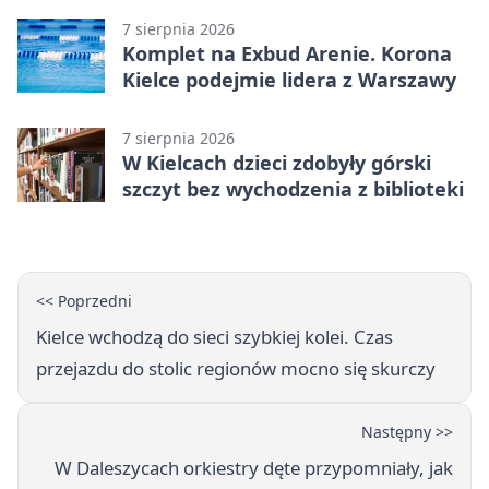
7 sierpnia 2026
Komplet na Exbud Arenie. Korona
Kielce podejmie lidera z Warszawy
7 sierpnia 2026
W Kielcach dzieci zdobyły górski
szczyt bez wychodzenia z biblioteki
<< Poprzedni
Kielce wchodzą do sieci szybkiej kolei. Czas
przejazdu do stolic regionów mocno się skurczy
Następny >>
W Daleszycach orkiestry dęte przypomniały, jak