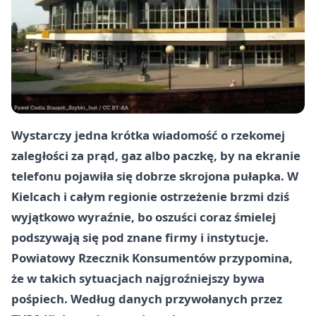
Wystarczy jedna krótka wiadomość o rzekomej
zaległości za prąd, gaz albo paczkę, by na ekranie
telefonu pojawiła się dobrze skrojona pułapka. W
Kielcach i całym regionie ostrzeżenie brzmi dziś
wyjątkowo wyraźnie, bo oszuści coraz śmielej
podszywają się pod znane firmy i instytucje.
Powiatowy Rzecznik Konsumentów przypomina,
że w takich sytuacjach najgroźniejszy bywa
pośpiech. Według danych przywołanych przez