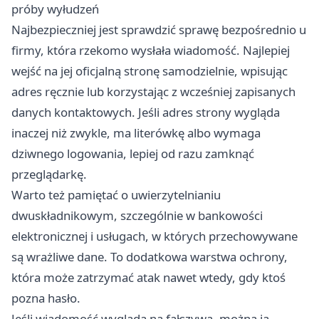
próby wyłudzeń
Najbezpieczniej jest sprawdzić sprawę bezpośrednio u
firmy, która rzekomo wysłała wiadomość. Najlepiej
wejść na jej oficjalną stronę samodzielnie, wpisując
adres ręcznie lub korzystając z wcześniej zapisanych
danych kontaktowych. Jeśli adres strony wygląda
inaczej niż zwykle, ma literówkę albo wymaga
dziwnego logowania, lepiej od razu zamknąć
przeglądarkę.
Warto też pamiętać o uwierzytelnianiu
dwuskładnikowym, szczególnie w bankowości
elektronicznej i usługach, w których przechowywane
są wrażliwe dane. To dodatkowa warstwa ochrony,
która może zatrzymać atak nawet wtedy, gdy ktoś
pozna hasło.
Jeśli wiadomość wygląda na fałszywą, można ją