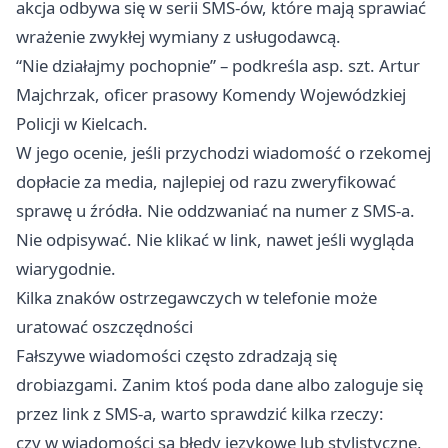
akcja odbywa się w serii SMS-ów, które mają sprawiać
wrażenie zwykłej wymiany z usługodawcą.
“Nie działajmy pochopnie” – podkreśla asp. szt. Artur
Majchrzak, oficer prasowy Komendy Wojewódzkiej
Policji w Kielcach.
W jego ocenie, jeśli przychodzi wiadomość o rzekomej
dopłacie za media, najlepiej od razu zweryfikować
sprawę u źródła. Nie oddzwaniać na numer z SMS-a.
Nie odpisywać. Nie klikać w link, nawet jeśli wygląda
wiarygodnie.
Kilka znaków ostrzegawczych w telefonie może
uratować oszczędności
Fałszywe wiadomości często zdradzają się
drobiazgami. Zanim ktoś poda dane albo zaloguje się
przez link z SMS-a, warto sprawdzić kilka rzeczy:
czy w wiadomości są błędy językowe lub stylistyczne,