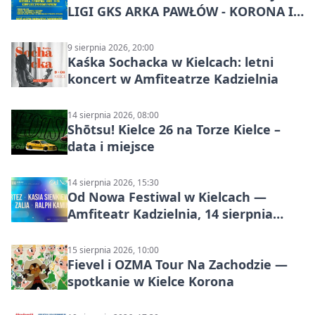
LIGI GKS ARKA PAWŁÓW - KORONA III
KIELCE: wielkie emocje
9 sierpnia 2026, 20:00
Kaśka Sochacka w Kielcach: letni
koncert w Amfiteatrze Kadzielnia
14 sierpnia 2026, 08:00
Shōtsu! Kielce 26 na Torze Kielce –
data i miejsce
14 sierpnia 2026, 15:30
Od Nowa Festiwal w Kielcach —
Amfiteatr Kadzielnia, 14 sierpnia
2026
15 sierpnia 2026, 10:00
Fievel i OZMA Tour Na Zachodzie —
spotkanie w Kielce Korona