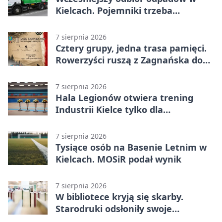
Kielcach. Pojemniki trzeba
wystawić wcześniej
7 sierpnia 2026
Cztery grupy, jedna trasa pamięci.
Rowerzyści ruszą z Zagnańska do
Lasocina
7 sierpnia 2026
Hala Legionów otwiera trening
Industrii Kielce tylko dla
karnetowiczów
7 sierpnia 2026
Tysiące osób na Basenie Letnim w
Kielcach. MOSiR podał wynik
7 sierpnia 2026
W bibliotece kryją się skarby.
Starodruki odsłoniły swoje
tajemnice