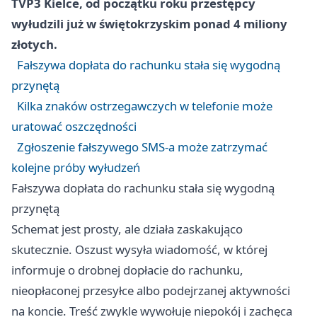
TVP3 Kielce, od początku roku przestępcy
wyłudzili już w świętokrzyskim ponad 4 miliony
złotych.
Fałszywa dopłata do rachunku stała się wygodną
przynętą
Kilka znaków ostrzegawczych w telefonie może
uratować oszczędności
Zgłoszenie fałszywego SMS-a może zatrzymać
kolejne próby wyłudzeń
Fałszywa dopłata do rachunku stała się wygodną
przynętą
Schemat jest prosty, ale działa zaskakująco
skutecznie. Oszust wysyła wiadomość, w której
informuje o drobnej dopłacie do rachunku,
nieopłaconej przesyłce albo podejrzanej aktywności
na koncie. Treść zwykle wywołuje niepokój i zachęca