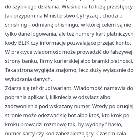
do szybkiego działania. Właśnie na to liczą przestępcy.
Jak przypomina Ministerstwo Cyfryzacji, chodzi o
smishing – odmianę phishingu, w której celem są nie
tylko dane logowania, ale też numery kart płatniczych,
kody BLIK czy informacje pozwalające przejąć konto.
W praktyce wiadomość może prowadzić do fałszywej
strony banku, firmy kurierskiej albo bramki płatności.
Taka strona wygląda znajomo, lecz służy wyłącznie do
wyłudzania danych.
Zdarza się też drugi wariant. Wiadomość namawia do
pobrania aplikacji, kliknięcia w odsyłacz albo
zadzwonienia pod wskazany numer. Wtedy po drugiej
stronie może odezwać się bot albo ktoś, kto krok po
kroku prowadzi rozmowę tak, by wydobyć hasło,
numer karty czy kod zabezpieczający. Czasem cała