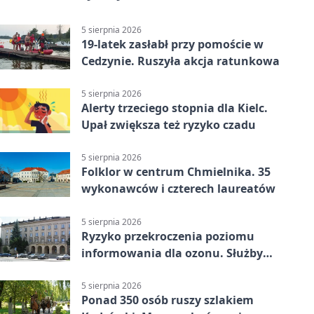
5 sierpnia 2026
19-latek zasłabł przy pomoście w
Cedzynie. Ruszyła akcja ratunkowa
5 sierpnia 2026
Alerty trzeciego stopnia dla Kielc.
Upał zwiększa też ryzyko czadu
5 sierpnia 2026
Folklor w centrum Chmielnika. 35
wykonawców i czterech laureatów
5 sierpnia 2026
Ryzyko przekroczenia poziomu
informowania dla ozonu. Służby
ostrzegają
5 sierpnia 2026
Ponad 350 osób ruszy szlakiem