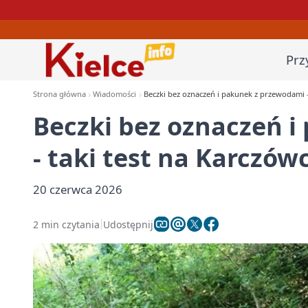
Prz
Strona główna
Wiadomości
Beczki bez oznaczeń i pakunek z przewodami -
Beczki bez oznaczeń 
- taki test na Karczów
20 czerwca 2026
2 min czytania
Udostępnij