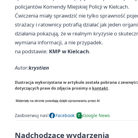
policjantów Komendy Miejskiej Policji w Kielcach.
Ćwiczenia miały sprawdzić nie tylko sprawność pojed
strażacy i ratownicy potrafią działać jak jeden organ
działania pokazują, że w realnym kryzysie o skutecz
wymiana informacji, a nie przypadek.
na podstawie:
KMP w Kielcach
.
Autor:
krystian
Ilustracja wykorzystana w artykule została pobrana z zewnętrz
dotyczących praw do zdjęcia prosimy o
kontakt
.
Zaobserwuj nas!
Facebook
Google News
Nadchodzące wydarzenia