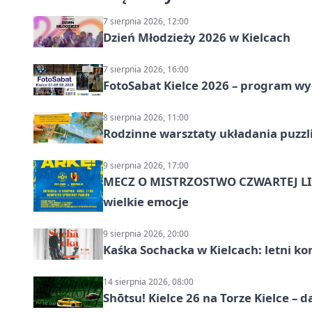
7 sierpnia 2026, 12:00
Dzień Młodzieży 2026 w Kielcach
7 sierpnia 2026, 16:00
FotoSabat Kielce 2026 – program w
8 sierpnia 2026, 11:00
Rodzinne warsztaty układania puzzl
9 sierpnia 2026, 17:00
MECZ O MISTRZOSTWO CZWARTEJ LIG
wielkie emocje
9 sierpnia 2026, 20:00
Kaśka Sochacka w Kielcach: letni ko
14 sierpnia 2026, 08:00
Shōtsu! Kielce 26 na Torze Kielce – d