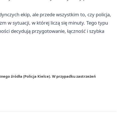
ynczych ekip, ale przede wszystkim to, czy policja,
izm w sytuacji, w której liczą się minuty. Tego typu
ności decydują przygotowanie, łączność i szybka
nego źródła (Policja Kielce). W przypadku zastrzeżeń