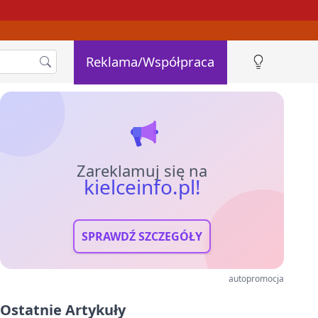
Reklama/Współpraca
Zareklamuj się na
kielceinfo.pl!
SPRAWDŹ SZCZEGÓŁY
autopromocja
Ostatnie Artykuły