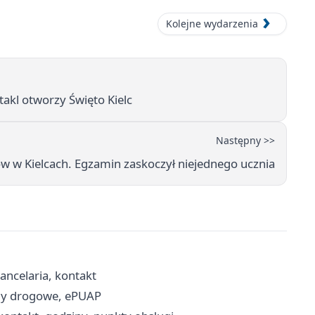
Kolejne wydarzenia
takl otworzy Święto Kielc
Następny >>
ów w Kielcach. Egzamin zaskoczył niejednego ucznia
ancelaria, kontakt
ody drogowe, ePUAP