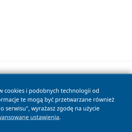
ów cookies i podobnych technologii od
s
ormacje te mogą być przetwarzane również
do serwisu", wyrażasz zgodę na użycie
ansowane ustawienia
.