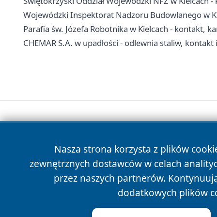
Świętokrzyski Oddział Wojewódzki NFZ w Kielcach - 
Wojewódzki Inspektorat Nadzoru Budowlanego w Kiel
Parafia św. Józefa Robotnika w Kielcach - kontakt, k
CHEMAR S.A. w upadłości - odlewnia staliw, kontakt 
Nasza strona korzysta z plików cooki
zewnętrznych dostawców w celach anality
przez naszych partnerów. Kontynuując
dodatkowych plików c