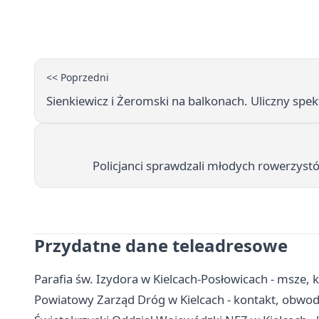
<< Poprzedni
Sienkiewicz i Żeromski na balkonach. Uliczny spek
Policjanci sprawdzali młodych rowerzyst
Przydatne dane teleadresowe
Parafia św. Izydora w Kielcach-Posłowicach - msze, k
Powiatowy Zarząd Dróg w Kielcach - kontakt, obw