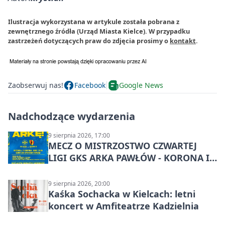
Ilustracja wykorzystana w artykule została pobrana z
zewnętrznego źródła (Urząd Miasta Kielce). W przypadku
zastrzeżeń dotyczących praw do zdjęcia prosimy o
kontakt
.
Zaobserwuj nas!
Facebook
Google News
Nadchodzące wydarzenia
9 sierpnia 2026, 17:00
MECZ O MISTRZOSTWO CZWARTEJ
LIGI GKS ARKA PAWŁÓW - KORONA III
KIELCE: wielkie emocje
9 sierpnia 2026, 20:00
Kaśka Sochacka w Kielcach: letni
koncert w Amfiteatrze Kadzielnia