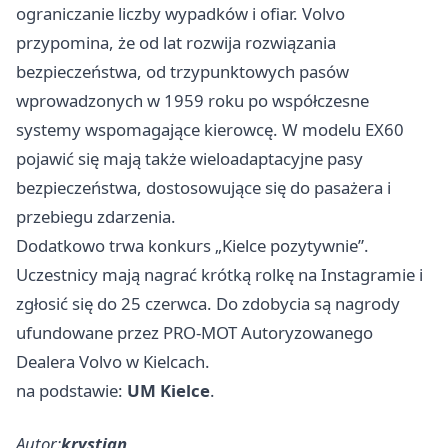
ograniczanie liczby wypadków i ofiar. Volvo
przypomina, że od lat rozwija rozwiązania
bezpieczeństwa, od trzypunktowych pasów
wprowadzonych w 1959 roku po współczesne
systemy wspomagające kierowcę. W modelu EX60
pojawić się mają także wieloadaptacyjne pasy
bezpieczeństwa, dostosowujące się do pasażera i
przebiegu zdarzenia.
Dodatkowo trwa konkurs „Kielce pozytywnie”.
Uczestnicy mają nagrać krótką rolkę na Instagramie i
zgłosić się do 25 czerwca. Do zdobycia są nagrody
ufundowane przez PRO-MOT Autoryzowanego
Dealera Volvo w Kielcach.
na podstawie:
UM Kielce
.
Autor:
krystian