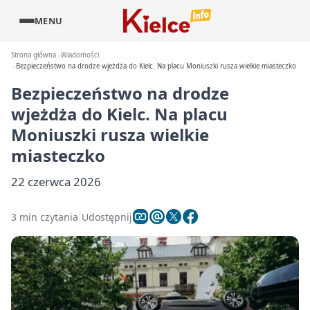
MENU
Strona główna
Wiadomości
Bezpieczeństwo na drodze wjeżdża do Kielc. Na placu Moniuszki rusza wielkie miasteczko
Bezpieczeństwo na drodze
wjeżdża do Kielc. Na placu
Moniuszki rusza wielkie
miasteczko
22 czerwca 2026
3 min czytania
Udostępnij