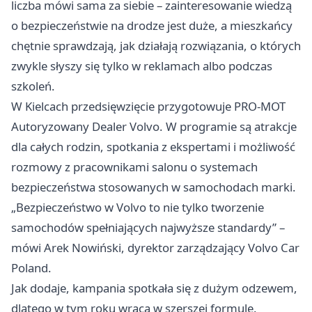
liczba mówi sama za siebie – zainteresowanie wiedzą
o bezpieczeństwie na drodze jest duże, a mieszkańcy
chętnie sprawdzają, jak działają rozwiązania, o których
zwykle słyszy się tylko w reklamach albo podczas
szkoleń.
W Kielcach przedsięwzięcie przygotowuje PRO-MOT
Autoryzowany Dealer Volvo. W programie są atrakcje
dla całych rodzin, spotkania z ekspertami i możliwość
rozmowy z pracownikami salonu o systemach
bezpieczeństwa stosowanych w samochodach marki.
„Bezpieczeństwo w Volvo to nie tylko tworzenie
samochodów spełniających najwyższe standardy” –
mówi Arek Nowiński, dyrektor zarządzający Volvo Car
Poland.
Jak dodaje, kampania spotkała się z dużym odzewem,
dlatego w tym roku wraca w szerszej formule.