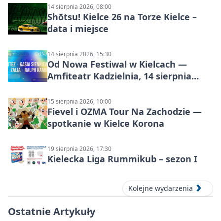
14 sierpnia 2026, 08:00
Shōtsu! Kielce 26 na Torze Kielce –
data i miejsce
14 sierpnia 2026, 15:30
Od Nowa Festiwal w Kielcach —
Amfiteatr Kadzielnia, 14 sierpnia
2026
15 sierpnia 2026, 10:00
Fievel i OZMA Tour Na Zachodzie —
spotkanie w Kielce Korona
19 sierpnia 2026, 17:30
Kielecka Liga Rummikub – sezon I
Kolejne wydarzenia
Ostatnie Artykuły