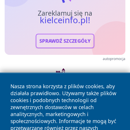
Zareklamuj się na
kielceinfo.pl!
SPRAWDŹ SZCZEGÓŁY
autopromocja
Nasza strona korzysta z plików cookies, aby
działała prawidłowo. Używamy także plików
cookies i podobnych technologii od
zewnętrznych dostawców w celach
analitycznych, marketingowych i
społecznościowych. Informacje te mogą być
przetwarzane również przez naszych