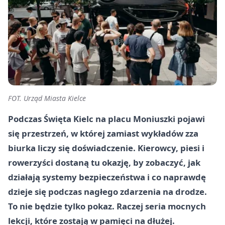
FOT. Urząd Miasta Kielce
Podczas Święta Kielc na placu Moniuszki pojawi
się przestrzeń, w której zamiast wykładów zza
biurka liczy się doświadczenie. Kierowcy, piesi i
rowerzyści dostaną tu okazję, by zobaczyć, jak
działają systemy bezpieczeństwa i co naprawdę
dzieje się podczas nagłego zdarzenia na drodze.
To nie będzie tylko pokaz. Raczej seria mocnych
lekcji, które zostają w pamięci na dłużej.