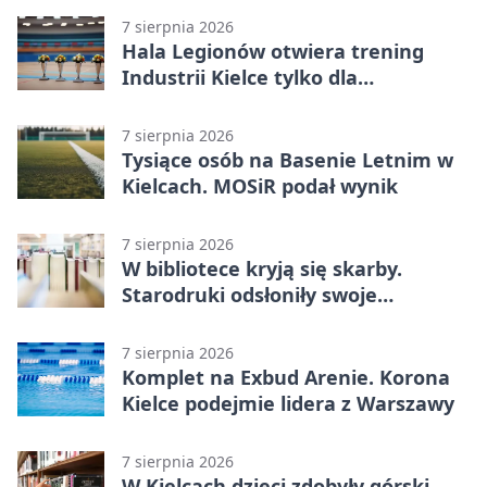
7 sierpnia 2026
Hala Legionów otwiera trening
Industrii Kielce tylko dla
karnetowiczów
7 sierpnia 2026
Tysiące osób na Basenie Letnim w
Kielcach. MOSiR podał wynik
7 sierpnia 2026
W bibliotece kryją się skarby.
Starodruki odsłoniły swoje
tajemnice
7 sierpnia 2026
Komplet na Exbud Arenie. Korona
Kielce podejmie lidera z Warszawy
7 sierpnia 2026
W Kielcach dzieci zdobyły górski