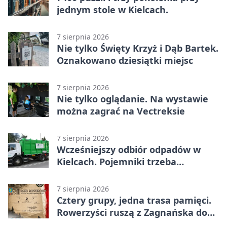
jednym stole w Kielcach.
7 sierpnia 2026
Nie tylko Święty Krzyż i Dąb Bartek.
Oznakowano dziesiątki miejsc
7 sierpnia 2026
Nie tylko oglądanie. Na wystawie
można zagrać na Vectreksie
7 sierpnia 2026
Wcześniejszy odbiór odpadów w
Kielcach. Pojemniki trzeba
wystawić wcześniej
7 sierpnia 2026
Cztery grupy, jedna trasa pamięci.
Rowerzyści ruszą z Zagnańska do
Lasocina