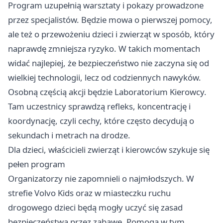
Program uzupełnią warsztaty i pokazy prowadzone
przez specjalistów. Będzie mowa o pierwszej pomocy,
ale też o przewożeniu dzieci i zwierząt w sposób, który
naprawdę zmniejsza ryzyko. W takich momentach
widać najlepiej, że bezpieczeństwo nie zaczyna się od
wielkiej technologii, lecz od codziennych nawyków.
Osobną częścią akcji będzie Laboratorium Kierowcy.
Tam uczestnicy sprawdzą refleks, koncentrację i
koordynację, czyli cechy, które często decydują o
sekundach i metrach na drodze.
Dla dzieci, właścicieli zwierząt i kierowców szykuje się
pełen program
Organizatorzy nie zapomnieli o najmłodszych. W
strefie Volvo Kids oraz w miasteczku ruchu
drogowego dzieci będą mogły uczyć się zasad
bezpieczeństwa przez zabawę. Pomogą w tym