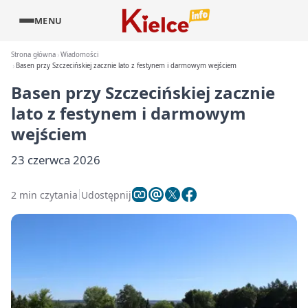
MENU
Strona główna
Wiadomości
Basen przy Szczecińskiej zacznie lato z festynem i darmowym wejściem
Basen przy Szczecińskiej zacznie
lato z festynem i darmowym
wejściem
23 czerwca 2026
2 min czytania
Udostępnij