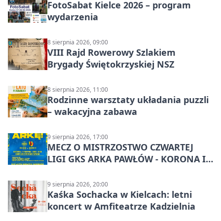
FotoSabat Kielce 2026 – program
wydarzenia
8 sierpnia 2026, 09:00
VIII Rajd Rowerowy Szlakiem
Brygady Świętokrzyskiej NSZ
8 sierpnia 2026, 11:00
Rodzinne warsztaty układania puzzli
– wakacyjna zabawa
9 sierpnia 2026, 17:00
MECZ O MISTRZOSTWO CZWARTEJ
LIGI GKS ARKA PAWŁÓW - KORONA III
KIELCE: wielkie emocje
9 sierpnia 2026, 20:00
Kaśka Sochacka w Kielcach: letni
koncert w Amfiteatrze Kadzielnia