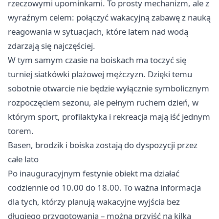
rzeczowymi upominkami. To prosty mechanizm, ale z
wyraźnym celem: połączyć wakacyjną zabawę z nauką
reagowania w sytuacjach, które latem nad wodą
zdarzają się najczęściej.
W tym samym czasie na boiskach ma toczyć się
turniej siatkówki plażowej mężczyzn. Dzięki temu
sobotnie otwarcie nie będzie wyłącznie symbolicznym
rozpoczęciem sezonu, ale pełnym ruchem dzień, w
którym sport, profilaktyka i rekreacja mają iść jednym
torem.
Basen, brodzik i boiska zostają do dyspozycji przez
całe lato
Po inauguracyjnym festynie obiekt ma działać
codziennie od 10.00 do 18.00. To ważna informacja
dla tych, którzy planują wakacyjne wyjścia bez
długiego przygotowania – można przyjść na kilka