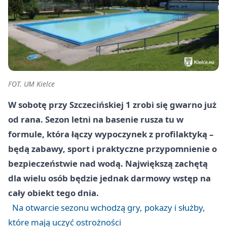
FOT. UM Kielce
W sobotę przy Szczecińskiej 1 zrobi się gwarno już
od rana. Sezon letni na basenie rusza tu w
formule, która łączy wypoczynek z profilaktyką –
będą zabawy, sport i praktyczne przypomnienie o
bezpieczeństwie nad wodą. Największą zachętą
dla wielu osób będzie jednak darmowy wstęp na
cały obiekt tego dnia.
Na otwarcie sezonu wchodzą gry, pokazy i służby,
które mają uczyć ostrożności