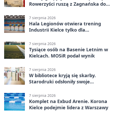
Rowerzyści ruszą z Zagnańska do
Lasocina
7 sierpnia 2026
Hala Legionów otwiera trening
Industrii Kielce tylko dla
karnetowiczów
7 sierpnia 2026
Tysiące osób na Basenie Letnim w
Kielcach. MOSiR podał wynik
7 sierpnia 2026
W bibliotece kryją się skarby.
Starodruki odsłoniły swoje
tajemnice
7 sierpnia 2026
Komplet na Exbud Arenie. Korona
Kielce podejmie lidera z Warszawy