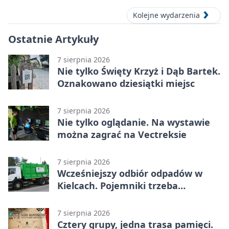
Kolejne wydarzenia
Ostatnie Artykuły
7 sierpnia 2026
Nie tylko Święty Krzyż i Dąb Bartek.
Oznakowano dziesiątki miejsc
7 sierpnia 2026
Nie tylko oglądanie. Na wystawie
można zagrać na Vectreksie
7 sierpnia 2026
Wcześniejszy odbiór odpadów w
Kielcach. Pojemniki trzeba
wystawić wcześniej
7 sierpnia 2026
Cztery grupy, jedna trasa pamięci.