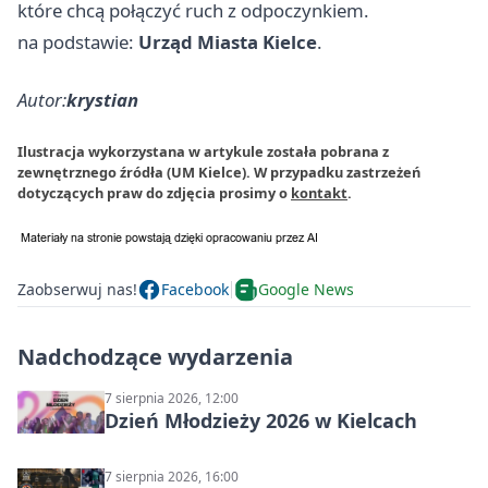
które chcą połączyć ruch z odpoczynkiem.
na podstawie:
Urząd Miasta Kielce
.
Autor:
krystian
Ilustracja wykorzystana w artykule została pobrana z
zewnętrznego źródła (UM Kielce). W przypadku zastrzeżeń
dotyczących praw do zdjęcia prosimy o
kontakt
.
Zaobserwuj nas!
Facebook
Google News
Nadchodzące wydarzenia
7 sierpnia 2026, 12:00
Dzień Młodzieży 2026 w Kielcach
7 sierpnia 2026, 16:00