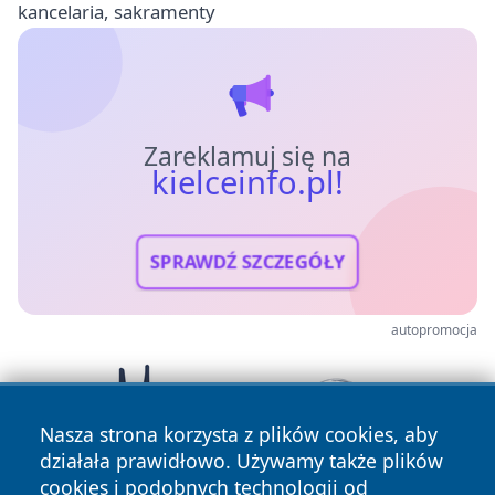
kancelaria, sakramenty
Zareklamuj się na
kielceinfo.pl!
SPRAWDŹ SZCZEGÓŁY
autopromocja
Nasza strona korzysta z plików cookies, aby
działała prawidłowo. Używamy także plików
cookies i podobnych technologii od