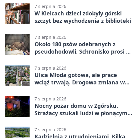
7 sierpnia 2026
W Kielcach dzieci zdobyły górski
szczyt bez wychodzenia z biblioteki
7 sierpnia 2026
Około 180 psów odebranych z
pseudohodowli. Schronisko prosi o
pomoc
7 sierpnia 2026
Ulica Młoda gotowa, ale prace
wciąż trwają. Drogowa zmiana w
Kielcach
7 sierpnia 2026
Nocny pożar domu w Zgórsku.
Strażacy szukali ludzi w płonącym
budynku
7 sierpnia 2026
Kadzielnia z utrudnieniami. Kilka