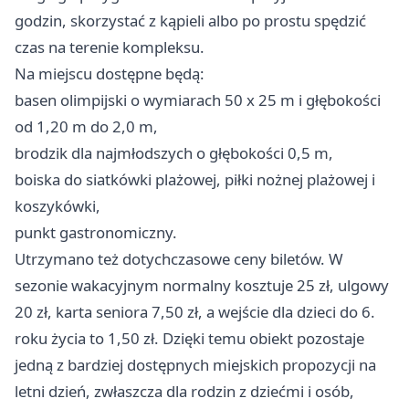
godzin, skorzystać z kąpieli albo po prostu spędzić
czas na terenie kompleksu.
Na miejscu dostępne będą:
basen olimpijski o wymiarach 50 x 25 m i głębokości
od 1,20 m do 2,0 m,
brodzik dla najmłodszych o głębokości 0,5 m,
boiska do siatkówki plażowej, piłki nożnej plażowej i
koszykówki,
punkt gastronomiczny.
Utrzymano też dotychczasowe ceny biletów. W
sezonie wakacyjnym normalny kosztuje 25 zł, ulgowy
20 zł, karta seniora 7,50 zł, a wejście dla dzieci do 6.
roku życia to 1,50 zł. Dzięki temu obiekt pozostaje
jedną z bardziej dostępnych miejskich propozycji na
letni dzień, zwłaszcza dla rodzin z dziećmi i osób,