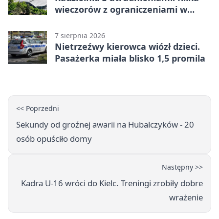
wieczorów z ograniczeniami w
ruchu
7 sierpnia 2026
Nietrzeźwy kierowca wiózł dzieci.
Pasażerka miała blisko 1,5 promila
<< Poprzedni
Sekundy od groźnej awarii na Hubalczyków - 20
osób opuściło domy
Następny >>
Kadra U-16 wróci do Kielc. Treningi zrobiły dobre
wrażenie