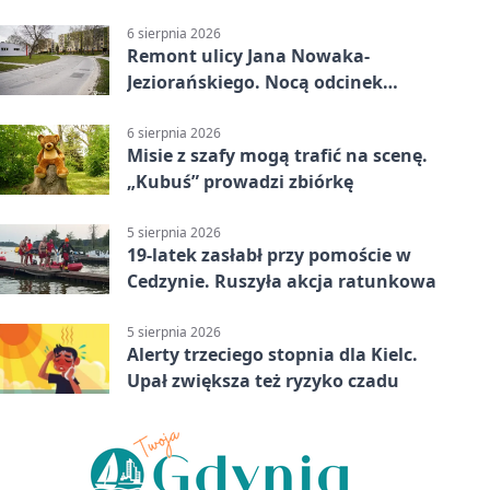
6 sierpnia 2026
Remont ulicy Jana Nowaka-
Jeziorańskiego. Nocą odcinek
będzie zamykany
6 sierpnia 2026
Misie z szafy mogą trafić na scenę.
„Kubuś” prowadzi zbiórkę
5 sierpnia 2026
19-latek zasłabł przy pomoście w
Cedzynie. Ruszyła akcja ratunkowa
5 sierpnia 2026
Alerty trzeciego stopnia dla Kielc.
Upał zwiększa też ryzyko czadu