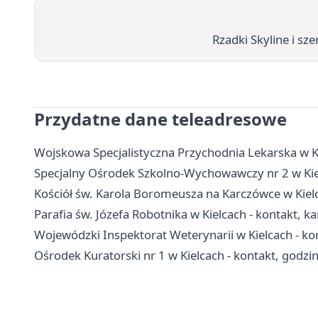
Rzadki Skyline i sze
Przydatne dane teleadresowe
Wojskowa Specjalistyczna Przychodnia Lekarska w Kie
Specjalny Ośrodek Szkolno-Wychowawczy nr 2 w Kielc
Kościół św. Karola Boromeusza na Karczówce w Kielc
Parafia św. Józefa Robotnika w Kielcach - kontakt, k
Wojewódzki Inspektorat Weterynarii w Kielcach - ko
Ośrodek Kuratorski nr 1 w Kielcach - kontakt, godziny