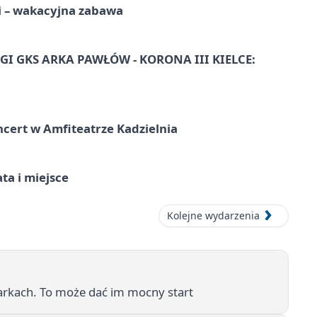
i – wakacyjna zabawa
I GKS ARKA PAWŁÓW - KORONA III KIELCE:
ncert w Amfiteatrze Kadzielnia
ata i miejsce
Kolejne wydarzenia
arkach. To może dać im mocny start