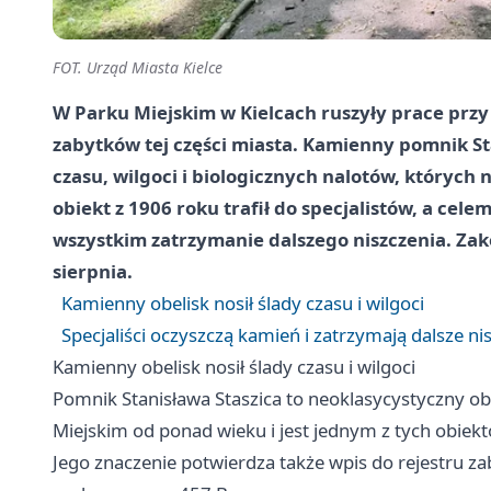
FOT. Urząd Miasta Kielce
W Parku Miejskim w Kielcach ruszyły prace prz
zabytków tej części miasta. Kamienny pomnik Sta
czasu, wilgoci i biologicznych nalotów, których
obiekt z 1906 roku trafił do specjalistów, a cel
wszystkim zatrzymanie dalszego niszczenia. Za
sierpnia.
Kamienny obelisk nosił ślady czasu i wilgoci
Specjaliści oczyszczą kamień i zatrzymają dalsze ni
Kamienny obelisk nosił ślady czasu i wilgoci
Pomnik Stanisława Staszica to neoklasycystyczny o
Miejskim od ponad wieku i jest jednym z tych obiektó
Jego znaczenie potwierdza także wpis do rejestru