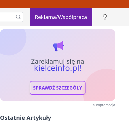
Reklama/Współpraca
Zareklamuj się na
kielceinfo.pl!
SPRAWDŹ SZCZEGÓŁY
autopromocja
Ostatnie Artykuły