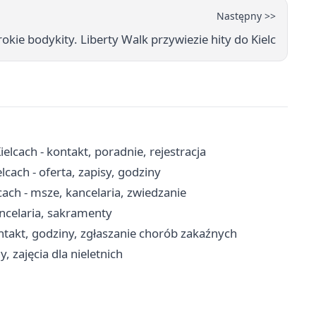
Następny >>
rokie bodykity. Liberty Walk przywiezie hity do Kielc
lcach - kontakt, poradnie, rejestracja
ach - oferta, zapisy, godziny
ach - msze, kancelaria, zwiedzanie
ancelaria, sakramenty
ntakt, godziny, zgłaszanie chorób zakaźnych
, zajęcia dla nieletnich