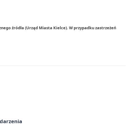
znego źródła (Urząd Miasta Kielce). W przypadku zastrzeżeń
ydarzenia