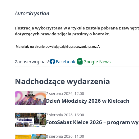
Autor:
krystian
Ilustracja wykorzystana w artykule została pobrana z zewnętr
dotyczących praw do zdjęcia prosimy o
kontakt
.
Zaobserwuj nas!
Facebook
Google News
Nadchodzące wydarzenia
7 sierpnia 2026, 12:00
Dzień Młodzieży 2026 w Kielcach
7 sierpnia 2026, 16:00
FotoSabat Kielce 2026 – program w
8 sierpnia 2026, 11:00