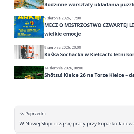
Rodzinne warsztaty układania puzzl
9 sierpnia 2026, 17:00
MECZ O MISTRZOSTWO CZWARTEJ LIG
wielkie emocje
9 sierpnia 2026, 20:00
Kaśka Sochacka w Kielcach: letni ko
14 sierpnia 2026, 08:00
Shōtsu! Kielce 26 na Torze Kielce – d
<< Poprzedni
W Nowej Słupi uczą się pracy przy koparko-ładow