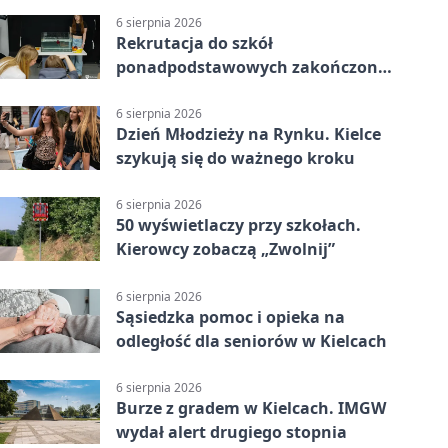
6 sierpnia 2026
Rekrutacja do szkół
ponadpodstawowych zakończona.
W Kielcach są wolne miejsca
6 sierpnia 2026
Dzień Młodzieży na Rynku. Kielce
szykują się do ważnego kroku
6 sierpnia 2026
50 wyświetlaczy przy szkołach.
Kierowcy zobaczą „Zwolnij”
6 sierpnia 2026
Sąsiedzka pomoc i opieka na
odległość dla seniorów w Kielcach
6 sierpnia 2026
Burze z gradem w Kielcach. IMGW
wydał alert drugiego stopnia