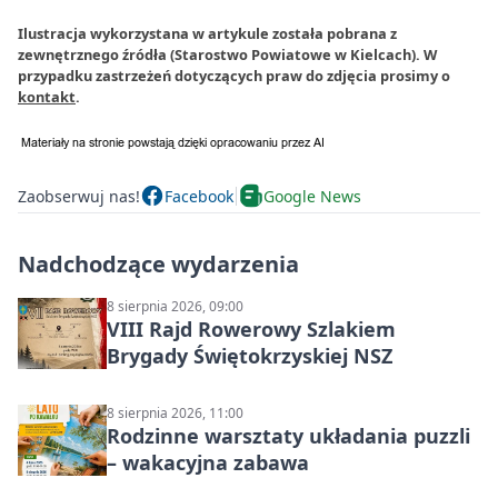
Ilustracja wykorzystana w artykule została pobrana z
zewnętrznego źródła (Starostwo Powiatowe w Kielcach). W
przypadku zastrzeżeń dotyczących praw do zdjęcia prosimy o
kontakt
.
Zaobserwuj nas!
Facebook
Google News
Nadchodzące wydarzenia
8 sierpnia 2026, 09:00
VIII Rajd Rowerowy Szlakiem
Brygady Świętokrzyskiej NSZ
8 sierpnia 2026, 11:00
Rodzinne warsztaty układania puzzli
– wakacyjna zabawa