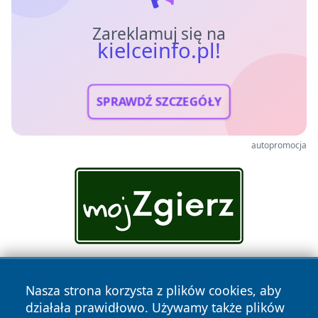
Zareklamuj się na
kielceinfo.pl!
SPRAWDŹ SZCZEGÓŁY
autopromocja
Nasza strona korzysta z plików cookies, aby
działała prawidłowo. Używamy także plików