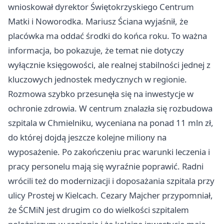
wnioskował dyrektor Świętokrzyskiego Centrum
Matki i Noworodka. Mariusz Ściana wyjaśnił, że
placówka ma oddać środki do końca roku. To ważna
informacja, bo pokazuje, że temat nie dotyczy
wyłącznie księgowości, ale realnej stabilności jednej z
kluczowych jednostek medycznych w regionie.
Rozmowa szybko przesunęła się na inwestycje w
ochronie zdrowia. W centrum znalazła się rozbudowa
szpitala w Chmielniku, wyceniana na ponad 11 mln zł,
do której dojdą jeszcze kolejne miliony na
wyposażenie. Po zakończeniu prac warunki leczenia i
pracy personelu mają się wyraźnie poprawić. Radni
wrócili też do modernizacji i doposażania szpitala przy
ulicy Prostej w Kielcach. Cezary Majcher przypomniał,
że ŚCMiN jest drugim co do wielkości szpitalem