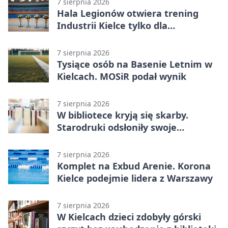
7 sierpnia 2026
Hala Legionów otwiera trening
Industrii Kielce tylko dla
karnetowiczów
7 sierpnia 2026
Tysiące osób na Basenie Letnim w
Kielcach. MOSiR podał wynik
7 sierpnia 2026
W bibliotece kryją się skarby.
Starodruki odsłoniły swoje
tajemnice
7 sierpnia 2026
Komplet na Exbud Arenie. Korona
Kielce podejmie lidera z Warszawy
7 sierpnia 2026
W Kielcach dzieci zdobyły górski