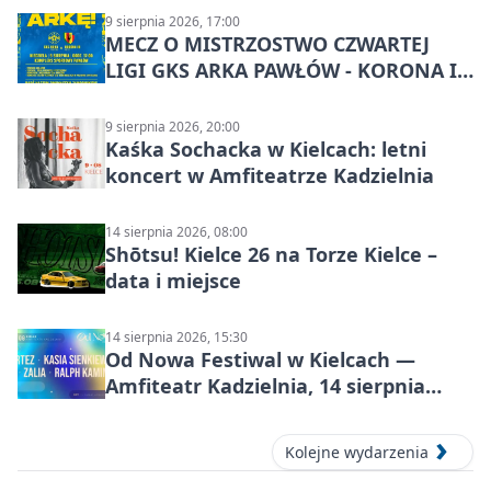
9 sierpnia 2026, 17:00
MECZ O MISTRZOSTWO CZWARTEJ
LIGI GKS ARKA PAWŁÓW - KORONA III
KIELCE: wielkie emocje
9 sierpnia 2026, 20:00
Kaśka Sochacka w Kielcach: letni
koncert w Amfiteatrze Kadzielnia
14 sierpnia 2026, 08:00
Shōtsu! Kielce 26 na Torze Kielce –
data i miejsce
14 sierpnia 2026, 15:30
Od Nowa Festiwal w Kielcach —
Amfiteatr Kadzielnia, 14 sierpnia
2026
Kolejne wydarzenia