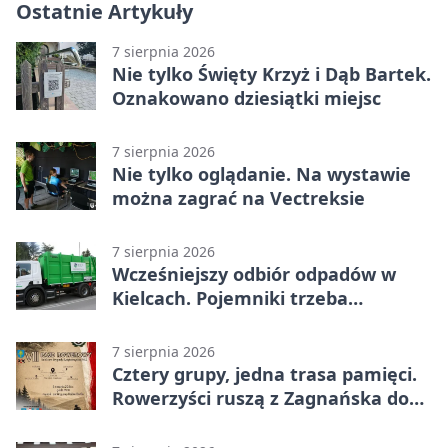
Ostatnie Artykuły
7 sierpnia 2026
Nie tylko Święty Krzyż i Dąb Bartek.
Oznakowano dziesiątki miejsc
7 sierpnia 2026
Nie tylko oglądanie. Na wystawie
można zagrać na Vectreksie
7 sierpnia 2026
Wcześniejszy odbiór odpadów w
Kielcach. Pojemniki trzeba
wystawić wcześniej
7 sierpnia 2026
Cztery grupy, jedna trasa pamięci.
Rowerzyści ruszą z Zagnańska do
Lasocina