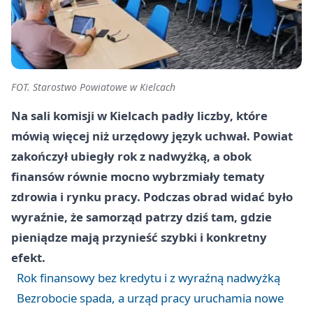
FOT. Starostwo Powiatowe w Kielcach
Na sali komisji w Kielcach padły liczby, które
mówią więcej niż urzędowy język uchwał. Powiat
zakończył ubiegły rok z nadwyżką, a obok
finansów równie mocno wybrzmiały tematy
zdrowia i rynku pracy. Podczas obrad widać było
wyraźnie, że samorząd patrzy dziś tam, gdzie
pieniądze mają przynieść szybki i konkretny
efekt.
Rok finansowy bez kredytu i z wyraźną nadwyżką
Bezrobocie spada, a urząd pracy uruchamia nowe