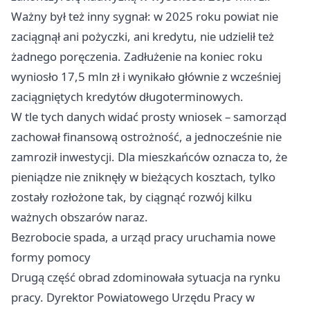
Ważny był też inny sygnał: w 2025 roku powiat nie
zaciągnął ani pożyczki, ani kredytu, nie udzielił też
żadnego poręczenia. Zadłużenie na koniec roku
wyniosło 17,5 mln zł i wynikało głównie z wcześniej
zaciągniętych kredytów długoterminowych.
W tle tych danych widać prosty wniosek – samorząd
zachował finansową ostrożność, a jednocześnie nie
zamroził inwestycji. Dla mieszkańców oznacza to, że
pieniądze nie zniknęły w bieżących kosztach, tylko
zostały rozłożone tak, by ciągnąć rozwój kilku
ważnych obszarów naraz.
Bezrobocie spada, a urząd pracy uruchamia nowe
formy pomocy
Drugą część obrad zdominowała sytuacja na rynku
pracy. Dyrektor Powiatowego Urzędu Pracy w