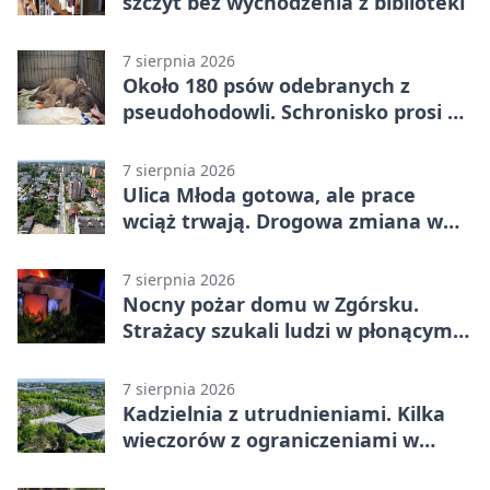
szczyt bez wychodzenia z biblioteki
7 sierpnia 2026
Około 180 psów odebranych z
pseudohodowli. Schronisko prosi o
pomoc
7 sierpnia 2026
Ulica Młoda gotowa, ale prace
wciąż trwają. Drogowa zmiana w
Kielcach
7 sierpnia 2026
Nocny pożar domu w Zgórsku.
Strażacy szukali ludzi w płonącym
budynku
7 sierpnia 2026
Kadzielnia z utrudnieniami. Kilka
wieczorów z ograniczeniami w
ruchu