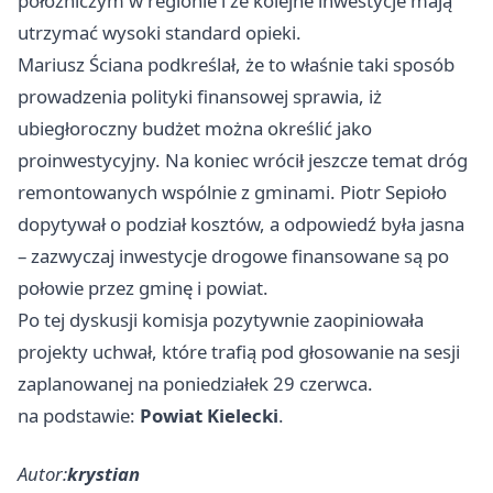
położniczym w regionie i że kolejne inwestycje mają
utrzymać wysoki standard opieki.
Mariusz Ściana podkreślał, że to właśnie taki sposób
prowadzenia polityki finansowej sprawia, iż
ubiegłoroczny budżet można określić jako
proinwestycyjny. Na koniec wrócił jeszcze temat dróg
remontowanych wspólnie z gminami. Piotr Sepioło
dopytywał o podział kosztów, a odpowiedź była jasna
– zazwyczaj inwestycje drogowe finansowane są po
połowie przez gminę i powiat.
Po tej dyskusji komisja pozytywnie zaopiniowała
projekty uchwał, które trafią pod głosowanie na sesji
zaplanowanej na poniedziałek 29 czerwca.
na podstawie:
Powiat Kielecki
.
Autor:
krystian