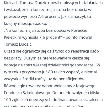
Kielcach Tomasz Dudzic mówił o bieżących działaniach
i wskazał, że na koniec maja stopa bezrobocia w
powiecie wyniosła 7,6 procent. Jak zaznaczył, to
kolejny miesiąc spadku.
„Na koniec maja stopa bezrobocia w Powiecie
Kieleckim wyniosła 7,6 procent” – poinformował
Tomasz Dudzic.
Urząd nie ogranicza się dziś tylko do rejestracji osób
bez pracy. Dużym zainteresowaniem cieszą się
dotacje na start własnej działalności gospodarczej. W
tym roku przyznano już 80 takich wsparć, a niemal
wszystkie środki trafiły już do beneficjentów.
Równolegle trwa też nabór wniosków z Krajowego
Funduszu Szkoleniowego. Do urzędu wpłynęło blisko
100 zgłoszeń dotyczących dofinansowania kształcenia
ustawicznego pracowników i pracodawców.