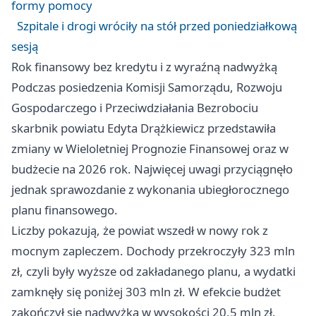
formy pomocy
Szpitale i drogi wróciły na stół przed poniedziałkową
sesją
Rok finansowy bez kredytu i z wyraźną nadwyżką
Podczas posiedzenia Komisji Samorządu, Rozwoju
Gospodarczego i Przeciwdziałania Bezrobociu
skarbnik powiatu Edyta Drążkiewicz przedstawiła
zmiany w Wieloletniej Prognozie Finansowej oraz w
budżecie na 2026 rok. Najwięcej uwagi przyciągnęło
jednak sprawozdanie z wykonania ubiegłorocznego
planu finansowego.
Liczby pokazują, że powiat wszedł w nowy rok z
mocnym zapleczem. Dochody przekroczyły 323 mln
zł, czyli były wyższe od zakładanego planu, a wydatki
zamknęły się poniżej 303 mln zł. W efekcie budżet
zakończył się nadwyżką w wysokości 20,5 mln zł.