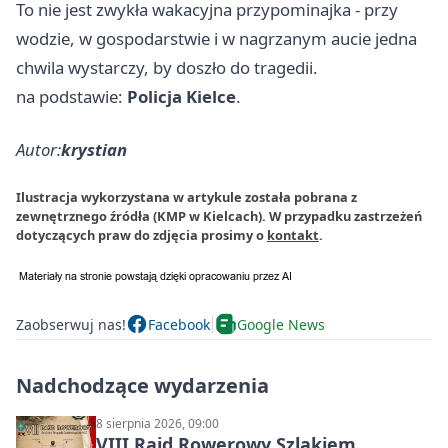
To nie jest zwykła wakacyjna przypominajka - przy
wodzie, w gospodarstwie i w nagrzanym aucie jedna
chwila wystarczy, by doszło do tragedii.
na podstawie:
Policja Kielce
.
Autor:
krystian
Ilustracja wykorzystana w artykule została pobrana z
zewnętrznego źródła (KMP w Kielcach). W przypadku zastrzeżeń
dotyczących praw do zdjęcia prosimy o
kontakt
.
Zaobserwuj nas!
Facebook
Google News
Nadchodzące wydarzenia
8 sierpnia 2026, 09:00
VIII Rajd Rowerowy Szlakiem