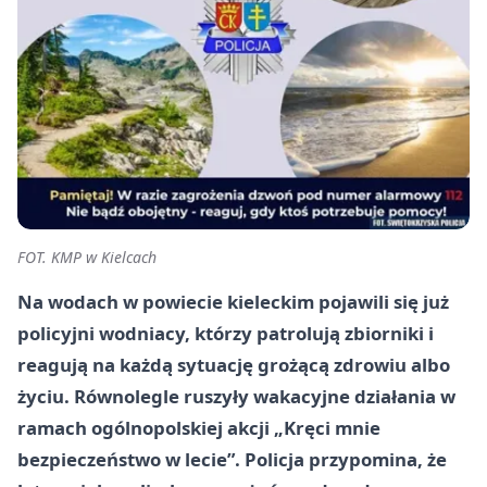
FOT. KMP w Kielcach
Na wodach w powiecie kieleckim pojawili się już
policyjni wodniacy, którzy patrolują zbiorniki i
reagują na każdą sytuację grożącą zdrowiu albo
życiu. Równolegle ruszyły wakacyjne działania w
ramach ogólnopolskiej akcji „Kręci mnie
bezpieczeństwo w lecie”. Policja przypomina, że