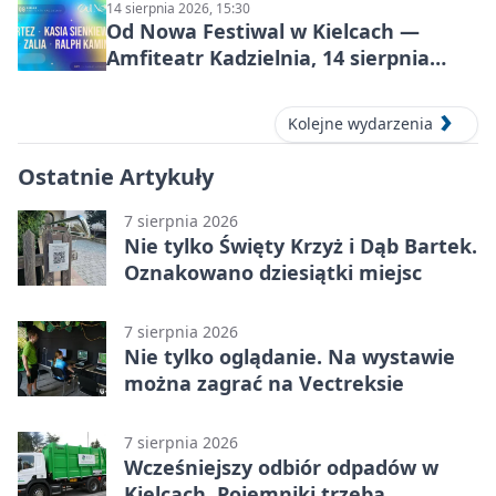
14 sierpnia 2026, 15:30
Od Nowa Festiwal w Kielcach —
Amfiteatr Kadzielnia, 14 sierpnia
2026
Kolejne wydarzenia
Ostatnie Artykuły
7 sierpnia 2026
Nie tylko Święty Krzyż i Dąb Bartek.
Oznakowano dziesiątki miejsc
7 sierpnia 2026
Nie tylko oglądanie. Na wystawie
można zagrać na Vectreksie
7 sierpnia 2026
Wcześniejszy odbiór odpadów w
Kielcach. Pojemniki trzeba