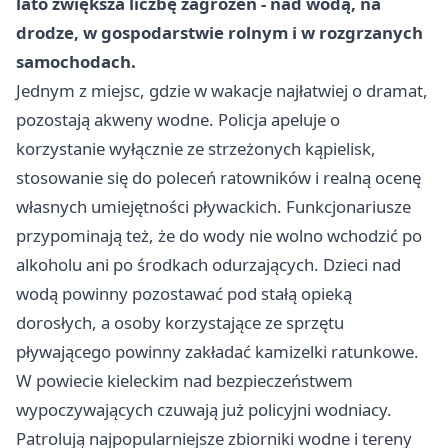
lato zwiększa liczbę zagrożeń - nad wodą, na
drodze, w gospodarstwie rolnym i w rozgrzanych
samochodach.
Jednym z miejsc, gdzie w wakacje najłatwiej o dramat,
pozostają akweny wodne. Policja apeluje o
korzystanie wyłącznie ze strzeżonych kąpielisk,
stosowanie się do poleceń ratowników i realną ocenę
własnych umiejętności pływackich. Funkcjonariusze
przypominają też, że do wody nie wolno wchodzić po
alkoholu ani po środkach odurzających. Dzieci nad
wodą powinny pozostawać pod stałą opieką
dorosłych, a osoby korzystające ze sprzętu
pływającego powinny zakładać kamizelki ratunkowe.
W powiecie kieleckim nad bezpieczeństwem
wypoczywających czuwają już policyjni wodniacy.
Patrolują najpopularniejsze zbiorniki wodne i tereny