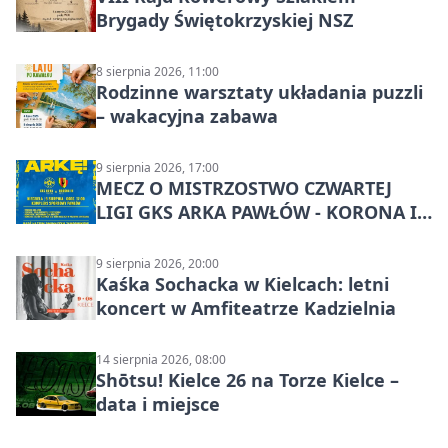
Brygady Świętokrzyskiej NSZ
8 sierpnia 2026, 11:00
Rodzinne warsztaty układania puzzli
– wakacyjna zabawa
9 sierpnia 2026, 17:00
MECZ O MISTRZOSTWO CZWARTEJ
LIGI GKS ARKA PAWŁÓW - KORONA III
KIELCE: wielkie emocje
9 sierpnia 2026, 20:00
Kaśka Sochacka w Kielcach: letni
koncert w Amfiteatrze Kadzielnia
14 sierpnia 2026, 08:00
Shōtsu! Kielce 26 na Torze Kielce –
data i miejsce