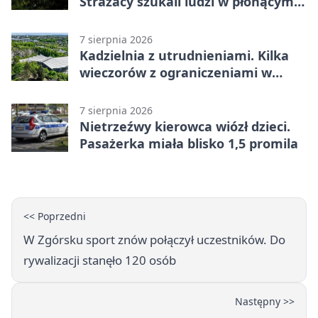
Strażacy szukali ludzi w płonącym
budynku
7 sierpnia 2026
Kadzielnia z utrudnieniami. Kilka
wieczorów z ograniczeniami w
ruchu
7 sierpnia 2026
Nietrzeźwy kierowca wiózł dzieci.
Pasażerka miała blisko 1,5 promila
<< Poprzedni
W Zgórsku sport znów połączył uczestników. Do
rywalizacji stanęło 120 osób
Następny >>