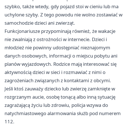
szybko, także wtedy, gdy pojazd stoi w cieniu lub ma
uchylone szyby. Z tego powodu nie wolno zostawiać w
samochodzie dzieci ani zwierząt.
Funkcjonariusze przypominają również, że wakacje
nie zwalniają z ostrożności w internecie. Dzieci i
młodzież nie powinny udostępniać nieznajomym
danych osobowych, informacji o miejscu pobytu ani
planów wyjazdowych. Rodzice mają interesować się
aktywnością dzieci w sieci i rozmawiać z nimi o
zagrożeniach związanych z kontaktami z obcymi.
Jeśli ktoś zauważy dziecko lub zwierzę zamknięte w
rozgrzanym aucie, osobę tonącą albo inną sytuację
zagrażającą życiu lub zdrowiu, policja wzywa do
natychmiastowego alarmowania służb pod numerem
112.