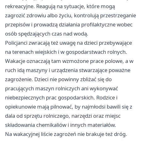
rekreacyjne. Reagują na sytuacje, które mogą
zagrozić zdrowiu albo życiu, kontrolują przestrzeganie
przepisów i prowadzą działania profilaktyczne wobec
osób spędzających czas nad wodą.
Policjanci zwracają też uwagę na dzieci przebywające
na terenach wiejskich i w gospodarstwach rolnych.
Wakacje oznaczają tam wzmożone prace polowe, a w
ruch idą maszyny i urządzenia stwarzające poważne
zagrożenie. Dzieci nie powinny zbliżać się do
pracujących maszyn rolniczych ani wykonywać
niebezpiecznych prac gospodarskich. Rodzice i
opiekunowie mają pilnować, by najmłodsi bawili się z
dala od sprzętu rolniczego, narzędzi oraz miejsc
składowania chemikaliów i innych materiałów.
Na wakacyjnej liście zagrożeń nie brakuje też dróg.