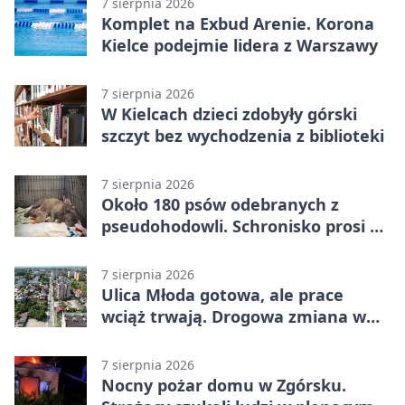
7 sierpnia 2026
Komplet na Exbud Arenie. Korona
Kielce podejmie lidera z Warszawy
7 sierpnia 2026
W Kielcach dzieci zdobyły górski
szczyt bez wychodzenia z biblioteki
7 sierpnia 2026
Około 180 psów odebranych z
pseudohodowli. Schronisko prosi o
pomoc
7 sierpnia 2026
Ulica Młoda gotowa, ale prace
wciąż trwają. Drogowa zmiana w
Kielcach
7 sierpnia 2026
Nocny pożar domu w Zgórsku.