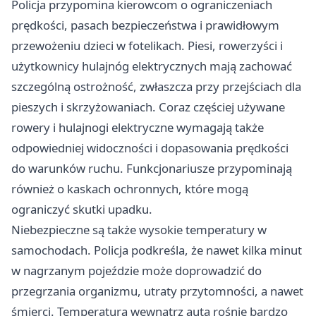
Policja przypomina kierowcom o ograniczeniach
prędkości, pasach bezpieczeństwa i prawidłowym
przewożeniu dzieci w fotelikach. Piesi, rowerzyści i
użytkownicy hulajnóg elektrycznych mają zachować
szczególną ostrożność, zwłaszcza przy przejściach dla
pieszych i skrzyżowaniach. Coraz częściej używane
rowery i hulajnogi elektryczne wymagają także
odpowiedniej widoczności i dopasowania prędkości
do warunków ruchu. Funkcjonariusze przypominają
również o kaskach ochronnych, które mogą
ograniczyć skutki upadku.
Niebezpieczne są także wysokie temperatury w
samochodach. Policja podkreśla, że nawet kilka minut
w nagrzanym pojeździe może doprowadzić do
przegrzania organizmu, utraty przytomności, a nawet
śmierci. Temperatura wewnątrz auta rośnie bardzo