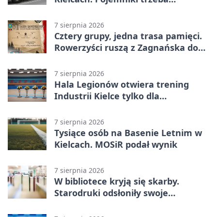
wystawić wcześniej
7 sierpnia 2026
Cztery grupy, jedna trasa pamięci.
Rowerzyści ruszą z Zagnańska do
Lasocina
7 sierpnia 2026
Hala Legionów otwiera trening
Industrii Kielce tylko dla
karnetowiczów
7 sierpnia 2026
Tysiące osób na Basenie Letnim w
Kielcach. MOSiR podał wynik
7 sierpnia 2026
W bibliotece kryją się skarby.
Starodruki odsłoniły swoje
tajemnice