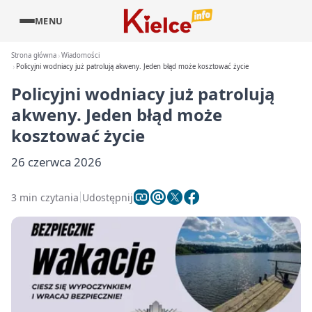
MENU
Strona główna
Wiadomości
Policyjni wodniacy już patrolują akweny. Jeden błąd może kosztować życie
Policyjni wodniacy już patrolują
akweny. Jeden błąd może
kosztować życie
26 czerwca 2026
3 min czytania
Udostępnij