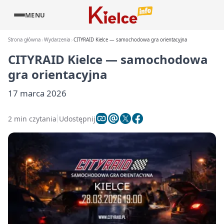
MENU
Strona główna
Wydarzenia
CITYRAID Kielce — samochodowa gra orientacyjna
CITYRAID Kielce — samochodowa
gra orientacyjna
17 marca 2026
2 min czytania
Udostępnij