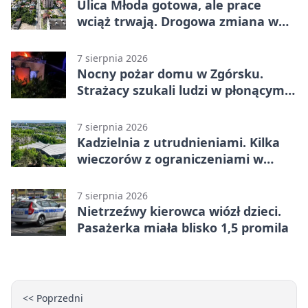
Ulica Młoda gotowa, ale prace
wciąż trwają. Drogowa zmiana w
Kielcach
7 sierpnia 2026
Nocny pożar domu w Zgórsku.
Strażacy szukali ludzi w płonącym
budynku
7 sierpnia 2026
Kadzielnia z utrudnieniami. Kilka
wieczorów z ograniczeniami w
ruchu
7 sierpnia 2026
Nietrzeźwy kierowca wiózł dzieci.
Pasażerka miała blisko 1,5 promila
<< Poprzedni