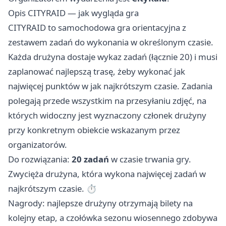
Opis CITYRAID — jak wygląda gra
CITYRAID to samochodowa gra orientacyjna z
zestawem zadań do wykonania w określonym czasie.
Każda drużyna dostaje wykaz zadań (łącznie 20) i musi
zaplanować najlepszą trasę, żeby wykonać jak
najwięcej punktów w jak najkrótszym czasie. Zadania
polegają przede wszystkim na przesyłaniu zdjęć, na
których widoczny jest wyznaczony członek drużyny
przy konkretnym obiekcie wskazanym przez
organizatorów.
Do rozwiązania:
20 zadań
w czasie trwania gry.
Zwycięża drużyna, która wykona najwięcej zadań w
najkrótszym czasie. ⏱
Nagrody: najlepsze drużyny otrzymają bilety na
kolejny etap, a czołówka sezonu wiosennego zdobywa