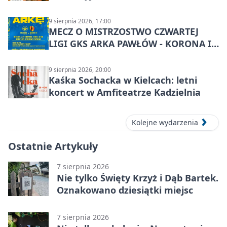
9 sierpnia 2026, 17:00
MECZ O MISTRZOSTWO CZWARTEJ
LIGI GKS ARKA PAWŁÓW - KORONA III
KIELCE: wielkie emocje
9 sierpnia 2026, 20:00
Kaśka Sochacka w Kielcach: letni
koncert w Amfiteatrze Kadzielnia
Kolejne wydarzenia
Ostatnie Artykuły
7 sierpnia 2026
Nie tylko Święty Krzyż i Dąb Bartek.
Oznakowano dziesiątki miejsc
7 sierpnia 2026