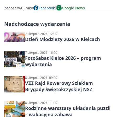
Zaobserwuj nas!
Facebook
Google News
Nadchodzące wydarzenia
7 sierpnia 2026, 12:00
Dzień Młodzieży 2026 w Kielcach
7 sierpnia 2026, 16:00
FotoSabat Kielce 2026 – program
wydarzenia
8 sierpnia 2026, 09:00
VIII Rajd Rowerowy Szlakiem
Brygady Świętokrzyskiej NSZ
8 sierpnia 2026, 11:00
Rodzinne warsztaty układania puzzli
– wakacyjna zabawa