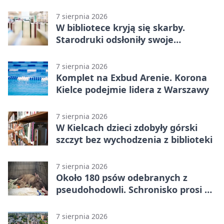
7 sierpnia 2026
W bibliotece kryją się skarby.
Starodruki odsłoniły swoje
tajemnice
7 sierpnia 2026
Komplet na Exbud Arenie. Korona
Kielce podejmie lidera z Warszawy
7 sierpnia 2026
W Kielcach dzieci zdobyły górski
szczyt bez wychodzenia z biblioteki
7 sierpnia 2026
Około 180 psów odebranych z
pseudohodowli. Schronisko prosi o
pomoc
7 sierpnia 2026