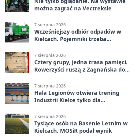
Nie tylko oglądanie. Na wystawie
można zagrać na Vectreksie
7 sierpnia 2026
Wcześniejszy odbiór odpadów w
Kielcach. Pojemniki trzeba
wystawić wcześniej
7 sierpnia 2026
Cztery grupy, jedna trasa pamięci.
Rowerzyści ruszą z Zagnańska do
Lasocina
7 sierpnia 2026
Hala Legionów otwiera trening
Industrii Kielce tylko dla
karnetowiczów
7 sierpnia 2026
Tysiące osób na Basenie Letnim w
Kielcach. MOSiR podał wynik