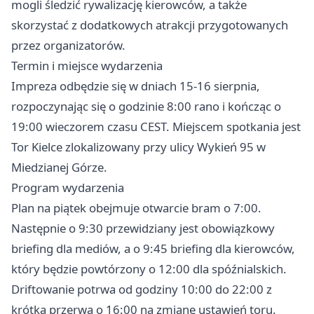
mogli śledzić rywalizację kierowców, a także
skorzystać z dodatkowych atrakcji przygotowanych
przez organizatorów.
Termin i miejsce wydarzenia
Impreza odbędzie się w dniach 15-16 sierpnia,
rozpoczynając się o godzinie 8:00 rano i kończąc o
19:00 wieczorem czasu CEST. Miejscem spotkania jest
Tor Kielce zlokalizowany przy ulicy Wykień 95 w
Miedzianej Górze.
Program wydarzenia
Plan na piątek obejmuje otwarcie bram o 7:00.
Następnie o 9:30 przewidziany jest obowiązkowy
briefing dla mediów, a o 9:45 briefing dla kierowców,
który będzie powtórzony o 12:00 dla spóźnialskich.
Driftowanie potrwa od godziny 10:00 do 22:00 z
krótką przerwą o 16:00 na zmianę ustawień toru.