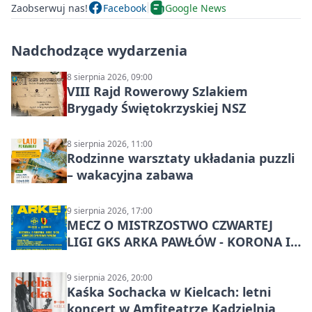
Zaobserwuj nas!
Facebook
Google News
Nadchodzące wydarzenia
8 sierpnia 2026, 09:00
VIII Rajd Rowerowy Szlakiem
Brygady Świętokrzyskiej NSZ
8 sierpnia 2026, 11:00
Rodzinne warsztaty układania puzzli
– wakacyjna zabawa
9 sierpnia 2026, 17:00
MECZ O MISTRZOSTWO CZWARTEJ
LIGI GKS ARKA PAWŁÓW - KORONA III
KIELCE: wielkie emocje
9 sierpnia 2026, 20:00
Kaśka Sochacka w Kielcach: letni
koncert w Amfiteatrze Kadzielnia