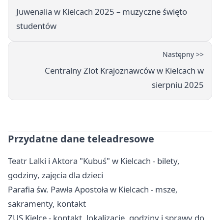
Juwenalia w Kielcach 2025 – muzyczne święto
studentów
Następny >>
Centralny Zlot Krajoznawców w Kielcach w
sierpniu 2025
Przydatne dane teleadresowe
Teatr Lalki i Aktora "Kubuś" w Kielcach - bilety,
godziny, zajęcia dla dzieci
Parafia św. Pawła Apostoła w Kielcach - msze,
sakramenty, kontakt
ZUS Kielce - kontakt, lokalizacje, godziny i sprawy do