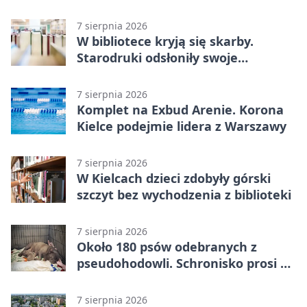
7 sierpnia 2026
W bibliotece kryją się skarby.
Starodruki odsłoniły swoje
tajemnice
7 sierpnia 2026
Komplet na Exbud Arenie. Korona
Kielce podejmie lidera z Warszawy
7 sierpnia 2026
W Kielcach dzieci zdobyły górski
szczyt bez wychodzenia z biblioteki
7 sierpnia 2026
Około 180 psów odebranych z
pseudohodowli. Schronisko prosi o
pomoc
7 sierpnia 2026