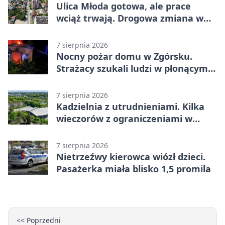
Ulica Młoda gotowa, ale prace
wciąż trwają. Drogowa zmiana w
Kielcach
7 sierpnia 2026
Nocny pożar domu w Zgórsku.
Strażacy szukali ludzi w płonącym
budynku
7 sierpnia 2026
Kadzielnia z utrudnieniami. Kilka
wieczorów z ograniczeniami w
ruchu
7 sierpnia 2026
Nietrzeźwy kierowca wiózł dzieci.
Pasażerka miała blisko 1,5 promila
<< Poprzedni