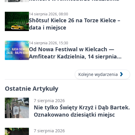
14 sierpnia 2026, 08:00
Shōtsu! Kielce 26 na Torze Kielce –
data i miejsce
14 sierpnia 2026, 15:30
Od Nowa Festiwal w Kielcach —
Amfiteatr Kadzielnia, 14 sierpnia
2026
Kolejne wydarzenia
Ostatnie Artykuły
7 sierpnia 2026
Nie tylko Święty Krzyż i Dąb Bartek.
Oznakowano dziesiątki miejsc
7 sierpnia 2026