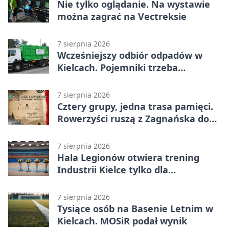
Nie tylko oglądanie. Na wystawie
można zagrać na Vectreksie
7 sierpnia 2026
Wcześniejszy odbiór odpadów w
Kielcach. Pojemniki trzeba
wystawić wcześniej
7 sierpnia 2026
Cztery grupy, jedna trasa pamięci.
Rowerzyści ruszą z Zagnańska do
Lasocina
7 sierpnia 2026
Hala Legionów otwiera trening
Industrii Kielce tylko dla
karnetowiczów
7 sierpnia 2026
Tysiące osób na Basenie Letnim w
Kielcach. MOSiR podał wynik