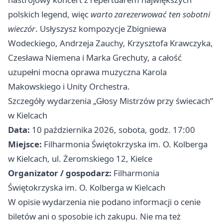
polskich legend, więc
warto zarezerwować ten sobotni
wieczór
. Usłyszysz kompozycje Zbigniewa
Wodeckiego, Andrzeja Zauchy, Krzysztofa Krawczyka,
Czesława Niemena i Marka Grechuty, a całość
uzupełni mocna oprawa muzyczna Karola
Makowskiego i Unity Orchestra.
Szczegóły wydarzenia „Głosy Mistrzów przy świecach”
w Kielcach
Data:
10 października 2026, sobota, godz. 17:00
Miejsce:
Filharmonia Świętokrzyska im. O. Kolberga
w Kielcach, ul. Żeromskiego 12, Kielce
Organizator / gospodarz:
Filharmonia
Świętokrzyska im. O. Kolberga w Kielcach
W opisie wydarzenia nie podano informacji o cenie
biletów ani o sposobie ich zakupu. Nie ma też