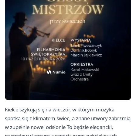
Kielce szykują się na wieczór, w którym muzyka
spotka się z klimatem świec, a znane utwory zabrzmią
w zupełnie nowej odsłonie To będzie elegancki,
nastrojowy koncert z repertuarem największych