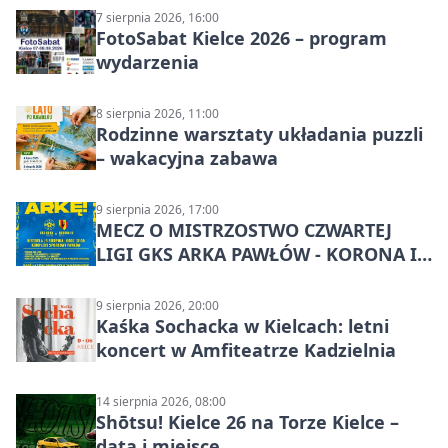
7 sierpnia 2026, 16:00
FotoSabat Kielce 2026 – program
wydarzenia
8 sierpnia 2026, 11:00
Rodzinne warsztaty układania puzzli
– wakacyjna zabawa
9 sierpnia 2026, 17:00
MECZ O MISTRZOSTWO CZWARTEJ
LIGI GKS ARKA PAWŁÓW - KORONA III
KIELCE: wielkie emocje
9 sierpnia 2026, 20:00
Kaśka Sochacka w Kielcach: letni
koncert w Amfiteatrze Kadzielnia
14 sierpnia 2026, 08:00
Shōtsu! Kielce 26 na Torze Kielce –
data i miejsce