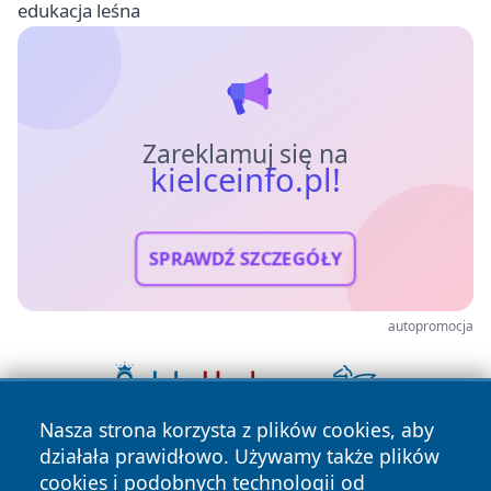
edukacja leśna
Zareklamuj się na
kielceinfo.pl!
SPRAWDŹ SZCZEGÓŁY
autopromocja
Nasza strona korzysta z plików cookies, aby
działała prawidłowo. Używamy także plików
cookies i podobnych technologii od