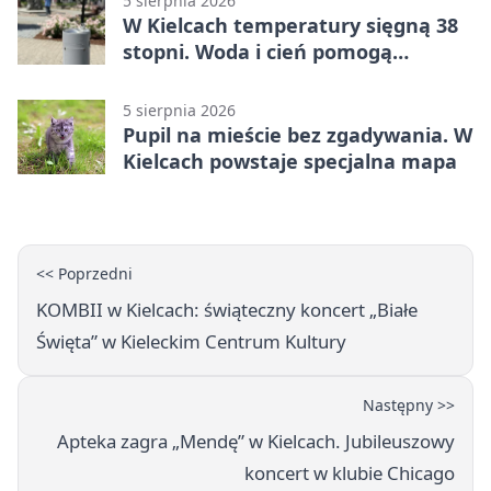
5 sierpnia 2026
W Kielcach temperatury sięgną 38
stopni. Woda i cień pomogą
przetrwać upał
5 sierpnia 2026
Pupil na mieście bez zgadywania. W
Kielcach powstaje specjalna mapa
<< Poprzedni
KOMBII w Kielcach: świąteczny koncert „Białe
Święta” w Kieleckim Centrum Kultury
Następny >>
Apteka zagra „Mendę” w Kielcach. Jubileuszowy
koncert w klubie Chicago