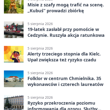
Misie z szafy mogą trafić na scenę.
„Kubuś” prowadzi zbiórkę
5 sierpnia 2026
19-latek zasłabł przy pomoście w
Cedzynie. Ruszyła akcja ratunkowa
5 sierpnia 2026
Alerty trzeciego stopnia dla Kielc.
Upał zwiększa też ryzyko czadu
5 sierpnia 2026
Folklor w centrum Chmielnika. 35
wykonawców i czterech laureatów
5 sierpnia 2026
Ryzyko przekroczenia poziomu
informowania dla ozonu. Służby