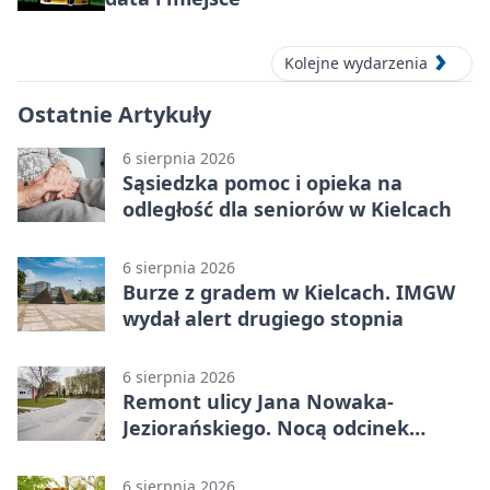
Kolejne wydarzenia
Ostatnie Artykuły
6 sierpnia 2026
Sąsiedzka pomoc i opieka na
odległość dla seniorów w Kielcach
6 sierpnia 2026
Burze z gradem w Kielcach. IMGW
wydał alert drugiego stopnia
6 sierpnia 2026
Remont ulicy Jana Nowaka-
Jeziorańskiego. Nocą odcinek
będzie zamykany
6 sierpnia 2026