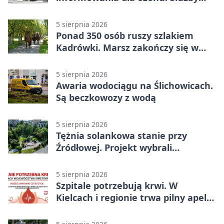
ostrzegają
5 sierpnia 2026
Ponad 350 osób ruszy szlakiem
Kadrówki. Marsz zakończy się w
Kielcach
5 sierpnia 2026
Awaria wodociągu na Ślichowicach.
Są beczkowozy z wodą
5 sierpnia 2026
Tężnia solankowa stanie przy
Źródłowej. Projekt wybrali
mieszkańcy Kielc
5 sierpnia 2026
Szpitale potrzebują krwi. W
Kielcach i regionie trwa pilny apel
do dawców