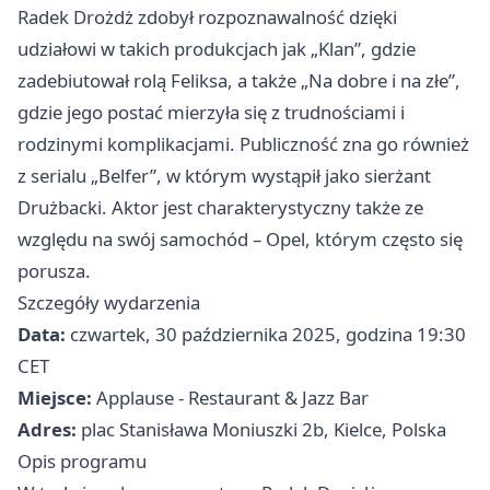
Radek Drożdż zdobył rozpoznawalność dzięki
udziałowi w takich produkcjach jak „Klan”, gdzie
zadebiutował rolą Feliksa, a także „Na dobre i na złe”,
gdzie jego postać mierzyła się z trudnościami i
rodzinymi komplikacjami. Publiczność zna go również
z serialu „Belfer”, w którym wystąpił jako sierżant
Drużbacki. Aktor jest charakterystyczny także ze
względu na swój samochód – Opel, którym często się
porusza.
Szczegóły wydarzenia
Data:
czwartek, 30 października 2025, godzina 19:30
CET
Miejsce:
Applause - Restaurant & Jazz Bar
Adres:
plac Stanisława Moniuszki 2b, Kielce, Polska
Opis programu