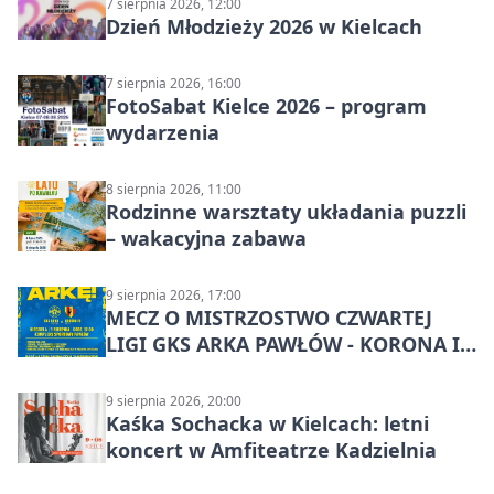
7 sierpnia 2026, 12:00
Dzień Młodzieży 2026 w Kielcach
7 sierpnia 2026, 16:00
FotoSabat Kielce 2026 – program
wydarzenia
8 sierpnia 2026, 11:00
Rodzinne warsztaty układania puzzli
– wakacyjna zabawa
9 sierpnia 2026, 17:00
MECZ O MISTRZOSTWO CZWARTEJ
LIGI GKS ARKA PAWŁÓW - KORONA III
KIELCE: wielkie emocje
9 sierpnia 2026, 20:00
Kaśka Sochacka w Kielcach: letni
koncert w Amfiteatrze Kadzielnia