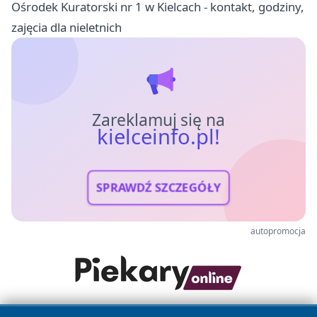
Ośrodek Kuratorski nr 1 w Kielcach - kontakt, godziny,
zajęcia dla nieletnich
Zareklamuj się na
kielceinfo.pl!
SPRAWDŹ SZCZEGÓŁY
autopromocja