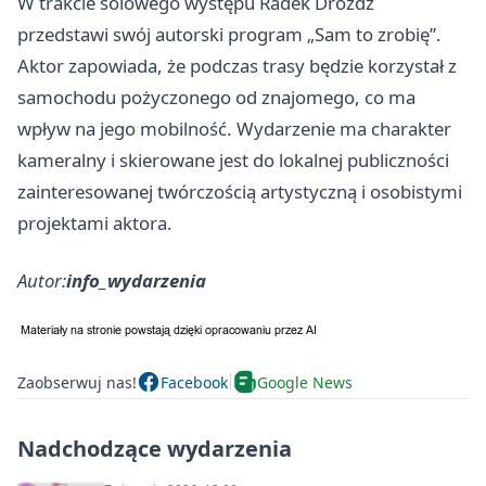
W trakcie solowego występu Radek Drożdż
przedstawi swój autorski program „Sam to zrobię”.
Aktor zapowiada, że podczas trasy będzie korzystał z
samochodu pożyczonego od znajomego, co ma
wpływ na jego mobilność. Wydarzenie ma charakter
kameralny i skierowane jest do lokalnej publiczności
zainteresowanej twórczością artystyczną i osobistymi
projektami aktora.
Autor:
info_wydarzenia
Zaobserwuj nas!
Facebook
Google News
Nadchodzące wydarzenia