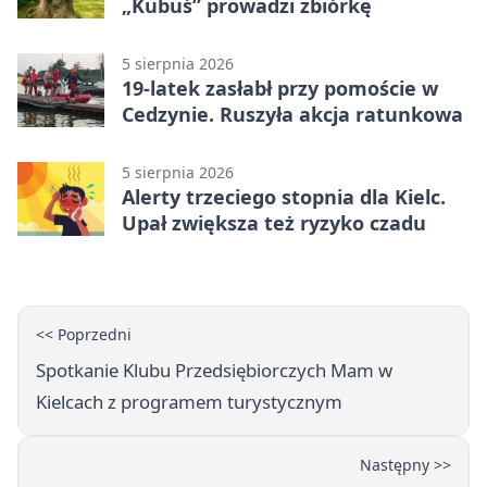
„Kubuś” prowadzi zbiórkę
5 sierpnia 2026
19-latek zasłabł przy pomoście w
Cedzynie. Ruszyła akcja ratunkowa
5 sierpnia 2026
Alerty trzeciego stopnia dla Kielc.
Upał zwiększa też ryzyko czadu
<< Poprzedni
Spotkanie Klubu Przedsiębiorczych Mam w
Kielcach z programem turystycznym
Następny >>