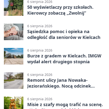
6 sierpnia 2026
50 wyświetlaczy przy szkołach.
Kierowcy zobaczą „Zwolnij”
6 sierpnia 2026
Sąsiedzka pomoc i opieka na
odległość dla seniorów w Kielcach
6 sierpnia 2026
Burze z gradem w Kielcach. IMGW
wydał alert drugiego stopnia
6 sierpnia 2026
Remont ulicy Jana Nowaka-
Jeziorańskiego. Nocą odcinek
będzie zamykany
6 sierpnia 2026
Misie z szafy mogą trafić na scenę.