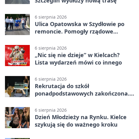
Szczeglin wydłuży nową trasę
6 sierpnia 2026
Ulica Opatowska w Szydłowie po
remoncie. Pomogły rządowe
pieniądze
6 sierpnia 2026
„Nic się nie dzieje” w Kielcach?
Lista wydarzeń mówi co innego
6 sierpnia 2026
Rekrutacja do szkół
ponadpodstawowych zakończona.
W Kielcach są wolne miejsca
6 sierpnia 2026
Dzień Młodzieży na Rynku. Kielce
szykują się do ważnego kroku