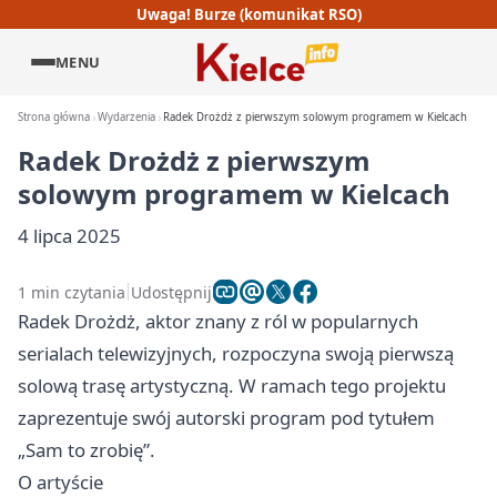
Uwaga! Burze (komunikat RSO)
MENU
Strona główna
Wydarzenia
Radek Drożdż z pierwszym solowym programem w Kielcach
Radek Drożdż z pierwszym
solowym programem w Kielcach
4 lipca 2025
1 min czytania
Udostępnij
Radek Drożdż, aktor znany z ról w popularnych
serialach telewizyjnych, rozpoczyna swoją pierwszą
solową trasę artystyczną. W ramach tego projektu
zaprezentuje swój autorski program pod tytułem
„Sam to zrobię”.
O artyście