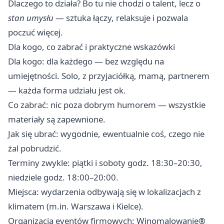
Dlaczego to działa? Bo tu nie chodzi o talent, lecz o
stan umysłu
— sztuka łączy, relaksuje i pozwala
poczuć więcej.
Dla kogo, co zabrać i praktyczne wskazówki
Dla kogo: dla każdego — bez względu na
umiejętności. Solo, z przyjaciółką, mamą, partnerem
— każda forma udziału jest ok. ‍
Co zabrać: nic poza dobrym humorem — wszystkie
materiały są zapewnione.
Jak się ubrać: wygodnie, ewentualnie coś, czego nie
żal pobrudzić.
Terminy zwykle: piątki i soboty godz. 18:30–20:30,
niedziele godz. 18:00–20:00.
Miejsca: wydarzenia odbywają się w lokalizacjach z
klimatem (m.in. Warszawa i Kielce).
Organizacja eventów firmowych: Winomalowanie®