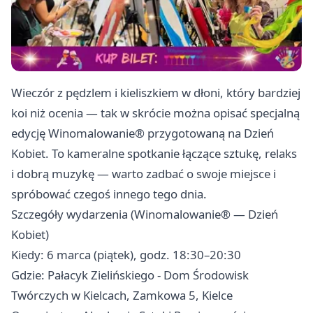
Wieczór z pędzlem i kieliszkiem w dłoni, który bardziej
koi niż ocenia — tak w skrócie można opisać specjalną
edycję Winomalowanie® przygotowaną na Dzień
Kobiet. To kameralne spotkanie łączące sztukę, relaks
i dobrą muzykę — warto zadbać o swoje miejsce i
spróbować czegoś innego tego dnia.
Szczegóły wydarzenia (Winomalowanie® — Dzień
Kobiet)
Kiedy: 6 marca (piątek), godz. 18:30–20:30
Gdzie: Pałacyk Zielińskiego - Dom Środowisk
Twórczych w Kielcach, Zamkowa 5, Kielce