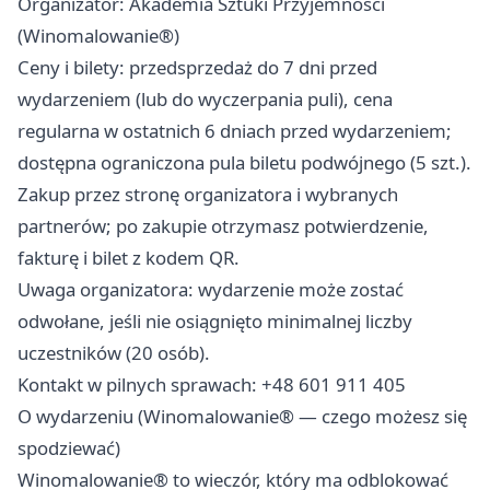
Organizator: Akademia Sztuki Przyjemności
(Winomalowanie®)
Ceny i bilety: przedsprzedaż do 7 dni przed
wydarzeniem (lub do wyczerpania puli), cena
regularna w ostatnich 6 dniach przed wydarzeniem;
dostępna ograniczona pula biletu podwójnego (5 szt.).
Zakup przez stronę organizatora i wybranych
partnerów; po zakupie otrzymasz potwierdzenie,
fakturę i bilet z kodem QR.
Uwaga organizatora: wydarzenie może zostać
odwołane, jeśli nie osiągnięto minimalnej liczby
uczestników (20 osób).
Kontakt w pilnych sprawach: +48 601 911 405
O wydarzeniu (Winomalowanie® — czego możesz się
spodziewać)
Winomalowanie® to wieczór, który ma odblokować