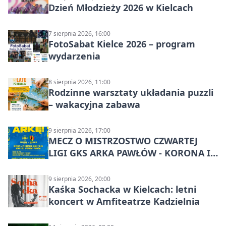
Dzień Młodzieży 2026 w Kielcach
7 sierpnia 2026, 16:00
FotoSabat Kielce 2026 – program
wydarzenia
8 sierpnia 2026, 11:00
Rodzinne warsztaty układania puzzli
– wakacyjna zabawa
9 sierpnia 2026, 17:00
MECZ O MISTRZOSTWO CZWARTEJ
LIGI GKS ARKA PAWŁÓW - KORONA III
KIELCE: wielkie emocje
9 sierpnia 2026, 20:00
Kaśka Sochacka w Kielcach: letni
koncert w Amfiteatrze Kadzielnia