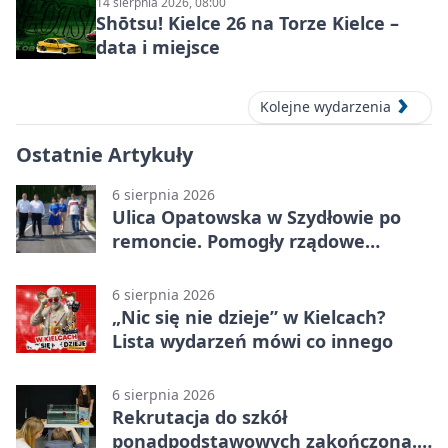
14 sierpnia 2026, 08:00
Shōtsu! Kielce 26 na Torze Kielce –
data i miejsce
Kolejne wydarzenia
Ostatnie Artykuły
6 sierpnia 2026
Ulica Opatowska w Szydłowie po
remoncie. Pomogły rządowe
pieniądze
6 sierpnia 2026
„Nic się nie dzieje” w Kielcach?
Lista wydarzeń mówi co innego
6 sierpnia 2026
Rekrutacja do szkół
ponadpodstawowych zakończona.