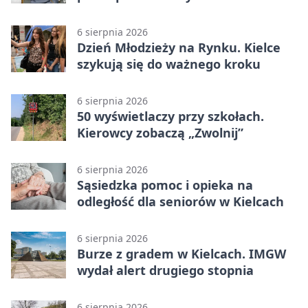
W Kielcach są wolne miejsca
6 sierpnia 2026
Dzień Młodzieży na Rynku. Kielce
szykują się do ważnego kroku
6 sierpnia 2026
50 wyświetlaczy przy szkołach.
Kierowcy zobaczą „Zwolnij”
6 sierpnia 2026
Sąsiedzka pomoc i opieka na
odległość dla seniorów w Kielcach
6 sierpnia 2026
Burze z gradem w Kielcach. IMGW
wydał alert drugiego stopnia
6 sierpnia 2026