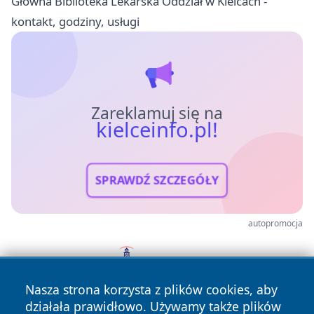
Główna Biblioteka Lekarska Oddział w Kielcach -
kontakt, godziny, usługi
Zareklamuj się na
kielceinfo.pl!
SPRAWDŹ SZCZEGÓŁY
autopromocja
Nasza strona korzysta z plików cookies, aby
działała prawidłowo. Używamy także plików