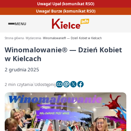
Uwaga! Upał (komunikat RSO)
Uwaga! Burze (komunikat RSO)
MENU
Strona główna
Wydarzenia
Winomalowanie® — Dzień Kobiet w Kielcach
Winomalowanie® — Dzień Kobiet
w Kielcach
2 grudnia 2025
2 min czytania
Udostępnij