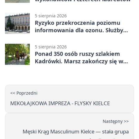
5 sierpnia 2026
Ryzyko przekroczenia poziomu
informowania dla ozonu. Służby
ostrzegają
5 sierpnia 2026
Ponad 350 osób ruszy szlakiem
Kadrówki. Marsz zakończy się w
Kielcach
<< Poprzedni
MIKOŁAJKOWA IMPREZA - FLYSKY KIELCE
Następny >>
Męski Krąg Masculinum Kielce — stała grupa