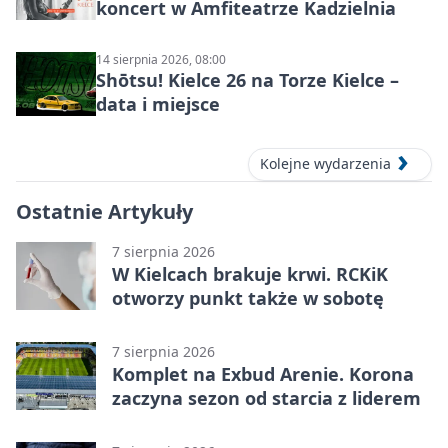
koncert w Amfiteatrze Kadzielnia
14 sierpnia 2026, 08:00
Shōtsu! Kielce 26 na Torze Kielce –
data i miejsce
Kolejne wydarzenia
Ostatnie Artykuły
7 sierpnia 2026
W Kielcach brakuje krwi. RCKiK
otworzy punkt także w sobotę
7 sierpnia 2026
Komplet na Exbud Arenie. Korona
zaczyna sezon od starcia z liderem