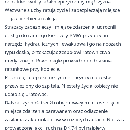
obok kierownicy leżał nieprzytomny mężczyzna.
Wezwane służby ratują życie i zabezpieczają miejsce
— jak przebiegała akcja
Strażacy zabezpieczyli miejsce zdarzenia, udrożnili
dostęp do rannego kierowcy BMW przy użyciu
narzędzi hydraulicznych i ewakuowali go na noszach
typu deska, przekazując zespołowi ratownictwa
medycznego. Równolegle prowadzono działania
ratunkowe przy kobiecie.
Po przejęciu opieki medycznej mężczyzna został
przewieziony do szpitala. Niestety życia kobiety nie
udało się uratować.
Dalsze czynności służb obejmowały m.in. osłonięcie
miejsca zdarzenia parawanem oraz odłączenie
zasilania z akumulatorów w rozbitych autach. Na czas
prowadzonej akcji ruch na DK 74 był najpierw