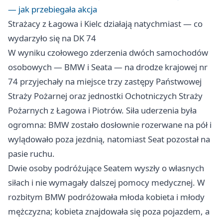
— jak przebiegała akcja
Strażacy z Łagowa i Kielc działają natychmiast — co
wydarzyło się na DK 74
W wyniku czołowego zderzenia dwóch samochodów
osobowych — BMW i Seata — na drodze krajowej nr
74 przyjechały na miejsce trzy zastępy Państwowej
Straży Pożarnej oraz jednostki Ochotniczych Straży
Pożarnych z Łagowa i Piotrów. Siła uderzenia była
ogromna: BMW zostało dosłownie rozerwane na pół i
wylądowało poza jezdnią, natomiast Seat pozostał na
pasie ruchu.
Dwie osoby podróżujące Seatem wyszły o własnych
siłach i nie wymagały dalszej pomocy medycznej. W
rozbitym BMW podróżowała młoda kobieta i młody
mężczyzna; kobieta znajdowała się poza pojazdem, a