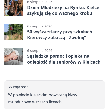
6 sierpnia 2026
Dzień Młodzieży na Rynku. Kielce
szykują się do ważnego kroku
6 sierpnia 2026
50 wyświetlaczy przy szkołach.
Kierowcy zobaczą „Zwolnij”
6 sierpnia 2026
Sąsiedzka pomoc i opieka na
odległość dla seniorów w Kielcach
<< Poprzedni
W powiecie kieleckim powstaną klasy
mundurowe w trzech liceach