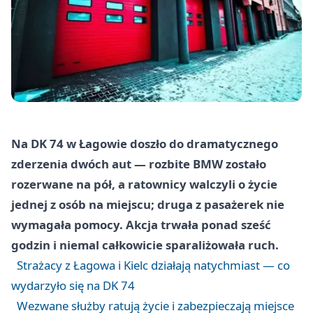
Na DK 74 w Łagowie doszło do dramatycznego
zderzenia dwóch aut — rozbite BMW zostało
rozerwane na pół, a ratownicy walczyli o życie
jednej z osób na miejscu; druga z pasażerek nie
wymagała pomocy. Akcja trwała ponad sześć
godzin i niemal całkowicie sparaliżowała ruch.
Strażacy z Łagowa i Kielc działają natychmiast — co
wydarzyło się na DK 74
Wezwane służby ratują życie i zabezpieczają miejsce