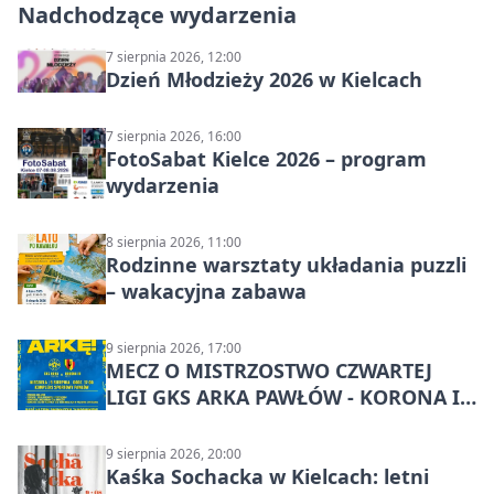
Nadchodzące wydarzenia
7 sierpnia 2026, 12:00
Dzień Młodzieży 2026 w Kielcach
7 sierpnia 2026, 16:00
FotoSabat Kielce 2026 – program
wydarzenia
8 sierpnia 2026, 11:00
Rodzinne warsztaty układania puzzli
– wakacyjna zabawa
9 sierpnia 2026, 17:00
MECZ O MISTRZOSTWO CZWARTEJ
LIGI GKS ARKA PAWŁÓW - KORONA III
KIELCE: wielkie emocje
9 sierpnia 2026, 20:00
Kaśka Sochacka w Kielcach: letni