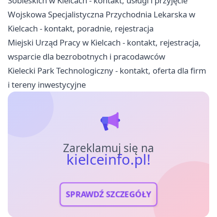
Sobieskich w Kielcach - kontakt, usługi i przyjęcie
Wojskowa Specjalistyczna Przychodnia Lekarska w
Kielcach - kontakt, poradnie, rejestracja
Miejski Urząd Pracy w Kielcach - kontakt, rejestracja,
wsparcie dla bezrobotnych i pracodawców
Kielecki Park Technologiczny - kontakt, oferta dla firm
i tereny inwestycyjne
Zareklamuj się na
kielceinfo.pl!
SPRAWDŹ SZCZEGÓŁY