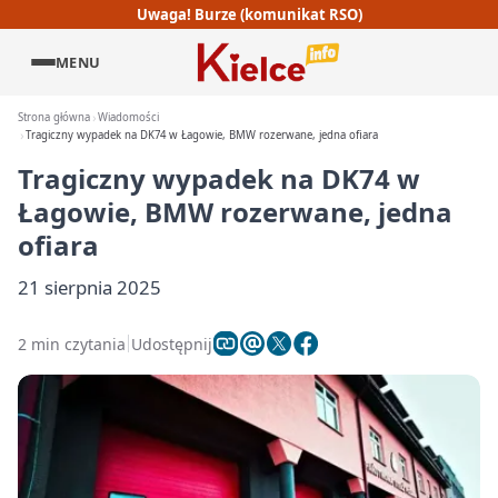
Uwaga! Burze (komunikat RSO)
MENU
Strona główna
Wiadomości
Tragiczny wypadek na DK74 w Łagowie, BMW rozerwane, jedna ofiara
Tragiczny wypadek na DK74 w
Łagowie, BMW rozerwane, jedna
ofiara
21 sierpnia 2025
2 min czytania
Udostępnij