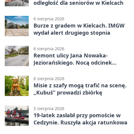
odległość dla seniorów w Kielcach
6 sierpnia 2026
Burze z gradem w Kielcach. IMGW
wydał alert drugiego stopnia
6 sierpnia 2026
Remont ulicy Jana Nowaka-
Jeziorańskiego. Nocą odcinek
będzie zamykany
6 sierpnia 2026
Misie z szafy mogą trafić na scenę.
„Kubuś” prowadzi zbiórkę
5 sierpnia 2026
19-latek zasłabł przy pomoście w
Cedzynie. Ruszyła akcja ratunkowa