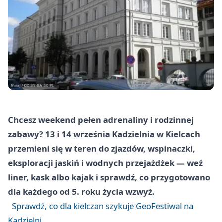
Chcesz weekend pełen adrenaliny i rodzinnej
zabawy? 13 i 14 września Kadzielnia w Kielcach
przemieni się w teren do zjazdów, wspinaczki,
eksploracji jaskiń i wodnych przejażdżek — weź
liner, kask albo kajak i sprawdź, co przygotowano
dla każdego od 5. roku życia wzwyż.
Sprawdź, co dla kielczan szykuje GeoFestiwal na
Kadzielni