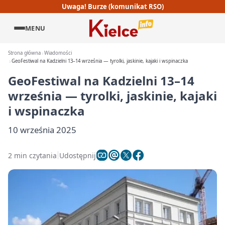
Uwaga! Burze (komunikat RSO)
MENU
Strona główna
Wiadomości
GeoFestiwal na Kadzielni 13–14 września — tyrolki, jaskinie, kajaki i wspinaczka
GeoFestiwal na Kadzielni 13–14
września — tyrolki, jaskinie, kajaki
i wspinaczka
10 września 2025
2 min czytania
Udostępnij