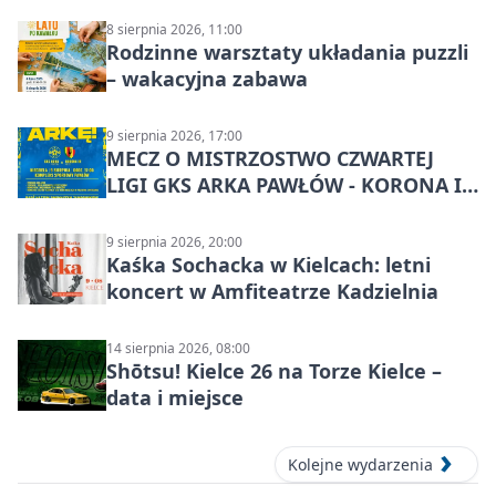
8 sierpnia 2026, 11:00
Rodzinne warsztaty układania puzzli
– wakacyjna zabawa
9 sierpnia 2026, 17:00
MECZ O MISTRZOSTWO CZWARTEJ
LIGI GKS ARKA PAWŁÓW - KORONA III
KIELCE: wielkie emocje
9 sierpnia 2026, 20:00
Kaśka Sochacka w Kielcach: letni
koncert w Amfiteatrze Kadzielnia
14 sierpnia 2026, 08:00
Shōtsu! Kielce 26 na Torze Kielce –
data i miejsce
Kolejne wydarzenia