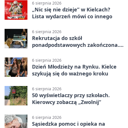
6 sierpnia 2026
„Nic się nie dzieje” w Kielcach?
Lista wydarzeń mówi co innego
6 sierpnia 2026
Rekrutacja do szkół
ponadpodstawowych zakończona.
W Kielcach są wolne miejsca
6 sierpnia 2026
Dzień Młodzieży na Rynku. Kielce
szykują się do ważnego kroku
6 sierpnia 2026
50 wyświetlaczy przy szkołach.
Kierowcy zobaczą „Zwolnij”
6 sierpnia 2026
Sąsiedzka pomoc i opieka na