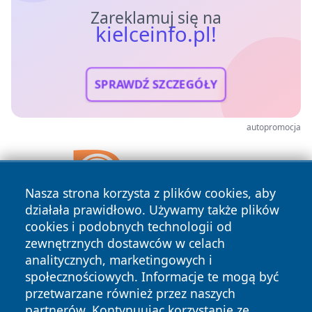
Zareklamuj się na
kielceinfo.pl!
SPRAWDŹ SZCZEGÓŁY
autopromocja
Nasza strona korzysta z plików cookies, aby
działała prawidłowo. Używamy także plików
cookies i podobnych technologii od
zewnętrznych dostawców w celach
analitycznych, marketingowych i
społecznościowych. Informacje te mogą być
przetwarzane również przez naszych
partnerów. Kontynuując korzystanie ze