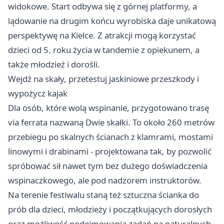
widokowe. Start odbywa się z górnej platformy, a
lądowanie na drugim końcu wyrobiska daje unikatową
perspektywę na Kielce. Z atrakcji mogą korzystać
dzieci od 5. roku życia w tandemie z opiekunem, a
także młodzież i dorośli.
Wejdź na skały, przetestuj jaskiniowe przeszkody i
wypożycz kajak
Dla osób, które wolą wspinanie, przygotowano trasę
via ferrata nazwaną Dwie skałki. To około 260 metrów
przebiegu po skalnych ścianach z klamrami, mostami
linowymi i drabinami - projektowana tak, by pozwolić
spróbować sił nawet tym bez dużego doświadczenia
wspinaczkowego, ale pod nadzorem instruktorów.
Na terenie festiwalu staną też sztuczna ścianka do
prób dla dzieci, młodzieży i początkujących dorosłych
oraz możliwość podejmowania zadań na naturalnych