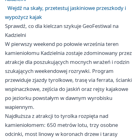
Wejdź na skały, przetestuj jaskiniowe przeszkody i
wypożycz kajak
Sprawdź, co dla kielczan szykuje GeoFestiwal na
Kadzielni
W pierwszy weekend po połowie września teren
kamieniołomu Kadzielnia zostaje zdominowany przez
atrakcje dla poszukujących mocnych wrażeń i rodzin
szukających weekendowej rozrywki. Program
przewiduje zjazdy tyrolkowe, trasę via ferrata, ścianki
wspinaczkowe, zejścia do jaskiń oraz rejsy kajakowe
po jeziorku powstałym w dawnym wyrobisku
wapiennym.
Najdłuższa z atrakcji to tyrolka rozpięta nad
kamieniołomem: 650 metrów lotu, trzy osobne
odcinki, most linowy w koronach drzew i tarasy