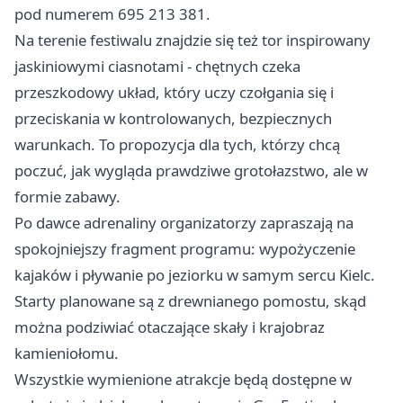
pod numerem 695 213 381.
Na terenie festiwalu znajdzie się też tor inspirowany
jaskiniowymi ciasnotami - chętnych czeka
przeszkodowy układ, który uczy czołgania się i
przeciskania w kontrolowanych, bezpiecznych
warunkach. To propozycja dla tych, którzy chcą
poczuć, jak wygląda prawdziwe grotołazstwo, ale w
formie zabawy.
Po dawce adrenaliny organizatorzy zapraszają na
spokojniejszy fragment programu: wypożyczenie
kajaków i pływanie po jeziorku w samym sercu Kielc.
Starty planowane są z drewnianego pomostu, skąd
można podziwiać otaczające skały i krajobraz
kamieniołomu.
Wszystkie wymienione atrakcje będą dostępne w