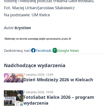
sobotę i niedzielę podczas trwania GeoFestiwalu.
Fot. Maciej Urban/Jarosław Siłakiewicz
Na podstawie: UM Kielce
Autor:
krystian
Zaobserwuj nas!
Facebook
Google News
Nadchodzące wydarzenia
7 sierpnia 2026, 12:00
Dzień Młodzieży 2026 w Kielcach
7 sierpnia 2026, 16:00
FotoSabat Kielce 2026 – program
wydarzenia