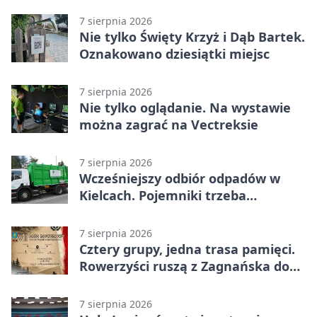
7 sierpnia 2026
Nie tylko Święty Krzyż i Dąb Bartek.
Oznakowano dziesiątki miejsc
7 sierpnia 2026
Nie tylko oglądanie. Na wystawie
można zagrać na Vectreksie
7 sierpnia 2026
Wcześniejszy odbiór odpadów w
Kielcach. Pojemniki trzeba
wystawić wcześniej
7 sierpnia 2026
Cztery grupy, jedna trasa pamięci.
Rowerzyści ruszą z Zagnańska do
Lasocina
7 sierpnia 2026