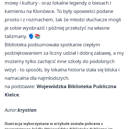
mowy i kultury - oraz lokalne legendy o biesach i
kamieniu na Klonówce. To były opowieści podane
prosto i z rozmachem, tak że młodzi słuchacze mogli
je sobie wyobrazić i później przełożyć na własne
talizmany. 🗣️📚
Biblioteka podsumowała spotkanie ciepłym
podziękowaniem za liczny udział i dobrą zabawę, a my
możemy tylko zachęcić inne szkoły do podobnych
wizyt - to sposób, by lokalna historia stała się bliska i
namacalna dla najmłodszych.
na podstawie:
Wojewódzka Biblioteka Publiczna
Kielce
.
Autor:
krystian
Ilustracja wykorzystana w artykule została pobrana z
zewnętrznego źródła (Wojewódzka Biblioteka Publiczna im.