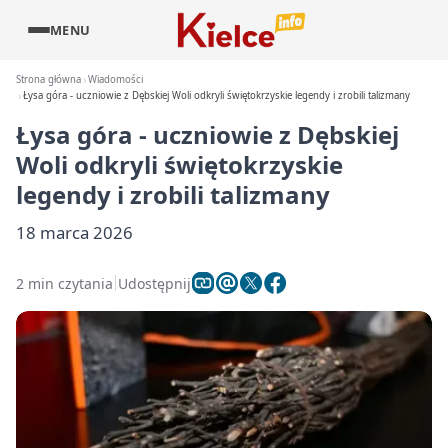
MENU
Strona główna
Wiadomości
Łysa góra - uczniowie z Dębskiej Woli odkryli świętokrzyskie legendy i zrobili talizmany
Łysa góra - uczniowie z Dębskiej
Woli odkryli świętokrzyskie
legendy i zrobili talizmany
18 marca 2026
2 min czytania
Udostępnij