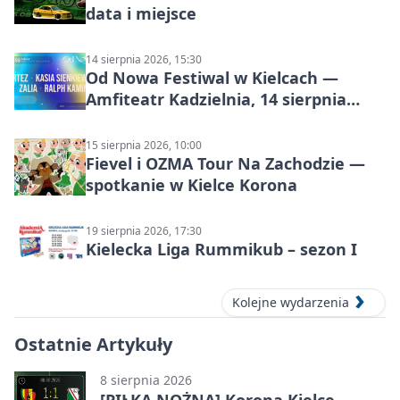
data i miejsce
14 sierpnia 2026, 15:30
Od Nowa Festiwal w Kielcach —
Amfiteatr Kadzielnia, 14 sierpnia
2026
15 sierpnia 2026, 10:00
Fievel i OZMA Tour Na Zachodzie —
spotkanie w Kielce Korona
19 sierpnia 2026, 17:30
Kielecka Liga Rummikub – sezon I
Kolejne wydarzenia
Ostatnie Artykuły
8 sierpnia 2026