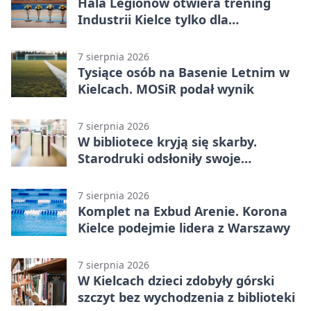
Hala Legionów otwiera trening
Industrii Kielce tylko dla
karnetowiczów
7 sierpnia 2026
Tysiące osób na Basenie Letnim w
Kielcach. MOSiR podał wynik
7 sierpnia 2026
W bibliotece kryją się skarby.
Starodruki odsłoniły swoje
tajemnice
7 sierpnia 2026
Komplet na Exbud Arenie. Korona
Kielce podejmie lidera z Warszawy
7 sierpnia 2026
W Kielcach dzieci zdobyły górski
szczyt bez wychodzenia z biblioteki