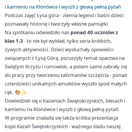
i kamieniu na Klonówce i wyszli z głową pełną pytań
Podczas zajęć Łysa góra - ziemia legend i baśni dzieci
poznawały historię i tworzyły własne pamiątki
Na spotkaniu odwiedziło nas
ponad 40 uczniów z
klas 1-3
- to nie był wykład, tylko seria krótkich,
żywych aktywności. Dzieci wysłuchały opowieści
związanych z Łysą Górą, poruszyły temat opactwa na
Świętym Krzyżu i rumowisk, a potem same zabrały się
do pracy przy tworzeniu talizmanów szczęścia - ponad
czterdzieści unikalnych amuletów wyszło spod małych
rąk. 🎨✨
Dowiedzieli się o Kazaniach Świętokrzyskich, biesach i
kamieniu na Klonówce i wyszli z głową pełną pytań
W programie znalazła się także krótka prezentacja
kopii Kazań Świętokrzyskich - ważnego śladu naszej