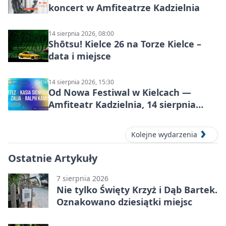
koncert w Amfiteatrze Kadzielnia
14 sierpnia 2026, 08:00
Shōtsu! Kielce 26 na Torze Kielce –
data i miejsce
14 sierpnia 2026, 15:30
Od Nowa Festiwal w Kielcach —
Amfiteatr Kadzielnia, 14 sierpnia
2026
Kolejne wydarzenia
Ostatnie Artykuły
7 sierpnia 2026
Nie tylko Święty Krzyż i Dąb Bartek.
Oznakowano dziesiątki miejsc