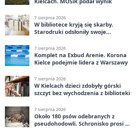
Kielcach. MOSiR podał wynik
7 sierpnia 2026
W bibliotece kryją się skarby.
Starodruki odsłoniły swoje
tajemnice
7 sierpnia 2026
Komplet na Exbud Arenie. Korona
Kielce podejmie lidera z Warszawy
7 sierpnia 2026
W Kielcach dzieci zdobyły górski
szczyt bez wychodzenia z biblioteki
7 sierpnia 2026
Około 180 psów odebranych z
pseudohodowli. Schronisko prosi o
pomoc