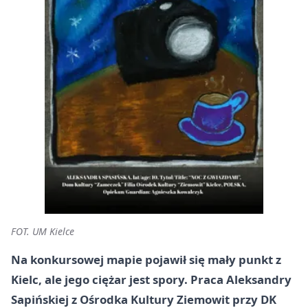
FOT. UM Kielce
Na konkursowej mapie pojawił się mały punkt z
Kielc, ale jego ciężar jest spory. Praca Aleksandry
Sapińskiej z Ośrodka Kultury Ziemowit przy DK