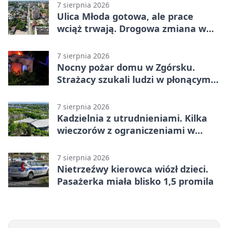
7 sierpnia 2026
Ulica Młoda gotowa, ale prace
wciąż trwają. Drogowa zmiana w
Kielcach
7 sierpnia 2026
Nocny pożar domu w Zgórsku.
Strażacy szukali ludzi w płonącym
budynku
7 sierpnia 2026
Kadzielnia z utrudnieniami. Kilka
wieczorów z ograniczeniami w
ruchu
7 sierpnia 2026
Nietrzeźwy kierowca wiózł dzieci.
Pasażerka miała blisko 1,5 promila