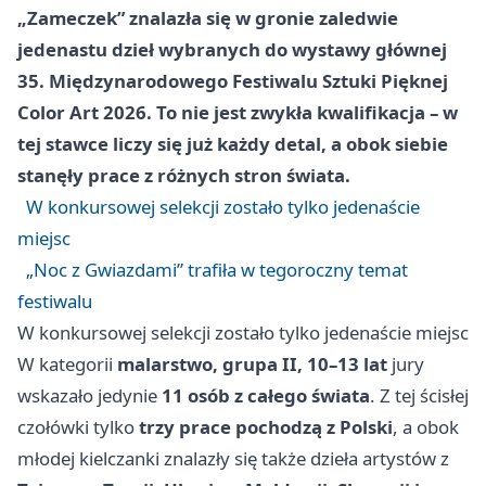
„Zameczek” znalazła się w gronie zaledwie
jedenastu dzieł wybranych do wystawy głównej
35. Międzynarodowego Festiwalu Sztuki Pięknej
Color Art 2026. To nie jest zwykła kwalifikacja – w
tej stawce liczy się już każdy detal, a obok siebie
stanęły prace z różnych stron świata.
W konkursowej selekcji zostało tylko jedenaście
miejsc
„Noc z Gwiazdami” trafiła w tegoroczny temat
festiwalu
W konkursowej selekcji zostało tylko jedenaście miejsc
W kategorii
malarstwo, grupa II, 10–13 lat
jury
wskazało jedynie
11 osób z całego świata
. Z tej ścisłej
czołówki tylko
trzy prace pochodzą z Polski
, a obok
młodej kielczanki znalazły się także dzieła artystów z