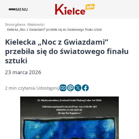
MENU
Strona główna
Wiadomości
Kielecka „Noc z Gwiazdami” przebiła się do światowego finału sztuki
Kielecka „Noc z Gwiazdami”
przebiła się do światowego finału
sztuki
23 marca 2026
2 min czytania
Udostępnij