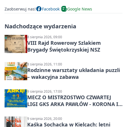
Zaobserwuj nas!
Facebook
Google News
Nadchodzące wydarzenia
8 sierpnia 2026, 09:00
VIII Rajd Rowerowy Szlakiem
Brygady Świętokrzyskiej NSZ
8 sierpnia 2026, 11:00
Rodzinne warsztaty układania puzzli
– wakacyjna zabawa
9 sierpnia 2026, 17:00
MECZ O MISTRZOSTWO CZWARTEJ
LIGI GKS ARKA PAWŁÓW - KORONA III
KIELCE: wielkie emocje
9 sierpnia 2026, 20:00
Kaśka Sochacka w Kielcach: letni