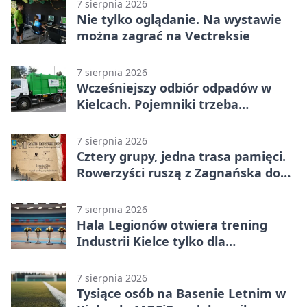
7 sierpnia 2026
Nie tylko oglądanie. Na wystawie
można zagrać na Vectreksie
7 sierpnia 2026
Wcześniejszy odbiór odpadów w
Kielcach. Pojemniki trzeba
wystawić wcześniej
7 sierpnia 2026
Cztery grupy, jedna trasa pamięci.
Rowerzyści ruszą z Zagnańska do
Lasocina
7 sierpnia 2026
Hala Legionów otwiera trening
Industrii Kielce tylko dla
karnetowiczów
7 sierpnia 2026
Tysiące osób na Basenie Letnim w