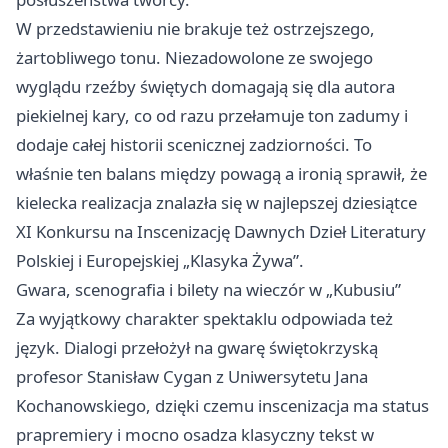
W przedstawieniu nie brakuje też ostrzejszego,
żartobliwego tonu. Niezadowolone ze swojego
wyglądu rzeźby świętych domagają się dla autora
piekielnej kary, co od razu przełamuje ton zadumy i
dodaje całej historii scenicznej zadziorności. To
właśnie ten balans między powagą a ironią sprawił, że
kielecka realizacja znalazła się w najlepszej dziesiątce
XI Konkursu na Inscenizację Dawnych Dzieł Literatury
Polskiej i Europejskiej „Klasyka Żywa”.
Gwara, scenografia i bilety na wieczór w „Kubusiu”
Za wyjątkowy charakter spektaklu odpowiada też
język. Dialogi przełożył na gwarę świętokrzyską
profesor Stanisław Cygan z Uniwersytetu Jana
Kochanowskiego, dzięki czemu inscenizacja ma status
prapremiery i mocno osadza klasyczny tekst w