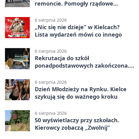
remoncie. Pomogły rządowe
pieniądze
6 sierpnia 2026
„Nic się nie dzieje” w Kielcach?
Lista wydarzeń mówi co innego
6 sierpnia 2026
Rekrutacja do szkół
ponadpodstawowych zakończona.
W Kielcach są wolne miejsca
6 sierpnia 2026
Dzień Młodzieży na Rynku. Kielce
szykują się do ważnego kroku
6 sierpnia 2026
50 wyświetlaczy przy szkołach.
Kierowcy zobaczą „Zwolnij”