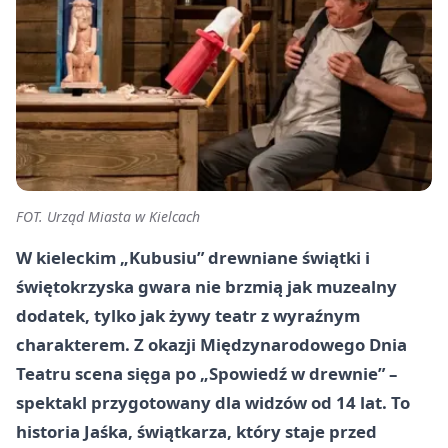
FOT. Urząd Miasta w Kielcach
W kieleckim „Kubusiu” drewniane świątki i
świętokrzyska gwara nie brzmią jak muzealny
dodatek, tylko jak żywy teatr z wyraźnym
charakterem. Z okazji Międzynarodowego Dnia
Teatru scena sięga po „Spowiedź w drewnie” –
spektakl przygotowany dla widzów od 14 lat. To
historia Jaśka, świątkarza, który staje przed