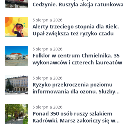
Cedzynie. Ruszyła akcja ratunkowa
5 sierpnia 2026
Alerty trzeciego stopnia dla Kielc.
Upał zwiększa też ryzyko czadu
5 sierpnia 2026
Folklor w centrum Chmielnika. 35
wykonawców i czterech laureatów
5 sierpnia 2026
Ryzyko przekroczenia poziomu
informowania dla ozonu. Służby
ostrzegają
5 sierpnia 2026
Ponad 350 osób ruszy szlakiem
Kadrówki. Marsz zakończy się w
Kielcach