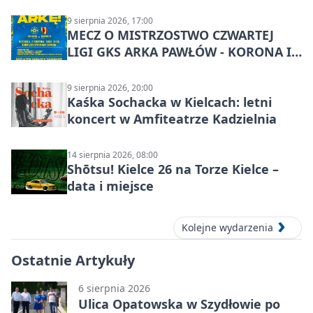
9 sierpnia 2026, 17:00
MECZ O MISTRZOSTWO CZWARTEJ
LIGI GKS ARKA PAWŁÓW - KORONA III
KIELCE: wielkie emocje
9 sierpnia 2026, 20:00
Kaśka Sochacka w Kielcach: letni
koncert w Amfiteatrze Kadzielnia
14 sierpnia 2026, 08:00
Shōtsu! Kielce 26 na Torze Kielce –
data i miejsce
Kolejne wydarzenia
Ostatnie Artykuły
6 sierpnia 2026
Ulica Opatowska w Szydłowie po