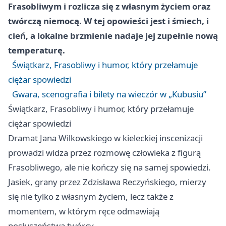
Frasobliwym i rozlicza się z własnym życiem oraz
twórczą niemocą. W tej opowieści jest i śmiech, i
cień, a lokalne brzmienie nadaje jej zupełnie nową
temperaturę.
Świątkarz, Frasobliwy i humor, który przełamuje
ciężar spowiedzi
Gwara, scenografia i bilety na wieczór w „Kubusiu”
Świątkarz, Frasobliwy i humor, który przełamuje
ciężar spowiedzi
Dramat Jana Wilkowskiego w kieleckiej inscenizacji
prowadzi widza przez rozmowę człowieka z figurą
Frasobliwego, ale nie kończy się na samej spowiedzi.
Jasiek, grany przez Zdzisława Reczyńskiego, mierzy
się nie tylko z własnym życiem, lecz także z
momentem, w którym ręce odmawiają
posłuszeństwa twórcy.