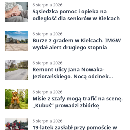
6 sierpnia 2026
Sąsiedzka pomoc i opieka na
odległość dla seniorów w Kielcach
6 sierpnia 2026
Burze z gradem w Kielcach. IMGW
wydał alert drugiego stopnia
6 sierpnia 2026
Remont ulicy Jana Nowaka-
Jeziorańskiego. Nocą odcinek
będzie zamykany
6 sierpnia 2026
Misie z szafy mogą trafić na scenę.
„Kubuś” prowadzi zbiórkę
5 sierpnia 2026
19-latek zasłabł przy pomoście w