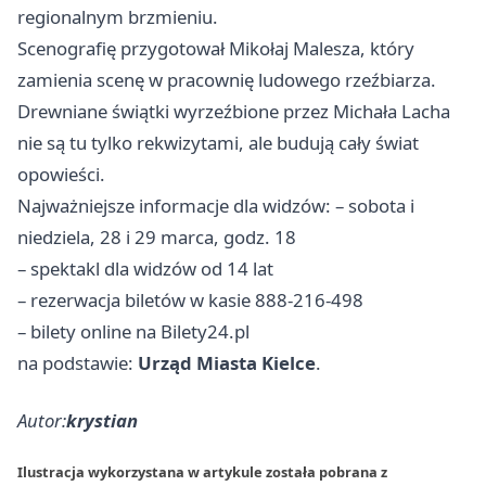
regionalnym brzmieniu.
Scenografię przygotował Mikołaj Malesza, który
zamienia scenę w pracownię ludowego rzeźbiarza.
Drewniane świątki wyrzeźbione przez Michała Lacha
nie są tu tylko rekwizytami, ale budują cały świat
opowieści.
Najważniejsze informacje dla widzów: – sobota i
niedziela, 28 i 29 marca, godz. 18
– spektakl dla widzów od 14 lat
– rezerwacja biletów w kasie 888-216-498
– bilety online na Bilety24.pl
na podstawie:
Urząd Miasta Kielce
.
Autor:
krystian
Ilustracja wykorzystana w artykule została pobrana z