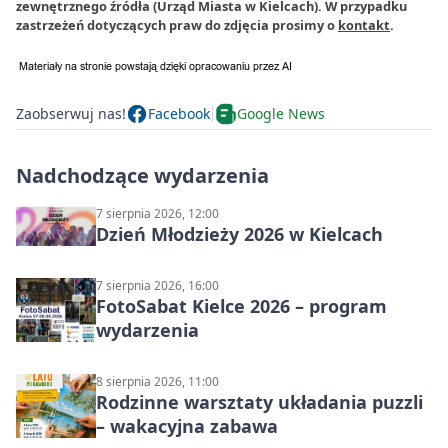
zewnętrznego źródła (Urząd Miasta w Kielcach). W przypadku
zastrzeżeń dotyczących praw do zdjęcia prosimy o
kontakt
.
Zaobserwuj nas!
Facebook
Google News
Nadchodzące wydarzenia
7 sierpnia 2026, 12:00
Dzień Młodzieży 2026 w Kielcach
7 sierpnia 2026, 16:00
FotoSabat Kielce 2026 – program
wydarzenia
8 sierpnia 2026, 11:00
Rodzinne warsztaty układania puzzli
– wakacyjna zabawa