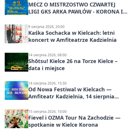
MECZ O MISTRZOSTWO CZWARTEJ
LIGI GKS ARKA PAWŁÓW - KORONA III
KIELCE: wielkie emocje
9 sierpnia 2026, 20:00
Kaśka Sochacka w Kielcach: letni
koncert w Amfiteatrze Kadzielnia
14 sierpnia 2026, 08:00
Shōtsu! Kielce 26 na Torze Kielce –
data i miejsce
14 sierpnia 2026, 15:30
Od Nowa Festiwal w Kielcach —
Amfiteatr Kadzielnia, 14 sierpnia
2026
15 sierpnia 2026, 10:00
Fievel i OZMA Tour Na Zachodzie —
spotkanie w Kielce Korona