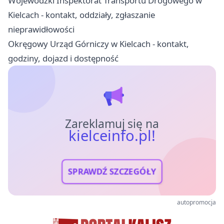
Wojewódzki Inspektorat Transportu Drogowego w
Kielcach - kontakt, oddziały, zgłaszanie
nieprawidłowości
Okręgowy Urząd Górniczy w Kielcach - kontakt,
godziny, dojazd i dostępność
Zareklamuj się na
kielceinfo.pl!
SPRAWDŹ SZCZEGÓŁY
autopromocja