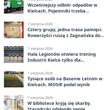
Wcześniejszy odbiór odpadów w
Kielcach. Pojemniki trzeba
wystawić wcześniej
7 sierpnia 2026
Cztery grupy, jedna trasa pamięci.
Rowerzyści ruszą z Zagnańska do
Lasocina
7 sierpnia 2026
Hala Legionów otwiera trening
Industrii Kielce tylko dla
karnetowiczów
7 sierpnia 2026
Tysiące osób na Basenie Letnim w
Kielcach. MOSiR podał wynik
7 sierpnia 2026
W bibliotece kryją się skarby.
Starodruki odsłoniły swoje