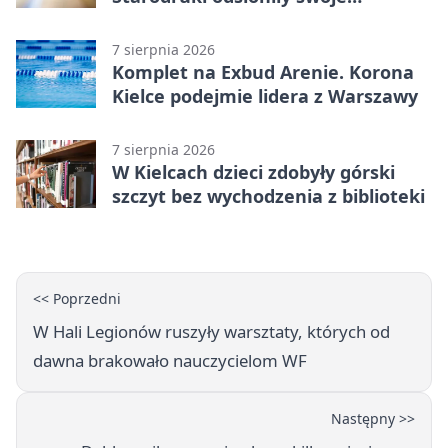
tajemnice
7 sierpnia 2026
Komplet na Exbud Arenie. Korona
Kielce podejmie lidera z Warszawy
7 sierpnia 2026
W Kielcach dzieci zdobyły górski
szczyt bez wychodzenia z biblioteki
<< Poprzedni
W Hali Legionów ruszyły warsztaty, których od
dawna brakowało nauczycielom WF
Następny >>