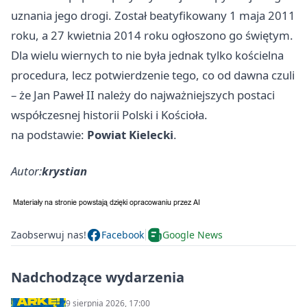
uznania jego drogi. Został beatyfikowany 1 maja 2011
roku, a 27 kwietnia 2014 roku ogłoszono go świętym.
Dla wielu wiernych to nie była jednak tylko kościelna
procedura, lecz potwierdzenie tego, co od dawna czuli
– że Jan Paweł II należy do najważniejszych postaci
współczesnej historii Polski i Kościoła.
na podstawie:
Powiat Kielecki
.
Autor:
krystian
Zaobserwuj nas!
Facebook
Google News
Nadchodzące wydarzenia
9 sierpnia 2026, 17:00