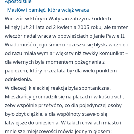
Apostolskiej
Masłów i pamięć, która wciąż wraca
Wieczór, w którym Watykan zatrzymał oddech
Minęły już 21 lata od 2 kwietnia 2005 roku, ale tamten
wieczór nadal wraca w opowieściach o Janie Pawle II.
Wiadomość o jego śmierci rozeszła się błyskawicznie i
od razu miała wymiar większy niż zwykły komunikat –
dla wiernych była momentem pożegnania z
papieżem, który przez lata był dla wielu punktem
odniesienia.
W diecezji kieleckiej reakcja była spontaniczna.
Mieszkańcy gromadzili się na placach i w kościołach,
żeby wspólnie przeżyć to, co dla pojedynczej osoby
było zbyt ciężkie, a dla wspólnoty stawało się
łatwiejsze do uniesienia. W takich chwilach miasto i
mniejsze miejscowości mówią jednym głosem: