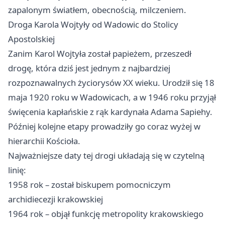
zapalonym światłem, obecnością, milczeniem.
Droga Karola Wojtyły od Wadowic do Stolicy
Apostolskiej
Zanim Karol Wojtyła został papieżem, przeszedł
drogę, która dziś jest jednym z najbardziej
rozpoznawalnych życiorysów XX wieku. Urodził się 18
maja 1920 roku w
Wadowicach
, a w 1946 roku przyjął
święcenia kapłańskie z rąk kardynała Adama Sapiehy.
Później kolejne etapy prowadziły go coraz wyżej w
hierarchii Kościoła.
Najważniejsze daty tej drogi układają się w czytelną
linię:
1958 rok – został biskupem pomocniczym
archidiecezji krakowskiej
1964 rok – objął funkcję metropolity krakowskiego