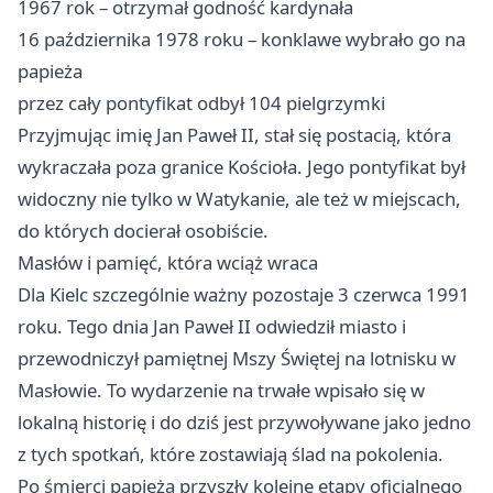
1967 rok – otrzymał godność kardynała
16 października 1978 roku – konklawe wybrało go na
papieża
przez cały pontyfikat odbył 104 pielgrzymki
Przyjmując imię Jan Paweł II, stał się postacią, która
wykraczała poza granice Kościoła. Jego pontyfikat był
widoczny nie tylko w Watykanie, ale też w miejscach,
do których docierał osobiście.
Masłów i pamięć, która wciąż wraca
Dla Kielc szczególnie ważny pozostaje 3 czerwca 1991
roku. Tego dnia Jan Paweł II odwiedził miasto i
przewodniczył pamiętnej Mszy Świętej na lotnisku w
Masłowie. To wydarzenie na trwałe wpisało się w
lokalną historię i do dziś jest przywoływane jako jedno
z tych spotkań, które zostawiają ślad na pokolenia.
Po śmierci papieża przyszły kolejne etapy oficjalnego