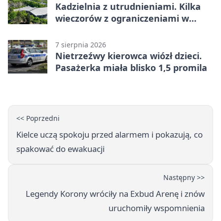
Kadzielnia z utrudnieniami. Kilka
wieczorów z ograniczeniami w
ruchu
7 sierpnia 2026
Nietrzeźwy kierowca wiózł dzieci.
Pasażerka miała blisko 1,5 promila
<< Poprzedni
Kielce uczą spokoju przed alarmem i pokazują, co
spakować do ewakuacji
Następny >>
Legendy Korony wróciły na Exbud Arenę i znów
uruchomiły wspomnienia