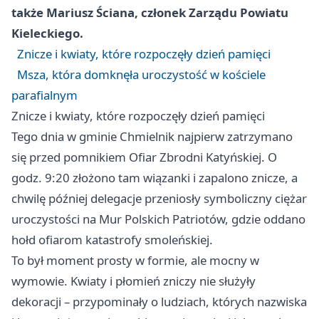
także Mariusz Ściana, członek Zarządu Powiatu
Kieleckiego.
Znicze i kwiaty, które rozpoczęły dzień pamięci
Msza, która domknęła uroczystość w kościele
parafialnym
Znicze i kwiaty, które rozpoczęły dzień pamięci
Tego dnia w gminie Chmielnik najpierw zatrzymano
się przed pomnikiem Ofiar Zbrodni Katyńskiej. O
godz. 9:20 złożono tam wiązanki i zapalono znicze, a
chwilę później delegacje przeniosły symboliczny ciężar
uroczystości na Mur Polskich Patriotów, gdzie oddano
hołd ofiarom katastrofy smoleńskiej.
To był moment prosty w formie, ale mocny w
wymowie. Kwiaty i płomień zniczy nie służyły
dekoracji – przypominały o ludziach, których nazwiska