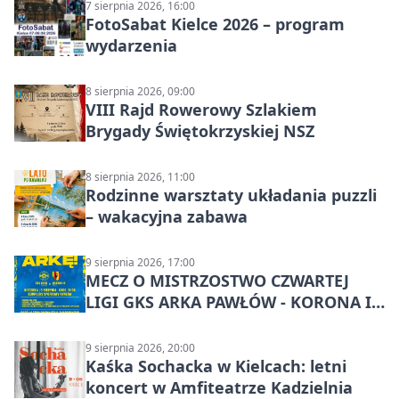
7 sierpnia 2026, 16:00
FotoSabat Kielce 2026 – program
wydarzenia
8 sierpnia 2026, 09:00
VIII Rajd Rowerowy Szlakiem
Brygady Świętokrzyskiej NSZ
8 sierpnia 2026, 11:00
Rodzinne warsztaty układania puzzli
– wakacyjna zabawa
9 sierpnia 2026, 17:00
MECZ O MISTRZOSTWO CZWARTEJ
LIGI GKS ARKA PAWŁÓW - KORONA III
KIELCE: wielkie emocje
9 sierpnia 2026, 20:00
Kaśka Sochacka w Kielcach: letni
koncert w Amfiteatrze Kadzielnia