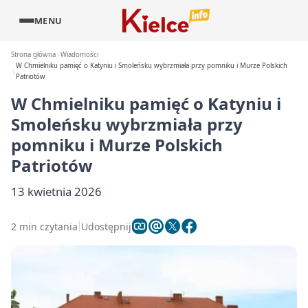
MENU
Strona główna
Wiadomości
W Chmielniku pamięć o Katyniu i Smoleńsku wybrzmiała przy pomniku i Murze Polskich
Patriotów
W Chmielniku pamięć o Katyniu i
Smoleńsku wybrzmiała przy
pomniku i Murze Polskich
Patriotów
13 kwietnia 2026
2 min czytania
Udostępnij