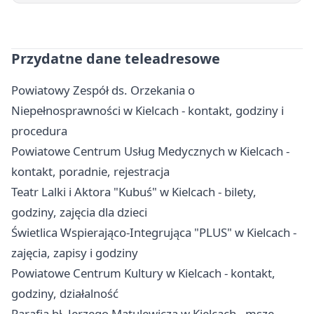
Przydatne dane teleadresowe
Powiatowy Zespół ds. Orzekania o
Niepełnosprawności w Kielcach - kontakt, godziny i
procedura
Powiatowe Centrum Usług Medycznych w Kielcach -
kontakt, poradnie, rejestracja
Teatr Lalki i Aktora "Kubuś" w Kielcach - bilety,
godziny, zajęcia dla dzieci
Świetlica Wspierająco-Integrująca "PLUS" w Kielcach -
zajęcia, zapisy i godziny
Powiatowe Centrum Kultury w Kielcach - kontakt,
godziny, działalność
Parafia bł. Jerzego Matulewicza w Kielcach - msze,