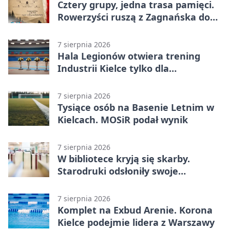
Cztery grupy, jedna trasa pamięci.
Rowerzyści ruszą z Zagnańska do
Lasocina
7 sierpnia 2026
Hala Legionów otwiera trening
Industrii Kielce tylko dla
karnetowiczów
7 sierpnia 2026
Tysiące osób na Basenie Letnim w
Kielcach. MOSiR podał wynik
7 sierpnia 2026
W bibliotece kryją się skarby.
Starodruki odsłoniły swoje
tajemnice
7 sierpnia 2026
Komplet na Exbud Arenie. Korona
Kielce podejmie lidera z Warszawy