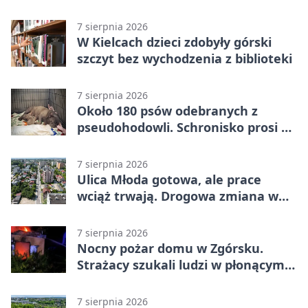
7 sierpnia 2026
W Kielcach dzieci zdobyły górski
szczyt bez wychodzenia z biblioteki
7 sierpnia 2026
Około 180 psów odebranych z
pseudohodowli. Schronisko prosi o
pomoc
7 sierpnia 2026
Ulica Młoda gotowa, ale prace
wciąż trwają. Drogowa zmiana w
Kielcach
7 sierpnia 2026
Nocny pożar domu w Zgórsku.
Strażacy szukali ludzi w płonącym
budynku
7 sierpnia 2026