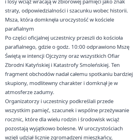
i losy wciąż wracają w zbiorowej pamięci jako znak
straty, odpowiedzialności i szacunku wobec historii.
Msza, która domknęła uroczystość w kościele
parafialnym
Po części oficjalnej uczestnicy przeszli do kościoła
parafialnego, gdzie o godz. 10:00 odprawiono Mszę
Świętą w intencji Ojczyzny oraz wszystkich Ofiar
Zbrodni Katyńskiej i Katastrofy Smoleńskiej. Ten
fragment obchodów nadał całemu spotkaniu bardziej
skupiony, modlitewny charakter i domknął je w
atmosferze zadumy.
Organizatorzy i uczestnicy podkreślali przede
wszystkim pamięć, szacunek i wspólne przeżywanie
rocznic, które dla wielu rodzin i środowisk wciąż
pozostają wyjątkowo bolesne. W uroczystościach
wzięli udział licznie zgromadzeni mieszkańcy,