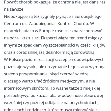
Powrót chorób pokazuje, że ochrona nie jest dana raz
na zawsze
Niepokojące są też sygnały płynące z Europejskiego
Centrum ds. Zapobiegania i Kontroli Chorób. W
ostatnich latach w Europie rośnie liczba zachorowań
na odrę i krztusiec. Eksperci wiążą ten trend między
innymi ze spadkiem wyszczepialności w części krajów
oraz z coraz silniejszą dezinformacją zdrowotną.
W Polsce poziom realizacji szczepień obowiązkowych
pozostaje wysoki, ale utrzymanie tego stanu wymaga
stałego przypominania, skąd czerpać wiedzę i
dlaczego warto ufać źródłom medycznym, a nie
internetowym skrótom. To ważne także z miejskiej
perspektywy, bo każda luka w odporności zbiorowej
wcześniej czy później odbija się na przychodniach,
oddziałach i rodzinach, które muszą mierzyć się z