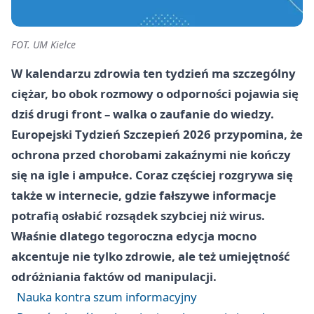
FOT. UM Kielce
W kalendarzu zdrowia ten tydzień ma szczególny
ciężar, bo obok rozmowy o odporności pojawia się
dziś drugi front – walka o zaufanie do wiedzy.
Europejski Tydzień Szczepień 2026 przypomina, że
ochrona przed chorobami zakaźnymi nie kończy
się na igle i ampułce. Coraz częściej rozgrywa się
także w internecie, gdzie fałszywe informacje
potrafią osłabić rozsądek szybciej niż wirus.
Właśnie dlatego tegoroczna edycja mocno
akcentuje nie tylko zdrowie, ale też umiejętność
odróżniania faktów od manipulacji.
Nauka kontra szum informacyjny