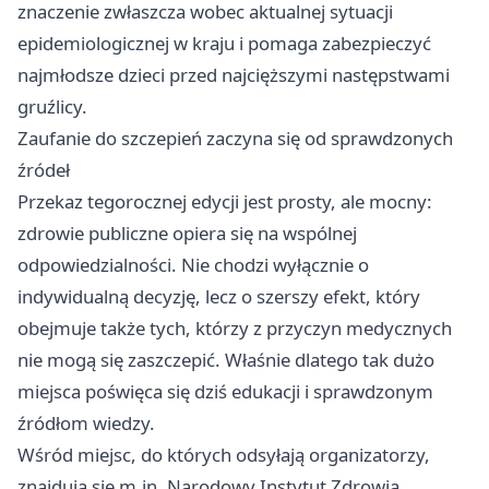
znaczenie zwłaszcza wobec aktualnej sytuacji
epidemiologicznej w kraju i pomaga zabezpieczyć
najmłodsze dzieci przed najcięższymi następstwami
gruźlicy.
Zaufanie do szczepień zaczyna się od sprawdzonych
źródeł
Przekaz tegorocznej edycji jest prosty, ale mocny:
zdrowie publiczne opiera się na wspólnej
odpowiedzialności. Nie chodzi wyłącznie o
indywidualną decyzję, lecz o szerszy efekt, który
obejmuje także tych, którzy z przyczyn medycznych
nie mogą się zaszczepić. Właśnie dlatego tak dużo
miejsca poświęca się dziś edukacji i sprawdzonym
źródłom wiedzy.
Wśród miejsc, do których odsyłają organizatorzy,
znajdują się m.in. Narodowy Instytut Zdrowia