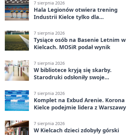
7 sierpnia 2026
Hala Legionów otwiera trening
Industrii Kielce tylko dla
karnetowiczów
7 sierpnia 2026
Tysiące osób na Basenie Letnim w
Kielcach. MOSiR podał wynik
7 sierpnia 2026
W bibliotece kryją się skarby.
Starodruki odsłoniły swoje
tajemnice
7 sierpnia 2026
Komplet na Exbud Arenie. Korona
Kielce podejmie lidera z Warszawy
7 sierpnia 2026
W Kielcach dzieci zdobyły górski