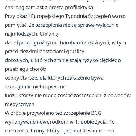
chorobą zamiast z prostą profilaktyką.
Przy okazji Europejskiego Tygodnia Szczepień warto
pamiętać, że szczepienia nie są sprawą wyłącznie
najmłodszych. Chronią:
dzieci przed groźnymi chorobami zakaźnymi, w tym
przed ciężkimi postaciami gruźlicy
dorosłych, u których zmniejszają ryzyko ciężkiego
przebiegu chorób
osoby starsze, dla których zakażenie bywa
szczególnie niebezpieczne
ludzi, którzy nie mogą zostać zaszczepieni z powodów
medycznych
W źródle przywołano też szczepienie BCG
wykonywane noworodkom w 1. dobie życia. To
element ochrony, który – jak podkreślono – ma