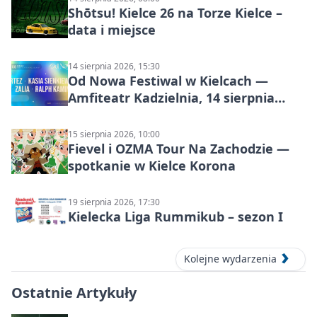
Shōtsu! Kielce 26 na Torze Kielce –
data i miejsce
14 sierpnia 2026, 15:30
Od Nowa Festiwal w Kielcach —
Amfiteatr Kadzielnia, 14 sierpnia
2026
15 sierpnia 2026, 10:00
Fievel i OZMA Tour Na Zachodzie —
spotkanie w Kielce Korona
19 sierpnia 2026, 17:30
Kielecka Liga Rummikub – sezon I
Kolejne wydarzenia
Ostatnie Artykuły