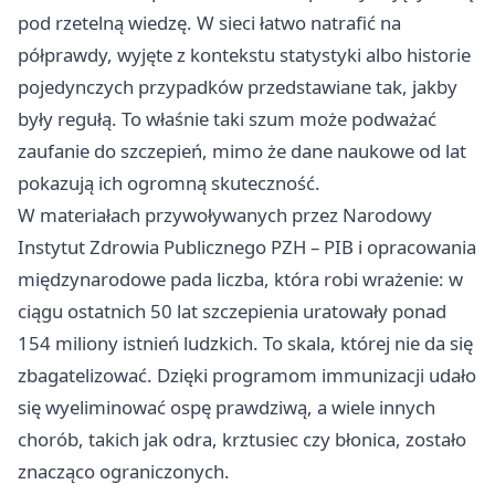
pod rzetelną wiedzę. W sieci łatwo natrafić na
półprawdy, wyjęte z kontekstu statystyki albo historie
pojedynczych przypadków przedstawiane tak, jakby
były regułą. To właśnie taki szum może podważać
zaufanie do szczepień, mimo że dane naukowe od lat
pokazują ich ogromną skuteczność.
W materiałach przywoływanych przez Narodowy
Instytut Zdrowia Publicznego PZH – PIB i opracowania
międzynarodowe pada liczba, która robi wrażenie: w
ciągu ostatnich 50 lat szczepienia uratowały ponad
154 miliony istnień ludzkich. To skala, której nie da się
zbagatelizować. Dzięki programom immunizacji udało
się wyeliminować ospę prawdziwą, a wiele innych
chorób, takich jak odra, krztusiec czy błonica, zostało
znacząco ograniczonych.