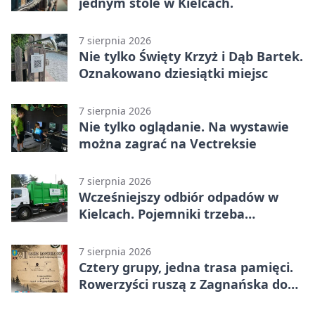
jednym stole w Kielcach.
7 sierpnia 2026
Nie tylko Święty Krzyż i Dąb Bartek.
Oznakowano dziesiątki miejsc
7 sierpnia 2026
Nie tylko oglądanie. Na wystawie
można zagrać na Vectreksie
7 sierpnia 2026
Wcześniejszy odbiór odpadów w
Kielcach. Pojemniki trzeba
wystawić wcześniej
7 sierpnia 2026
Cztery grupy, jedna trasa pamięci.
Rowerzyści ruszą z Zagnańska do
Lasocina