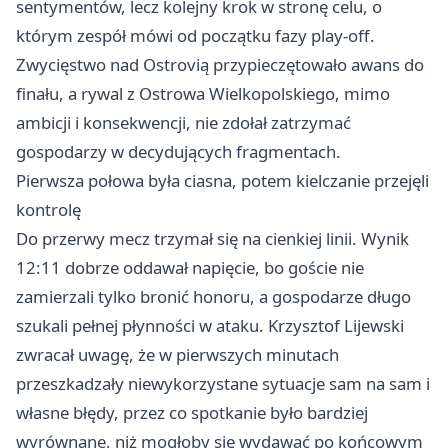
sentymentów, lecz kolejny krok w stronę celu, o
którym zespół mówi od początku fazy play-off.
Zwycięstwo nad Ostrovią przypieczętowało awans do
finału, a rywal z
Ostrowa Wielkopolskiego
, mimo
ambicji i konsekwencji, nie zdołał zatrzymać
gospodarzy w decydujących fragmentach.
Pierwsza połowa była ciasna, potem kielczanie przejęli
kontrolę
Do przerwy mecz trzymał się na cienkiej linii. Wynik
12:11 dobrze oddawał napięcie, bo goście nie
zamierzali tylko bronić honoru, a gospodarze długo
szukali pełnej płynności w ataku. Krzysztof Lijewski
zwracał uwagę, że w pierwszych minutach
przeszkadzały niewykorzystane sytuacje sam na sam i
własne błędy, przez co spotkanie było bardziej
wyrównane, niż mogłoby się wydawać po końcowym