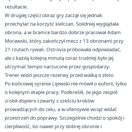
rezultacie.
W drugiej części obraz gry zaczął się jednak
przechylać na korzyść kielczan. Solidniej wyglądała
obrona, a w bramce bardzo dobrze pracował Adam
Morawski, który zakończył mecz z 13 obronami przy
21 rzutach rywali. Ostrovia próbowała odpowiadać,
ale z każdą kolejną minutą coraz trudniej było jej
utrzymać tempo narzucone przez gospodarzy.
Trener widzi jeszcze rezerwy przed walką o złoto
Po końcowej syrenie Lijewski nie mówił o euforii, tylko
o kolejnym etapie pracy. Podkreślił, że jego zespół
zrobił dopiero czwarty z sześciu kroków
prowadzących do celu, a w ofensywie wciąż widać
przestrzeń do poprawy. Szczególnie chodzi o spokój i
cierpliwość, bo nawet przy dobrej obronie i