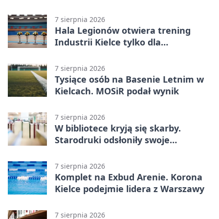
Lasocina
7 sierpnia 2026
Hala Legionów otwiera trening
Industrii Kielce tylko dla
karnetowiczów
7 sierpnia 2026
Tysiące osób na Basenie Letnim w
Kielcach. MOSiR podał wynik
7 sierpnia 2026
W bibliotece kryją się skarby.
Starodruki odsłoniły swoje
tajemnice
7 sierpnia 2026
Komplet na Exbud Arenie. Korona
Kielce podejmie lidera z Warszawy
7 sierpnia 2026