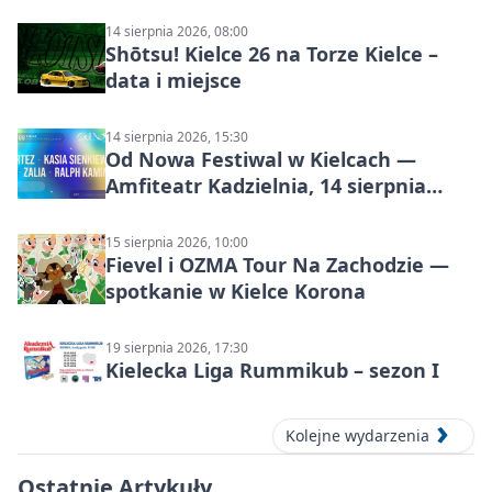
14 sierpnia 2026, 08:00
Shōtsu! Kielce 26 na Torze Kielce –
data i miejsce
14 sierpnia 2026, 15:30
Od Nowa Festiwal w Kielcach —
Amfiteatr Kadzielnia, 14 sierpnia
2026
15 sierpnia 2026, 10:00
Fievel i OZMA Tour Na Zachodzie —
spotkanie w Kielce Korona
19 sierpnia 2026, 17:30
Kielecka Liga Rummikub – sezon I
Kolejne wydarzenia
Ostatnie Artykuły