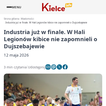
MENU
Strona główna
Wiadomości
Industria już w finale. W Hali Legionów kibice nie zapomnieli o Dujszebajewie
Industria już w finale. W Hali
Legionów kibice nie zapomnieli o
Dujszebajewie
12 maja 2026
3 min czytania
Udostępnij