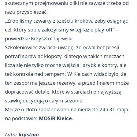
skutecznym przejmowaniu piłki nie zawsze trzeba od
razu przyspieszać.
„Zrobiliśmy czwarty z sześciu kroków, żeby osiągnąć
cel, który sobie założyliśmy w tej fazie play-off” –
powiedział Krzysztof Lijewski.
Szkoleniowiec zwracał uwagę, że rywal bez presji
potrafi sprawiać kłopoty, dlatego w takich meczach
liczą się nie tylko mocne wejścia i szybkie kontry, ale
też kontrola nad tempem. W Kielcach widać było, że
ten zespół ma jeszcze rezerwy, a przed finałem może
dopracować detale, które w starciach o najwyższą
stawkę decydują o całym sezonie.
Mecze o złoto zaplanowano na niedziele 24 i 31 maja.
na podstawie:
MOSiR Kielce
.
Autor:
krystian