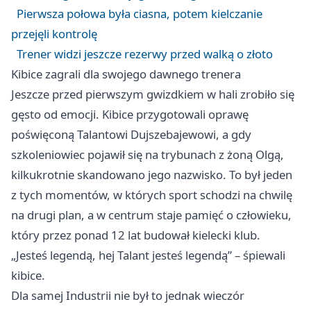
Pierwsza połowa była ciasna, potem kielczanie
przejęli kontrolę
Trener widzi jeszcze rezerwy przed walką o złoto
Kibice zagrali dla swojego dawnego trenera
Jeszcze przed pierwszym gwizdkiem w hali zrobiło się
gęsto od emocji. Kibice przygotowali oprawę
poświęconą Talantowi Dujszebajewowi, a gdy
szkoleniowiec pojawił się na trybunach z żoną Olgą,
kilkukrotnie skandowano jego nazwisko. To był jeden
z tych momentów, w których sport schodzi na chwilę
na drugi plan, a w centrum staje pamięć o człowieku,
który przez ponad 12 lat budował kielecki klub.
„Jesteś legendą, hej Talant jesteś legendą” – śpiewali
kibice.
Dla samej Industrii nie był to jednak wieczór