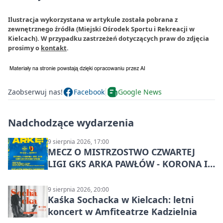
Ilustracja wykorzystana w artykule została pobrana z
zewnętrznego źródła (Miejski Ośrodek Sportu i Rekreacji w
Kielcach). W przypadku zastrzeżeń dotyczących praw do zdjęcia
prosimy o
kontakt
.
Zaobserwuj nas!
Facebook
Google News
Nadchodzące wydarzenia
9 sierpnia 2026, 17:00
MECZ O MISTRZOSTWO CZWARTEJ
LIGI GKS ARKA PAWŁÓW - KORONA III
KIELCE: wielkie emocje
9 sierpnia 2026, 20:00
Kaśka Sochacka w Kielcach: letni
koncert w Amfiteatrze Kadzielnia