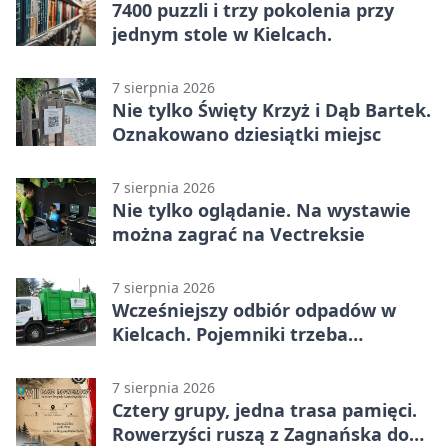
7400 puzzli i trzy pokolenia przy
jednym stole w Kielcach.
7 sierpnia 2026
Nie tylko Święty Krzyż i Dąb Bartek.
Oznakowano dziesiątki miejsc
7 sierpnia 2026
Nie tylko oglądanie. Na wystawie
można zagrać na Vectreksie
7 sierpnia 2026
Wcześniejszy odbiór odpadów w
Kielcach. Pojemniki trzeba
wystawić wcześniej
7 sierpnia 2026
Cztery grupy, jedna trasa pamięci.
Rowerzyści ruszą z Zagnańska do