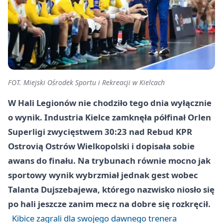
FOT. Miejski Ośrodek Sportu i Rekreacji w Kielcach
W Hali Legionów nie chodziło tego dnia wyłącznie
o wynik. Industria Kielce zamknęła półfinał Orlen
Superligi zwycięstwem 30:23 nad Rebud KPR
Ostrovią Ostrów Wielkopolski i dopisała sobie
awans do finału. Na trybunach równie mocno jak
sportowy wynik wybrzmiał jednak gest wobec
Talanta Dujszebajewa, którego nazwisko niosło się
po hali jeszcze zanim mecz na dobre się rozkręcił.
Kibice zagrali dla swojego dawnego trenera