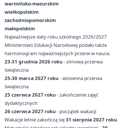
warmińsko-mazurskim
wielkopolskim
zachodniopomorskim
małopolskim
Najważniejsze daty roku szkolnego 2026/2027
Ministerstwo Edukacji Narodowej podało także
harmonogram najważniejszych przerw w nauce.
23-31 grudnia 2026 roku
- zimowa przerwa
świąteczna
25-30 marca 2027 roku
- wiosenna przerwa
świąteczna
25 czerwca 2027 roku
- zakończenie zajęć
dydaktycznych
26 czerwca 2027 roku
- początek wakacji
Wakacje letnie zakończą się
31 sierpnia 2027 roku
.
Maturzyści zakończą rok szkolny wcześniej -
30