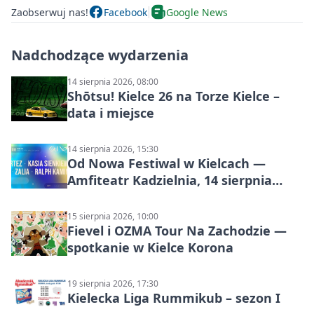
Zaobserwuj nas!
Facebook
Google News
Nadchodzące wydarzenia
14 sierpnia 2026, 08:00
Shōtsu! Kielce 26 na Torze Kielce –
data i miejsce
14 sierpnia 2026, 15:30
Od Nowa Festiwal w Kielcach —
Amfiteatr Kadzielnia, 14 sierpnia
2026
15 sierpnia 2026, 10:00
Fievel i OZMA Tour Na Zachodzie —
spotkanie w Kielce Korona
19 sierpnia 2026, 17:30
Kielecka Liga Rummikub – sezon I