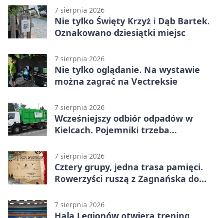
7 sierpnia 2026
Nie tylko Święty Krzyż i Dąb Bartek.
Oznakowano dziesiątki miejsc
7 sierpnia 2026
Nie tylko oglądanie. Na wystawie
można zagrać na Vectreksie
7 sierpnia 2026
Wcześniejszy odbiór odpadów w
Kielcach. Pojemniki trzeba
wystawić wcześniej
7 sierpnia 2026
Cztery grupy, jedna trasa pamięci.
Rowerzyści ruszą z Zagnańska do
Lasocina
7 sierpnia 2026
Hala Legionów otwiera trening