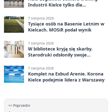
Industrii Kielce tylko dla
karnetowiczów
7 sierpnia 2026
Tysiące osób na Basenie Letnim w
Kielcach. MOSiR podał wynik
7 sierpnia 2026
W bibliotece kryją się skarby.
Starodruki odsłoniły swoje
tajemnice
7 sierpnia 2026
Komplet na Exbud Arenie. Korona
Kielce podejmie lidera z Warszawy
<< Poprzedni