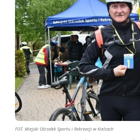
FOT. Miejski Ośrodek Sportu i Rekreacji w Kielcach