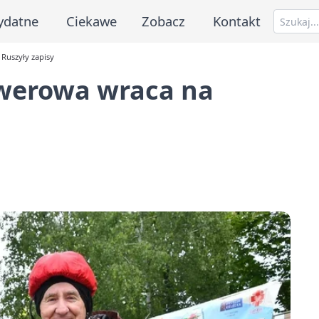
ydatne
Ciekawe
Zobacz
Kontakt
Ruszyły zapisy
werowa wraca na