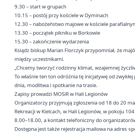
9.30 – start w grupach
10.15 – postój przy kościele w Dyminach
12.30 – nabożeństwo majowe w kościele parafialny
13.30 – początek pikniku w Borkowie
15.30 – zakończenie wydarzenia
Ksiądz biskup Marian Florczyk przypomniał, że ma
między uczestnikami.
„Chcemy tworzyć rodzinny klimat, wzajemnej życzliw
To właśnie ten ton odróżnia tę inicjatywę od zwykłej 
dnia, modlitwa i spotkanie na trasie.
Zapisy prowadzi MOSiR w Hali Legionów
Organizatorzy przyjmują zgłoszenia od 18 do 20 ma
Rekreacji w Kielcach, w Hali Legionów, w pokoju 104
8.00–18.00, a kontakt telefoniczny do organizatoró
Dostępna jest także rejestracja mailowa na adres
sp