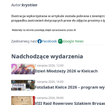
Autor:
krystian
Ilustracja wykorzystana w artykule została pobrana z zewnętrz
przypadku zastrzeżeń dotyczących praw do zdjęcia prosimy o
k
Zaobserwuj nas!
Facebook
Google News
Nadchodzące wydarzenia
7 sierpnia 2026, 12:00
Dzień Młodzieży 2026 w Kielcach
7 sierpnia 2026, 16:00
FotoSabat Kielce 2026 – program w
8 sierpnia 2026, 09:00
VIII Rajd Rowerowy Szlakiem Bryga