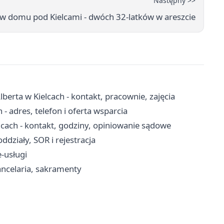
Następny >>
 domu pod Kielcami - dwóch 32-latków w areszcie
lberta w Kielcach - kontakt, pracownie, zajęcia
adres, telefon i oferta wsparcia
cach - kontakt, godziny, opiniowanie sądowe
ddziały, SOR i rejestracja
e-usługi
kancelaria, sakramenty