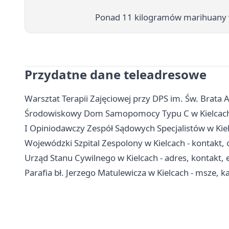
Ponad 11 kilogramów marihuany w
Przydatne dane teleadresowe
Warsztat Terapii Zajęciowej przy DPS im. Św. Brata A
Środowiskowy Dom Samopomocy Typu C w Kielcach - 
I Opiniodawczy Zespół Sądowych Specjalistów w Kiel
Wojewódzki Szpital Zespolony w Kielcach - kontakt, o
Urząd Stanu Cywilnego w Kielcach - adres, kontakt, 
Parafia bł. Jerzego Matulewicza w Kielcach - msze, 