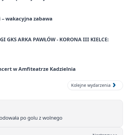
i – wakacyjna zabawa
I GKS ARKA PAWŁÓW - KORONA III KIELCE:
ncert w Amfiteatrze Kadzielnia
Kolejne wydarzenia
lodowała po golu z wolnego