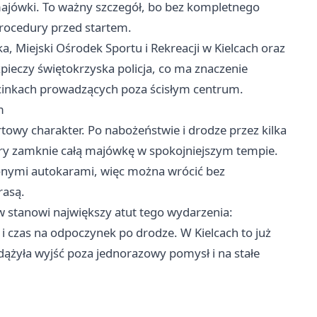
ajówki. To ważny szczegół, bo bez kompletnego
 procedury przed startem.
, Miejski Ośrodek Sportu i Rekreacji w Kielcach oraz
pieczy świętokrzyska policja, co ma znaczenie
dcinkach prowadzących poza ścisłym centrum.
m
towy charakter. Po nabożeństwie i drodze przez kilka
tóry zamknie całą majówkę w spokojniejszym tempie.
onymi autokarami, więc można wrócić bez
rasą.
w stanowi największy atut tego wydarzenia:
 i czas na odpoczynek po drodze. W Kielcach to już
dążyła wyjść poza jednorazowy pomysł i na stałe