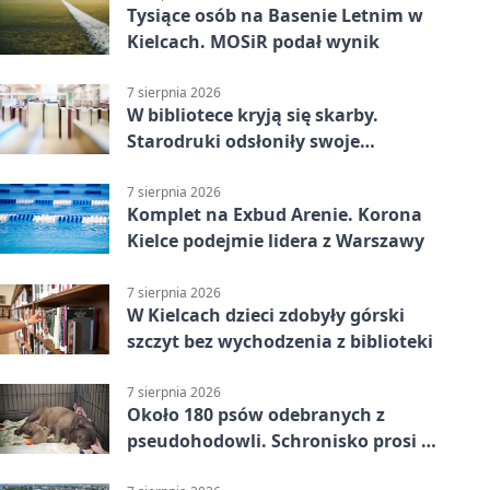
Tysiące osób na Basenie Letnim w
Kielcach. MOSiR podał wynik
7 sierpnia 2026
W bibliotece kryją się skarby.
Starodruki odsłoniły swoje
tajemnice
7 sierpnia 2026
Komplet na Exbud Arenie. Korona
Kielce podejmie lidera z Warszawy
7 sierpnia 2026
W Kielcach dzieci zdobyły górski
szczyt bez wychodzenia z biblioteki
7 sierpnia 2026
Około 180 psów odebranych z
pseudohodowli. Schronisko prosi o
pomoc