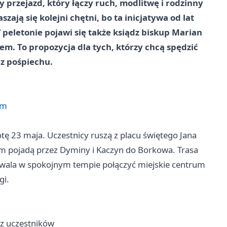
 przejazd, który łączy ruch, modlitwę i rodzinny
ają się kolejni chętni, bo ta inicjatywa od lat
peletonie pojawi się także ksiądz biskup Marian
m. To propozycja dla tych, którzy chcą spędzić
z pośpiechu.
am
 23 maja. Uczestnicy ruszą z placu świętego Jana
tem pojadą przez Dyminy i Kaczyn do Borkowa. Trasa
ozwala w spokojnym tempie połączyć miejskie centrum
gi.
az uczestników