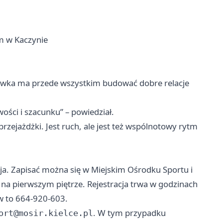
m w Kaczynie
jówka ma przede wszystkim budować dobre relacje
ości i szacunku” – powiedział.
przejażdżki. Jest ruch, ale jest też wspólnotowy rytm
ja. Zapisać można się w Miejskim Ośrodku Sportu i
 na pierwszym piętrze. Rejestracja trwa w godzinach
w to 664-920-603.
. W tym przypadku
ort@mosir.kielce.pl