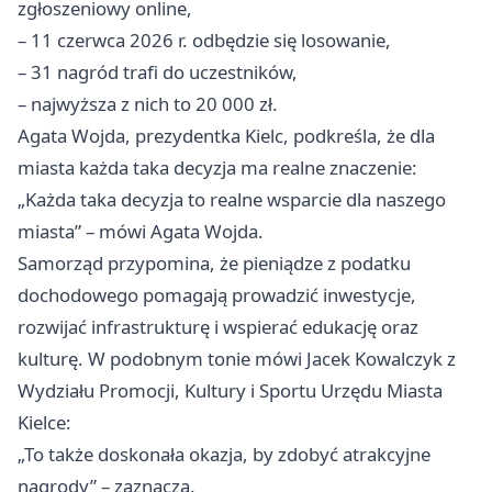
zgłoszeniowy online,
– 11 czerwca 2026 r. odbędzie się losowanie,
– 31 nagród trafi do uczestników,
– najwyższa z nich to 20 000 zł.
Agata Wojda, prezydentka Kielc, podkreśla, że dla
miasta każda taka decyzja ma realne znaczenie:
„Każda taka decyzja to realne wsparcie dla naszego
miasta” – mówi Agata Wojda.
Samorząd przypomina, że pieniądze z podatku
dochodowego pomagają prowadzić inwestycje,
rozwijać infrastrukturę i wspierać edukację oraz
kulturę. W podobnym tonie mówi Jacek Kowalczyk z
Wydziału Promocji, Kultury i Sportu Urzędu Miasta
Kielce:
„To także doskonała okazja, by zdobyć atrakcyjne
nagrody” – zaznacza.