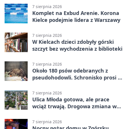
7 sierpnia 2026
Komplet na Exbud Arenie. Korona
Kielce podejmie lidera z Warszawy
7 sierpnia 2026
W Kielcach dzieci zdobyły górski
szczyt bez wychodzenia z biblioteki
7 sierpnia 2026
Około 180 psów odebranych z
pseudohodowli. Schronisko prosi o
pomoc
7 sierpnia 2026
Ulica Młoda gotowa, ale prace
wciąż trwają. Drogowa zmiana w
Kielcach
7 sierpnia 2026
Nocny pożar domu w Zgórsku.