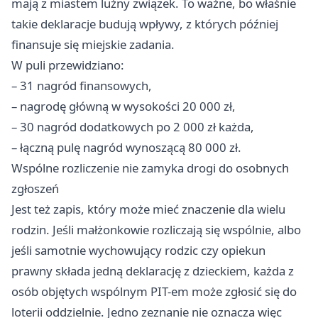
mają z miastem luźny związek. To ważne, bo właśnie
takie deklaracje budują wpływy, z których później
finansuje się miejskie zadania.
W puli przewidziano:
– 31 nagród finansowych,
– nagrodę główną w wysokości 20 000 zł,
– 30 nagród dodatkowych po 2 000 zł każda,
– łączną pulę nagród wynoszącą 80 000 zł.
Wspólne rozliczenie nie zamyka drogi do osobnych
zgłoszeń
Jest też zapis, który może mieć znaczenie dla wielu
rodzin. Jeśli małżonkowie rozliczają się wspólnie, albo
jeśli samotnie wychowujący rodzic czy opiekun
prawny składa jedną deklarację z dzieckiem, każda z
osób objętych wspólnym PIT-em może zgłosić się do
loterii oddzielnie. Jedno zeznanie nie oznacza więc