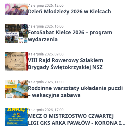
7 sierpnia 2026, 12:00
Dzień Młodzieży 2026 w Kielcach
7 sierpnia 2026, 16:00
FotoSabat Kielce 2026 – program
wydarzenia
8 sierpnia 2026, 09:00
VIII Rajd Rowerowy Szlakiem
Brygady Świętokrzyskiej NSZ
8 sierpnia 2026, 11:00
Rodzinne warsztaty układania puzzli
– wakacyjna zabawa
9 sierpnia 2026, 17:00
MECZ O MISTRZOSTWO CZWARTEJ
LIGI GKS ARKA PAWŁÓW - KORONA III
KIELCE: wielkie emocje