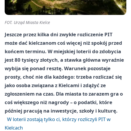
FOT. Urząd Miasta Kielce
Jeszcze przez kilka dni zwykłe rozliczenie PIT
może dać kielczanom coś więcej niż spokój przed
końcem terminu. W miejskiej loterii do zdobycia
jest 80 tysięcy złotych, a stawka główna wyraźnie
wybija się ponad resztę. Warunek pozostaje
prosty, choć nie dla każdego: trzeba rozliczać się
jako osoba związana z Kielcami i zdążyć ze
zgłoszeniem na czas. Dla miasta to zarazem gra o
coś większego niż nagrody – o podatki, które
później pracują na inwestycje, szkoły i kulturę.
W loterii zostają tylko ci, którzy rozliczyli PIT w
Kielcach