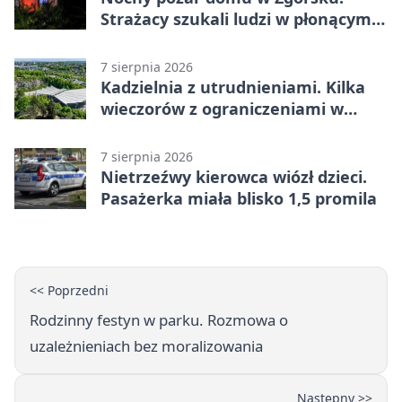
Strażacy szukali ludzi w płonącym
budynku
7 sierpnia 2026
Kadzielnia z utrudnieniami. Kilka
wieczorów z ograniczeniami w
ruchu
7 sierpnia 2026
Nietrzeźwy kierowca wiózł dzieci.
Pasażerka miała blisko 1,5 promila
<< Poprzedni
Rodzinny festyn w parku. Rozmowa o
uzależnieniach bez moralizowania
Następny >>