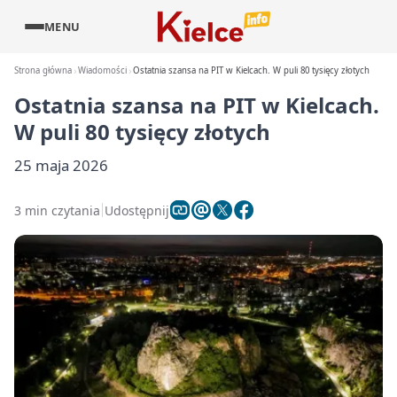
MENU
Strona główna
Wiadomości
Ostatnia szansa na PIT w Kielcach. W puli 80 tysięcy złotych
Ostatnia szansa na PIT w Kielcach.
W puli 80 tysięcy złotych
25 maja 2026
3 min czytania
Udostępnij