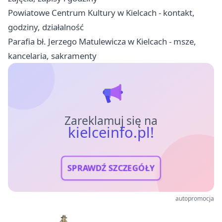
Powiatowe Centrum Kultury w Kielcach - kontakt,
godziny, działalność
Parafia bł. Jerzego Matulewicza w Kielcach - msze,
kancelaria, sakramenty
Zareklamuj się na
kielceinfo.pl!
SPRAWDŹ SZCZEGÓŁY
autopromocja