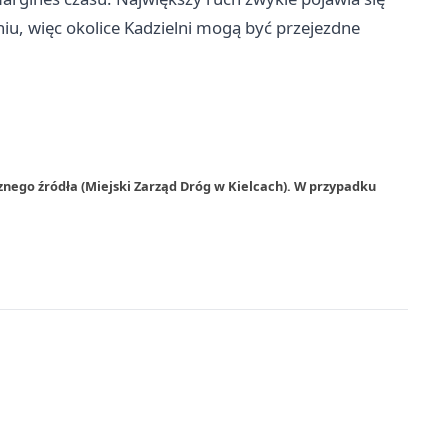
iu, więc okolice Kadzielni mogą być przejezdne
znego źródła (Miejski Zarząd Dróg w Kielcach). W przypadku