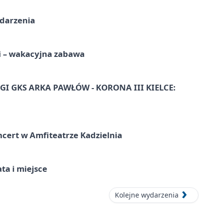
ydarzenia
i – wakacyjna zabawa
I GKS ARKA PAWŁÓW - KORONA III KIELCE:
ncert w Amfiteatrze Kadzielnia
ata i miejsce
Kolejne wydarzenia