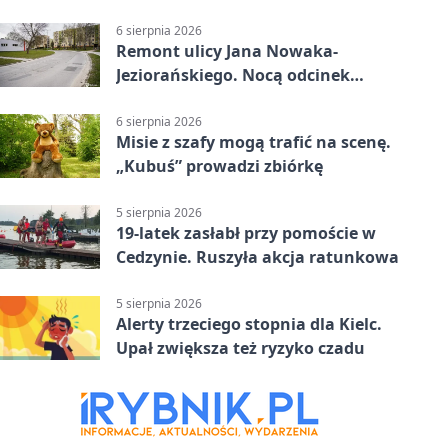
6 sierpnia 2026
Remont ulicy Jana Nowaka-
Jeziorańskiego. Nocą odcinek
będzie zamykany
6 sierpnia 2026
Misie z szafy mogą trafić na scenę.
„Kubuś” prowadzi zbiórkę
5 sierpnia 2026
19-latek zasłabł przy pomoście w
Cedzynie. Ruszyła akcja ratunkowa
5 sierpnia 2026
Alerty trzeciego stopnia dla Kielc.
Upał zwiększa też ryzyko czadu