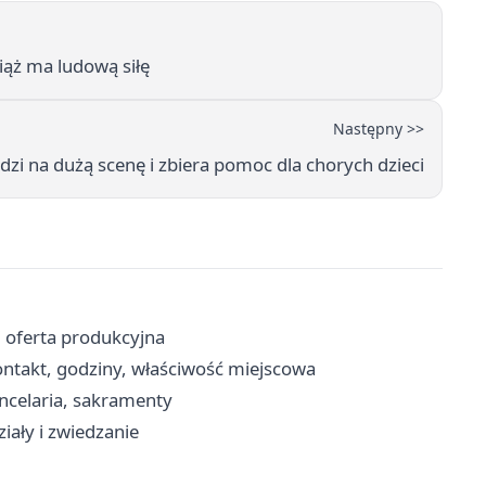
ciąż ma ludową siłę
Następny >>
zi na dużą scenę i zbiera pomoc dla chorych dzieci
i oferta produkcyjna
takt, godziny, właściwość miejscowa
ancelaria, sakramenty
iały i zwiedzanie