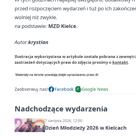
przed rozpoczęciem wydarzeń i tuż po ich zakończen
wolniej niż zwykle.
na podstawie:
MZD Kielce
.
Autor:
krystian
Ilustracja wykorzystana w artykule została pobrana z zewnętr
zastrzeżeń dotyczących praw do zdjęcia prosimy o
kontakt
.
Zaobserwuj nas!
Facebook
Google News
Nadchodzące wydarzenia
7 sierpnia 2026, 12:00
Dzień Młodzieży 2026 w Kielcach