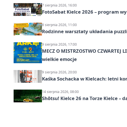
7 sierpnia 2026, 16:00
FotoSabat Kielce 2026 – program w
8 sierpnia 2026, 11:00
Rodzinne warsztaty układania puzzl
9 sierpnia 2026, 17:00
MECZ O MISTRZOSTWO CZWARTEJ LIG
wielkie emocje
9 sierpnia 2026, 20:00
Kaśka Sochacka w Kielcach: letni ko
14 sierpnia 2026, 08:00
Shōtsu! Kielce 26 na Torze Kielce – d