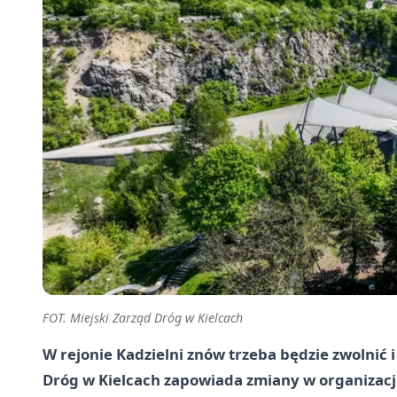
FOT. Miejski Zarząd Dróg w Kielcach
W rejonie Kadzielni znów trzeba będzie zwolnić 
Dróg w Kielcach zapowiada zmiany w organizacji