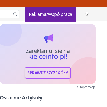
Reklama/Współpraca
Zareklamuj się na
kielceinfo.pl!
SPRAWDŹ SZCZEGÓŁY
autopromocja
Ostatnie Artykuły