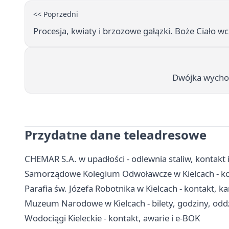
<< Poprzedni
Procesja, kwiaty i brzozowe gałązki. Boże Ciało w
Dwójka wychod
Przydatne dane teleadresowe
CHEMAR S.A. w upadłości - odlewnia staliw, kontakt 
Samorządowe Kolegium Odwoławcze w Kielcach - kon
Parafia św. Józefa Robotnika w Kielcach - kontakt, k
Muzeum Narodowe w Kielcach - bilety, godziny, oddz
Wodociągi Kieleckie - kontakt, awarie i e-BOK