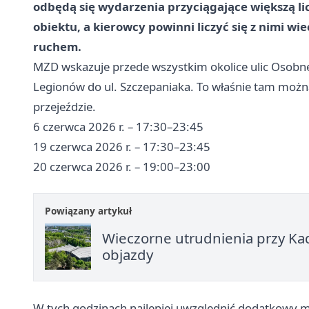
odbędą się wydarzenia przyciągające większą li
obiektu, a kierowcy powinni liczyć się z nimi wi
ruchem.
MZD wskazuje przede wszystkim okolice ulic Osobne
Legionów do ul. Szczepaniaka. To właśnie tam możn
przejeździe.
6 czerwca 2026 r. – 17:30–23:45
19 czerwca 2026 r. – 17:30–23:45
20 czerwca 2026 r. – 19:00–23:00
Powiązany artykuł
Wieczorne utrudnienia przy Ka
objazdy
W tych godzinach najlepiej uwzględnić dodatkowy m