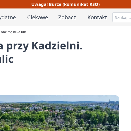
Uwaga! Burze (komunikat RSO)
ydatne
Ciekawe
Zobacz
Kontakt
obejmą kilka ulic
 przy Kadzielni.
lic