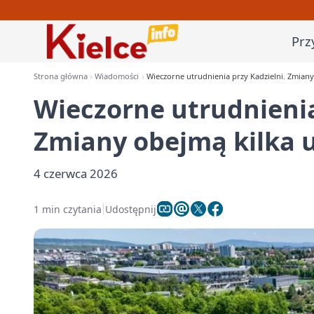
Prz
Strona główna
Wiadomości
Wieczorne utrudnienia przy Kadzielni. Zmiany 
Wieczorne utrudnienia
Zmiany obejmą kilka u
4 czerwca 2026
1 min czytania
Udostępnij