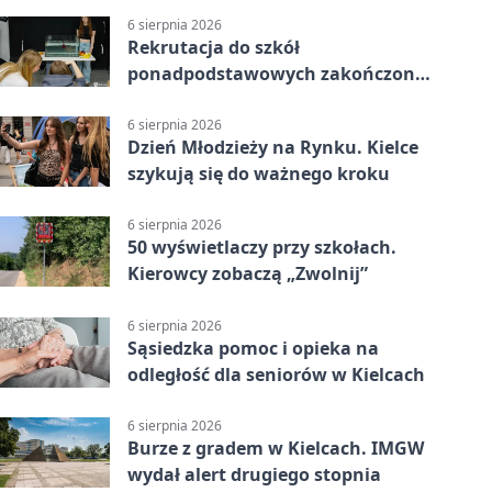
6 sierpnia 2026
Rekrutacja do szkół
ponadpodstawowych zakończona.
W Kielcach są wolne miejsca
6 sierpnia 2026
Dzień Młodzieży na Rynku. Kielce
szykują się do ważnego kroku
6 sierpnia 2026
50 wyświetlaczy przy szkołach.
Kierowcy zobaczą „Zwolnij”
6 sierpnia 2026
Sąsiedzka pomoc i opieka na
odległość dla seniorów w Kielcach
6 sierpnia 2026
Burze z gradem w Kielcach. IMGW
wydał alert drugiego stopnia