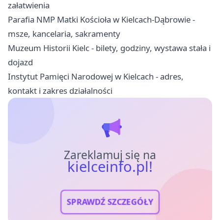
załatwienia
Parafia NMP Matki Kościoła w Kielcach-Dąbrowie -
msze, kancelaria, sakramenty
Muzeum Historii Kielc - bilety, godziny, wystawa stała i
dojazd
Instytut Pamięci Narodowej w Kielcach - adres,
kontakt i zakres działalności
Zareklamuj się na
kielceinfo.pl!
SPRAWDŹ SZCZEGÓŁY