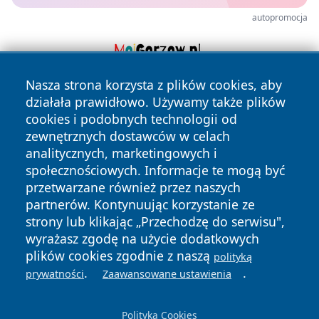
autopromocja
Nasza strona korzysta z plików cookies, aby
działała prawidłowo. Używamy także plików
cookies i podobnych technologii od
zewnętrznych dostawców w celach
analitycznych, marketingowych i
społecznościowych. Informacje te mogą być
Copyright © 2026 kielceinfo.pl Wszystkie prawa zastrzeżone.
przetwarzane również przez naszych
partnerów. Kontynuując korzystanie ze
strony lub klikając „Przechodzę do serwisu",
Polityka
Polityka
News
Autorzy
wyrażasz zgodę na użycie dodatkowych
Prywatności
Cookies
plików cookies zgodnie z naszą
polityką
.
.
prywatności
Zaawansowane ustawienia
Polityka Cookies