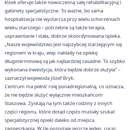
łóżek oferuje także nowoczesną salę rehabilitacyjną i
gabinety specjalistyczne. To ważne, bo sama
hospitalizacja nie wystarcza przy wielu schorzeniach
wieku starszego – potrzebne są także terapia,
usprawnianie i stała, dobrze skoordynowana opieka.
„Nasze województwo jest najszybciej starzejącym się
regionem w kraju, więc nakłady na opiekę
długoterminową są jak najbardziej zasadne. To szybko
wykonana inwestycja, która będzie dobrze służyła” –
zaznaczył wojewoda Józef Bryk.
Centrum ma pełnić rolę ponadregionalną, co oznacza,
że nie będzie służyć wyłącznie mieszkańcom
Staszowa. Zyskają na tym także rodziny z innych
części regionu, które dotąd często musiały szukać
specjalistycznej opieki daleko od miejsca
zamieszkania. W tle pozostaje jeszcze jeden, coraz