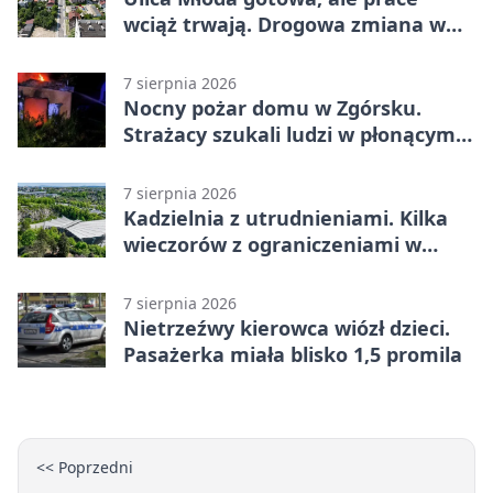
wciąż trwają. Drogowa zmiana w
Kielcach
7 sierpnia 2026
Nocny pożar domu w Zgórsku.
Strażacy szukali ludzi w płonącym
budynku
7 sierpnia 2026
Kadzielnia z utrudnieniami. Kilka
wieczorów z ograniczeniami w
ruchu
7 sierpnia 2026
Nietrzeźwy kierowca wiózł dzieci.
Pasażerka miała blisko 1,5 promila
<< Poprzedni