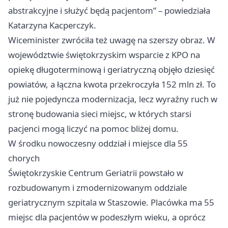
abstrakcyjne i służyć będą pacjentom” – powiedziała
Katarzyna Kacperczyk.
Wiceminister zwróciła też uwagę na szerszy obraz. W
województwie świętokrzyskim wsparcie z KPO na
opiekę długoterminową i geriatryczną objęło dziesięć
powiatów, a łączna kwota przekroczyła 152 mln zł. To
już nie pojedyncza modernizacja, lecz wyraźny ruch w
stronę budowania sieci miejsc, w których starsi
pacjenci mogą liczyć na pomoc bliżej domu.
W środku nowoczesny oddział i miejsce dla 55
chorych
Świętokrzyskie Centrum Geriatrii powstało w
rozbudowanym i zmodernizowanym oddziale
geriatrycznym szpitala w Staszowie. Placówka ma 55
miejsc dla pacjentów w podeszłym wieku, a oprócz