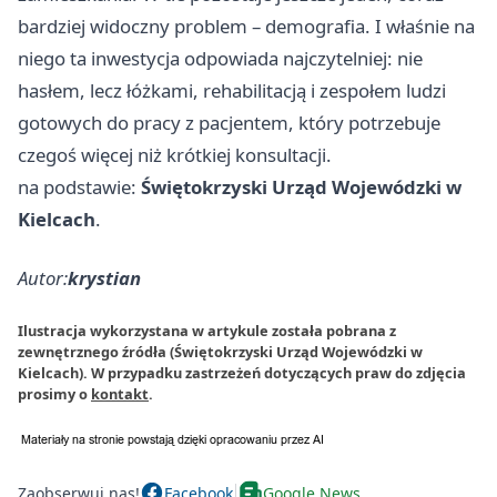
bardziej widoczny problem – demografia. I właśnie na
niego ta inwestycja odpowiada najczytelniej: nie
hasłem, lecz łóżkami, rehabilitacją i zespołem ludzi
gotowych do pracy z pacjentem, który potrzebuje
czegoś więcej niż krótkiej konsultacji.
na podstawie:
Świętokrzyski Urząd Wojewódzki w
Kielcach
.
Autor:
krystian
Ilustracja wykorzystana w artykule została pobrana z
zewnętrznego źródła (Świętokrzyski Urząd Wojewódzki w
Kielcach). W przypadku zastrzeżeń dotyczących praw do zdjęcia
prosimy o
kontakt
.
Zaobserwuj nas!
Facebook
Google News