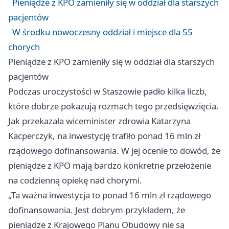
Pieniądze z KPO zamieniły się w oddział dla starszych
pacjentów
W środku nowoczesny oddział i miejsce dla 55
chorych
Pieniądze z KPO zamieniły się w oddział dla starszych
pacjentów
Podczas uroczystości w Staszowie padło kilka liczb,
które dobrze pokazują rozmach tego przedsięwzięcia.
Jak przekazała wiceminister zdrowia Katarzyna
Kacperczyk, na inwestycję trafiło ponad 16 mln zł
rządowego dofinansowania. W jej ocenie to dowód, że
pieniądze z KPO mają bardzo konkretne przełożenie
na codzienną opiekę nad chorymi.
„Ta ważna inwestycja to ponad 16 mln zł rządowego
dofinansowania. Jest dobrym przykładem, że
pieniądze z Krajowego Planu Obudowy nie są