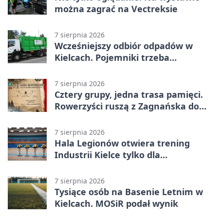
można zagrać na Vectreksie
7 sierpnia 2026
Wcześniejszy odbiór odpadów w
Kielcach. Pojemniki trzeba
wystawić wcześniej
7 sierpnia 2026
Cztery grupy, jedna trasa pamięci.
Rowerzyści ruszą z Zagnańska do
Lasocina
7 sierpnia 2026
Hala Legionów otwiera trening
Industrii Kielce tylko dla
karnetowiczów
7 sierpnia 2026
Tysiące osób na Basenie Letnim w
Kielcach. MOSiR podał wynik