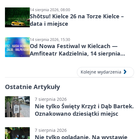
14 sierpnia 2026, 08:00
Shōtsu! Kielce 26 na Torze Kielce –
data i miejsce
14 sierpnia 2026, 15:30
Od Nowa Festiwal w Kielcach —
Amfiteatr Kadzielnia, 14 sierpnia
2026
Kolejne wydarzenia
Ostatnie Artykuły
7 sierpnia 2026
Nie tylko Święty Krzyż i Dąb Bartek.
Oznakowano dziesiątki miejsc
7 sierpnia 2026
Nie tylko oglądanie. Na wystawie