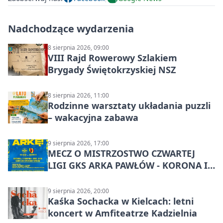
Nadchodzące wydarzenia
8 sierpnia 2026, 09:00
VIII Rajd Rowerowy Szlakiem
Brygady Świętokrzyskiej NSZ
8 sierpnia 2026, 11:00
Rodzinne warsztaty układania puzzli
– wakacyjna zabawa
9 sierpnia 2026, 17:00
MECZ O MISTRZOSTWO CZWARTEJ
LIGI GKS ARKA PAWŁÓW - KORONA III
KIELCE: wielkie emocje
9 sierpnia 2026, 20:00
Kaśka Sochacka w Kielcach: letni
koncert w Amfiteatrze Kadzielnia