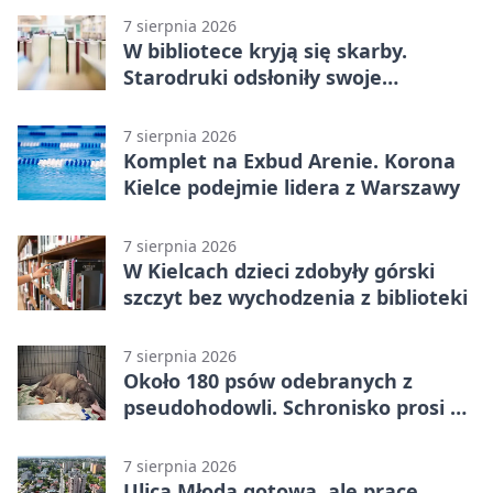
7 sierpnia 2026
W bibliotece kryją się skarby.
Starodruki odsłoniły swoje
tajemnice
7 sierpnia 2026
Komplet na Exbud Arenie. Korona
Kielce podejmie lidera z Warszawy
7 sierpnia 2026
W Kielcach dzieci zdobyły górski
szczyt bez wychodzenia z biblioteki
7 sierpnia 2026
Około 180 psów odebranych z
pseudohodowli. Schronisko prosi o
pomoc
7 sierpnia 2026
Ulica Młoda gotowa, ale prace