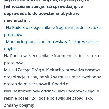
Jednocześnie specjaliści sprawdzają, co
doprowadziło do powstania ubytku w
nawierzchni.
Na Paderewskiego zniknie fragment jezdni i zatoka
postojowa
Monitoring kanalizacji ma wskazać, skąd wziął się
ubytek
Na Paderewskiego zniknie fragment jezdni i zatoka
postojowa
Miejski Zarząd Dróg w Kielcach wprowadza czasową
organizację ruchu, bo służby muszą mieć swobodny
dostęp do miejsca awarii. Chodzi o
kilkunastometrowy odcinek ulicy Paderewskiego w
rejonie posesji 24, gdzie pojawiło się zapadlisko.
Zmiany obejmą: