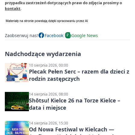
przypadku zastrzeżeń dotyczących praw do zdjęcia prosimy o
kontakt
.
Zaobserwuj nas!
Facebook
Google News
Nadchodzące wydarzenia
10 sierpnia 2026, 00:00
Plecak Pełen Serc – razem dla dzieci z
rodzin zastępczych
14 sierpnia 2026, 08:00
Shōtsu! Kielce 26 na Torze Kielce –
data i miejsce
14 sierpnia 2026, 15:30
Od Nowa Festiwal w Kielcach —