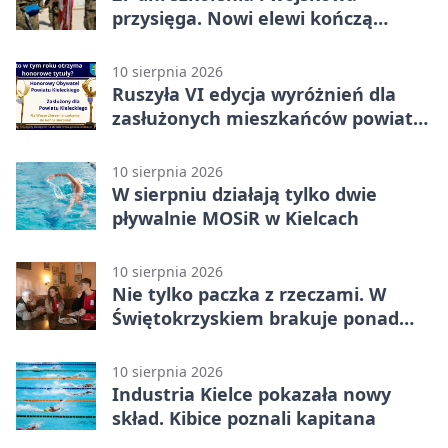
przysięga. Nowi elewi kończą
turnus na Bukówce
10 sierpnia 2026
Ruszyła VI edycja wyróżnień dla
zasłużonych mieszkańców powiatu
kieleckiego
10 sierpnia 2026
W sierpniu działają tylko dwie
pływalnie MOSiR w Kielcach
10 sierpnia 2026
Nie tylko paczka z rzeczami. W
Świętokrzyskiem brakuje ponad
100 wolontariuszy
10 sierpnia 2026
Industria Kielce pokazała nowy
skład. Kibice poznali kapitana