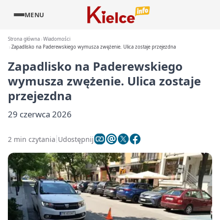
MENU
Strona główna
Wiadomości
Zapadlisko na Paderewskiego wymusza zwężenie. Ulica zostaje przejezdna
Zapadlisko na Paderewskiego
wymusza zwężenie. Ulica zostaje
przejezdna
29 czerwca 2026
2 min czytania
Udostępnij