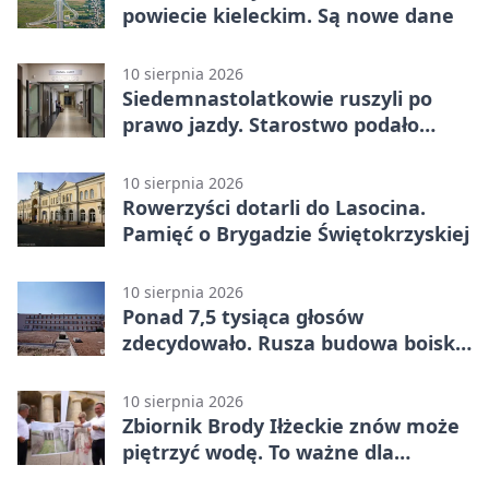
powiecie kieleckim. Są nowe dane
10 sierpnia 2026
Siedemnastolatkowie ruszyli po
prawo jazdy. Starostwo podało
dane
10 sierpnia 2026
Rowerzyści dotarli do Lasocina.
Pamięć o Brygadzie Świętokrzyskiej
10 sierpnia 2026
Ponad 7,5 tysiąca głosów
zdecydowało. Rusza budowa boisk
przy SP nr 34
10 sierpnia 2026
Zbiornik Brody Iłżeckie znów może
piętrzyć wodę. To ważne dla
bezpieczeństwa