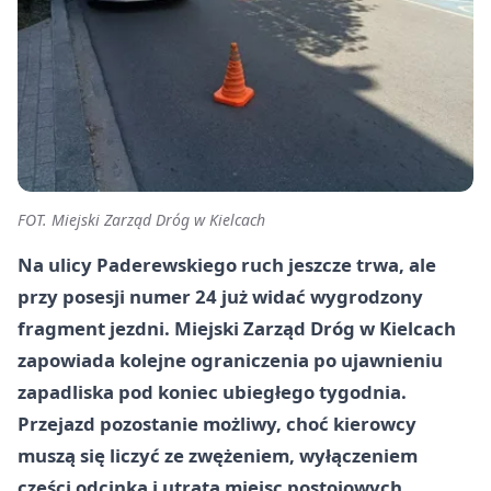
FOT. Miejski Zarząd Dróg w Kielcach
Na ulicy Paderewskiego ruch jeszcze trwa, ale
przy posesji numer 24 już widać wygrodzony
fragment jezdni. Miejski Zarząd Dróg w Kielcach
zapowiada kolejne ograniczenia po ujawnieniu
zapadliska pod koniec ubiegłego tygodnia.
Przejazd pozostanie możliwy, choć kierowcy
muszą się liczyć ze zwężeniem, wyłączeniem
części odcinka i utratą miejsc postojowych.