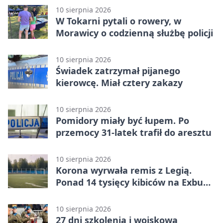
10 sierpnia 2026
W Tokarni pytali o rowery, w
Morawicy o codzienną służbę policji
10 sierpnia 2026
Świadek zatrzymał pijanego
kierowcę. Miał cztery zakazy
10 sierpnia 2026
Pomidory miały być łupem. Po
przemocy 31-latek trafił do aresztu
10 sierpnia 2026
Korona wyrwała remis z Legią.
Ponad 14 tysięcy kibiców na Exbud
Arenie
10 sierpnia 2026
27 dni szkolenia i wojskowa