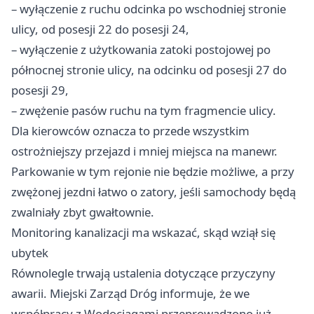
– wyłączenie z ruchu odcinka po wschodniej stronie
ulicy, od posesji 22 do posesji 24,
– wyłączenie z użytkowania zatoki postojowej po
północnej stronie ulicy, na odcinku od posesji 27 do
posesji 29,
– zwężenie pasów ruchu na tym fragmencie ulicy.
Dla kierowców oznacza to przede wszystkim
ostrożniejszy przejazd i mniej miejsca na manewr.
Parkowanie w tym rejonie nie będzie możliwe, a przy
zwężonej jezdni łatwo o zatory, jeśli samochody będą
zwalniały zbyt gwałtownie.
Monitoring kanalizacji ma wskazać, skąd wziął się
ubytek
Równolegle trwają ustalenia dotyczące przyczyny
awarii. Miejski Zarząd Dróg informuje, że we
współpracy z Wodociągami przeprowadzono już