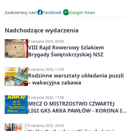
Zaobserwuj nas!
Facebook
Google News
Nadchodzące wydarzenia
8 sierpnia 2026, 09:00
VIII Rajd Rowerowy Szlakiem
Brygady Świętokrzyskiej NSZ
8 sierpnia 2026, 11:00
Rodzinne warsztaty układania puzzli
– wakacyjna zabawa
9 sierpnia 2026, 17:00
MECZ O MISTRZOSTWO CZWARTEJ
LIGI GKS ARKA PAWŁÓW - KORONA III
KIELCE: wielkie emocje
9 sierpnia 2026, 20:00