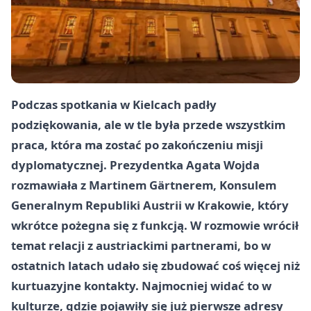
Podczas spotkania w Kielcach padły
podziękowania, ale w tle była przede wszystkim
praca, która ma zostać po zakończeniu misji
dyplomatycznej. Prezydentka Agata Wojda
rozmawiała z Martinem Gärtnerem, Konsulem
Generalnym Republiki Austrii w Krakowie, który
wkrótce pożegna się z funkcją. W rozmowie wrócił
temat relacji z austriackimi partnerami, bo w
ostatnich latach udało się zbudować coś więcej niż
kurtuazyjne kontakty. Najmocniej widać to w
kulturze, gdzie pojawiły się już pierwsze adresy