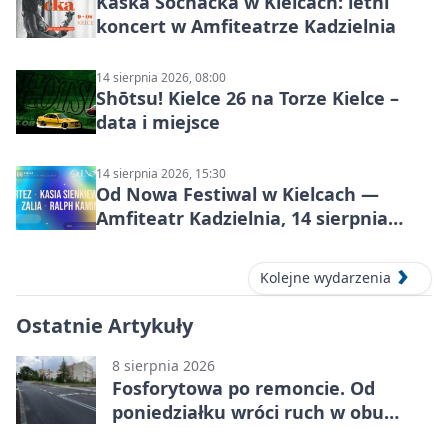
Kaśka Sochacka w Kielcach: letni
koncert w Amfiteatrze Kadzielnia
14 sierpnia 2026, 08:00
Shōtsu! Kielce 26 na Torze Kielce –
data i miejsce
14 sierpnia 2026, 15:30
Od Nowa Festiwal w Kielcach —
Amfiteatr Kadzielnia, 14 sierpnia
2026
Kolejne wydarzenia
Ostatnie Artykuły
8 sierpnia 2026
Fosforytowa po remoncie. Od
poniedziałku wróci ruch w obu
kierunkach