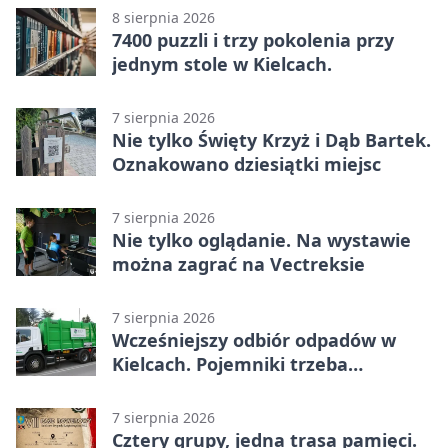
8 sierpnia 2026
7400 puzzli i trzy pokolenia przy
jednym stole w Kielcach.
7 sierpnia 2026
Nie tylko Święty Krzyż i Dąb Bartek.
Oznakowano dziesiątki miejsc
7 sierpnia 2026
Nie tylko oglądanie. Na wystawie
można zagrać na Vectreksie
7 sierpnia 2026
Wcześniejszy odbiór odpadów w
Kielcach. Pojemniki trzeba
wystawić wcześniej
7 sierpnia 2026
Cztery grupy, jedna trasa pamięci.