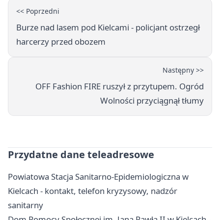
<< Poprzedni
Burze nad lasem pod Kielcami - policjant ostrzegł
harcerzy przed obozem
Następny >>
OFF Fashion FIRE ruszył z przytupem. Ogród
Wolności przyciągnął tłumy
Przydatne dane teleadresowe
Powiatowa Stacja Sanitarno-Epidemiologiczna w
Kielcach - kontakt, telefon kryzysowy, nadzór
sanitarny
Dom Pomocy Społecznej im. Jana Pawła II w Kielcach -