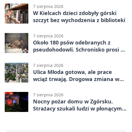
7 sierpnia 2026
W Kielcach dzieci zdobyły górski
szczyt bez wychodzenia z biblioteki
7 sierpnia 2026
Około 180 psów odebranych z
pseudohodowli. Schronisko prosi o
pomoc
7 sierpnia 2026
Ulica Młoda gotowa, ale prace
wciąż trwają. Drogowa zmiana w
Kielcach
7 sierpnia 2026
Nocny pożar domu w Zgórsku.
Strażacy szukali ludzi w płonącym
budynku