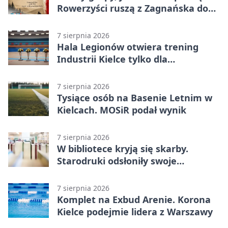
Rowerzyści ruszą z Zagnańska do
Lasocina
7 sierpnia 2026
Hala Legionów otwiera trening
Industrii Kielce tylko dla
karnetowiczów
7 sierpnia 2026
Tysiące osób na Basenie Letnim w
Kielcach. MOSiR podał wynik
7 sierpnia 2026
W bibliotece kryją się skarby.
Starodruki odsłoniły swoje
tajemnice
7 sierpnia 2026
Komplet na Exbud Arenie. Korona
Kielce podejmie lidera z Warszawy