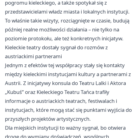
pogromu kieleckiego, a także spotykał się z
przedstawicielami władz miasta i lokalnych instytucji.
To właśnie takie wizyty, rozciągnięte w czasie, budują
później realne możliwości działania – nie tylko na
poziomie protokołu, ale też konkretnych inicjatyw.
Kieleckie teatry dostały sygnał do rozmów z
austriackimi partnerami
Jednym z efektów tej współpracy stały się kontakty
między kieleckimi instytucjami kultury a partnerami z
Austrii. Z inicjatywy konsula do Teatru Lalki i Aktora
„Kubuś” oraz Kieleckiego Teatru Tańca trafiły
informacje o austriackich teatrach, festiwalach i
instytucjach, które mogą stać się punktami wyjścia do
przyszłych projektów artystycznych.
Dla miejskich instytucji to ważny sygnał, bo otwiera
drogę do wymiany doświadczeń, wspólnych