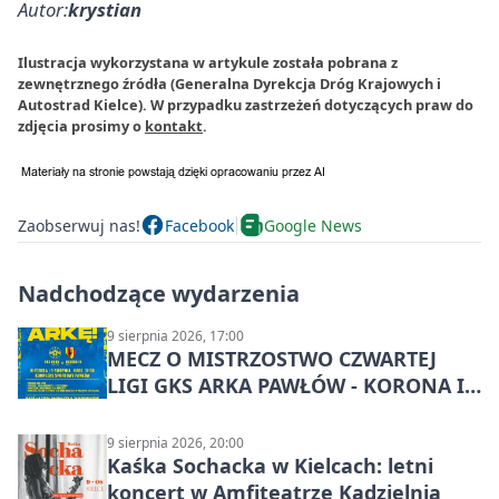
Autor:
krystian
Ilustracja wykorzystana w artykule została pobrana z
zewnętrznego źródła (Generalna Dyrekcja Dróg Krajowych i
Autostrad Kielce). W przypadku zastrzeżeń dotyczących praw do
zdjęcia prosimy o
kontakt
.
Zaobserwuj nas!
Facebook
Google News
Nadchodzące wydarzenia
9 sierpnia 2026, 17:00
MECZ O MISTRZOSTWO CZWARTEJ
LIGI GKS ARKA PAWŁÓW - KORONA III
KIELCE: wielkie emocje
9 sierpnia 2026, 20:00
Kaśka Sochacka w Kielcach: letni
koncert w Amfiteatrze Kadzielnia