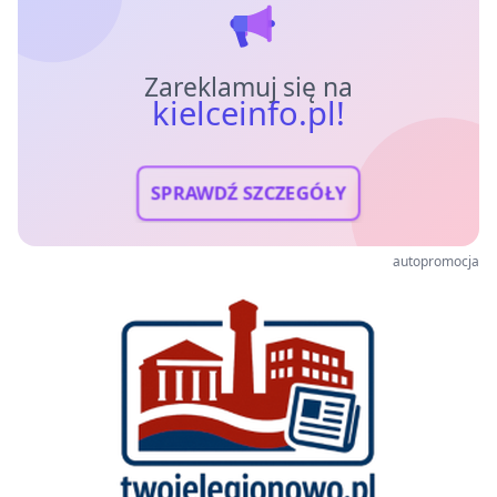
Zareklamuj się na
kielceinfo.pl!
SPRAWDŹ SZCZEGÓŁY
autopromocja