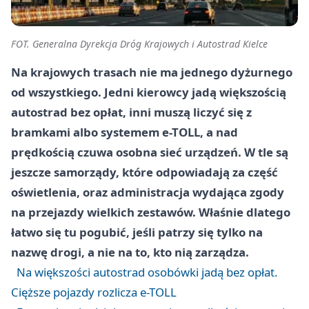
FOT. Generalna Dyrekcja Dróg Krajowych i Autostrad Kielce
Na krajowych trasach nie ma jednego dyżurnego
od wszystkiego. Jedni kierowcy jadą większością
autostrad bez opłat, inni muszą liczyć się z
bramkami albo systemem e-TOLL, a nad
prędkością czuwa osobna sieć urządzeń. W tle są
jeszcze samorządy, które odpowiadają za część
oświetlenia, oraz administracja wydająca zgody
na przejazdy wielkich zestawów. Właśnie dlatego
łatwo się tu pogubić, jeśli patrzy się tylko na
nazwę drogi, a nie na to, kto nią zarządza.
Na większości autostrad osobówki jadą bez opłat.
Cięższe pojazdy rozlicza e-TOLL