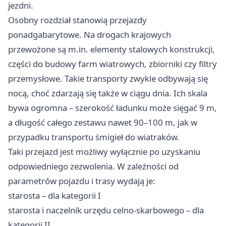
jezdni.
Osobny rozdział stanowią przejazdy
ponadgabarytowe. Na drogach krajowych
przewożone są m.in. elementy stalowych konstrukcji,
części do budowy farm wiatrowych, zbiorniki czy filtry
przemysłowe. Takie transporty zwykle odbywają się
nocą, choć zdarzają się także w ciągu dnia. Ich skala
bywa ogromna – szerokość ładunku może sięgać 9 m,
a długość całego zestawu nawet 90–100 m, jak w
przypadku transportu śmigieł do wiatraków.
Taki przejazd jest możliwy wyłącznie po uzyskaniu
odpowiedniego zezwolenia. W zależności od
parametrów pojazdu i trasy wydają je:
starosta – dla kategorii I
starosta i naczelnik urzędu celno-skarbowego – dla
kategorii II