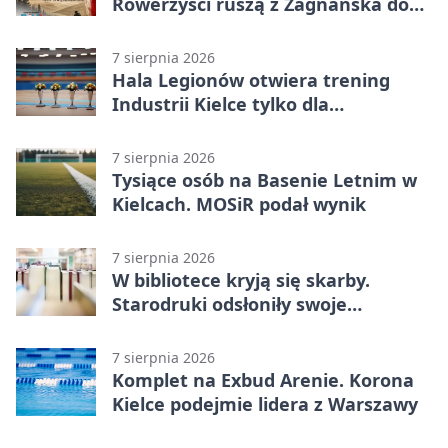
Rowerzyści ruszą z Zagnańska do
Lasocina
7 sierpnia 2026
Hala Legionów otwiera trening
Industrii Kielce tylko dla
karnetowiczów
7 sierpnia 2026
Tysiące osób na Basenie Letnim w
Kielcach. MOSiR podał wynik
7 sierpnia 2026
W bibliotece kryją się skarby.
Starodruki odsłoniły swoje
tajemnice
7 sierpnia 2026
Komplet na Exbud Arenie. Korona
Kielce podejmie lidera z Warszawy