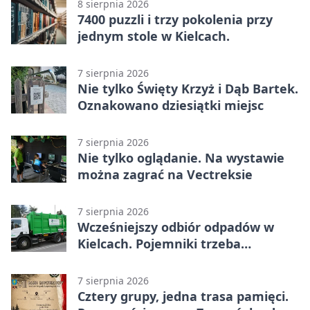
8 sierpnia 2026
7400 puzzli i trzy pokolenia przy
jednym stole w Kielcach.
7 sierpnia 2026
Nie tylko Święty Krzyż i Dąb Bartek.
Oznakowano dziesiątki miejsc
7 sierpnia 2026
Nie tylko oglądanie. Na wystawie
można zagrać na Vectreksie
7 sierpnia 2026
Wcześniejszy odbiór odpadów w
Kielcach. Pojemniki trzeba
wystawić wcześniej
7 sierpnia 2026
Cztery grupy, jedna trasa pamięci.