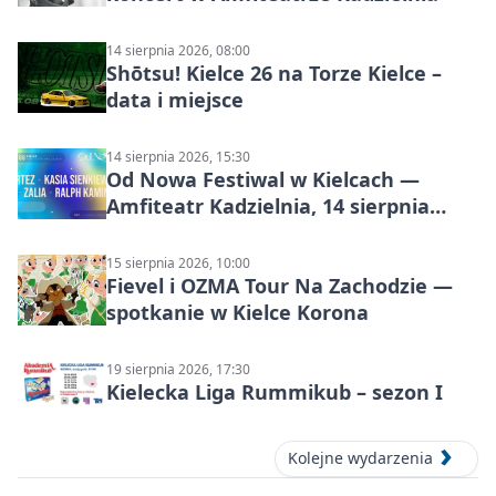
14 sierpnia 2026, 08:00
Shōtsu! Kielce 26 na Torze Kielce –
data i miejsce
14 sierpnia 2026, 15:30
Od Nowa Festiwal w Kielcach —
Amfiteatr Kadzielnia, 14 sierpnia
2026
15 sierpnia 2026, 10:00
Fievel i OZMA Tour Na Zachodzie —
spotkanie w Kielce Korona
19 sierpnia 2026, 17:30
Kielecka Liga Rummikub – sezon I
Kolejne wydarzenia