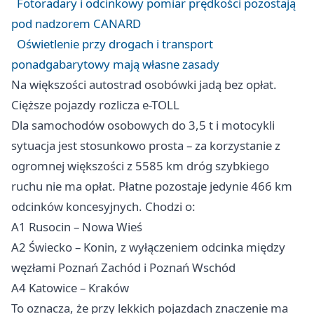
Fotoradary i odcinkowy pomiar prędkości pozostają
pod nadzorem CANARD
Oświetlenie przy drogach i transport
ponadgabarytowy mają własne zasady
Na większości autostrad osobówki jadą bez opłat.
Cięższe pojazdy rozlicza e-TOLL
Dla samochodów osobowych do 3,5 t i motocykli
sytuacja jest stosunkowo prosta – za korzystanie z
ogromnej większości z 5585 km dróg szybkiego
ruchu nie ma opłat. Płatne pozostaje jedynie 466 km
odcinków koncesyjnych. Chodzi o:
A1 Rusocin – Nowa Wieś
A2 Świecko –
Konin
, z wyłączeniem odcinka między
węzłami
Poznań
Zachód i Poznań Wschód
A4 Katowice – Kraków
To oznacza, że przy lekkich pojazdach znaczenie ma