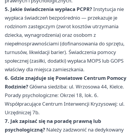
prawnych i psychologicznych.
5. Jakie świadczenia wypłaca PCPR?
Instytucja nie
wypłaca świadczeń bezpośrednio — przekazuje je
rodzinom zastępczym (zwrot kosztów utrzymania
dziecka, wynagrodzenia) oraz osobom z
niepełnosprawnościami (dofinansowania do sprzętu,
turnusów, likwidacji barier). Świadczenia pomocy
społecznej (zasiłki, dodatki) wypłaca MOPS lub GOPS
właściwy dla miejsca zamieszkania.
6. Gdzie znajduje się Powiatowe Centrum Pomocy
Rodzinie?
Główna siedziba: ul. Wrzosowa 44, Kielce.
Porady psychologiczne: Okrzei 18, lok. 6.
Współpracujące Centrum Interwencji Kryzysowej: ul.
Urzędniczej 7b.
7. Jak zapisać się na poradę prawną lub
psychologiczną?
Należy zadzwonić na dedykowany