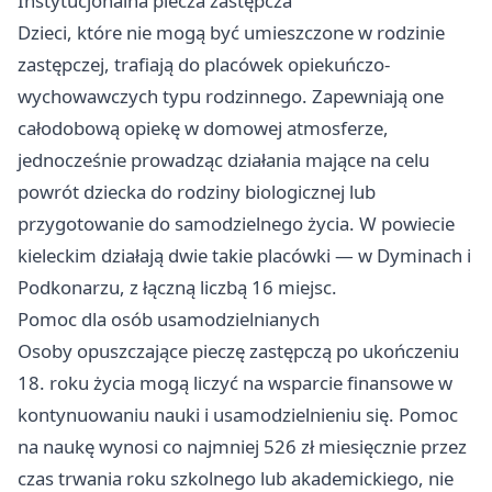
Instytucjonalna piecza zastępcza
Dzieci, które nie mogą być umieszczone w rodzinie
zastępczej, trafiają do placówek opiekuńczo-
wychowawczych typu rodzinnego. Zapewniają one
całodobową opiekę w domowej atmosferze,
jednocześnie prowadząc działania mające na celu
powrót dziecka do rodziny biologicznej lub
przygotowanie do samodzielnego życia. W powiecie
kieleckim działają dwie takie placówki — w Dyminach i
Podkonarzu, z łączną liczbą 16 miejsc.
Pomoc dla osób usamodzielnianych
Osoby opuszczające pieczę zastępczą po ukończeniu
18. roku życia mogą liczyć na wsparcie finansowe w
kontynuowaniu nauki i usamodzielnieniu się. Pomoc
na naukę wynosi co najmniej 526 zł miesięcznie przez
czas trwania roku szkolnego lub akademickiego, nie