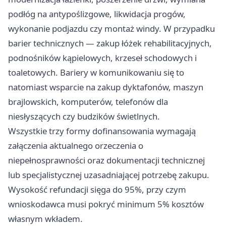
podłóg na antypoślizgowe, likwidacja progów,
wykonanie podjazdu czy montaż windy. W przypadku
barier technicznych — zakup łóżek rehabilitacyjnych,
podnośników kąpielowych, krzeseł schodowych i
toaletowych. Bariery w komunikowaniu się to
natomiast wsparcie na zakup dyktafonów, maszyn
brajlowskich, komputerów, telefonów dla
niesłyszących czy budzików świetlnych.
Wszystkie trzy formy dofinansowania wymagają
załączenia aktualnego orzeczenia o
niepełnosprawności oraz dokumentacji technicznej
lub specjalistycznej uzasadniającej potrzebę zakupu.
Wysokość refundacji sięga do 95%, przy czym
wnioskodawca musi pokryć minimum 5% kosztów
własnym wkładem.