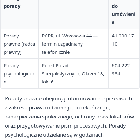
porady
do
umówieni
a
Porady
PCPR, ul. Wrzosowa 44 —
41 200 17
prawne (radca
termin uzgadniany
10
prawny)
telefonicznie
Porady
Punkt Porad
604 222
psychologiczn
Specjalistycznych, Okrzei 18,
934
e
lok. 6
Porady prawne obejmują informowanie o przepisach
z zakresu prawa rodzinnego, opiekuńczego,
zabezpieczenia społecznego, ochrony praw lokatorów
oraz przygotowywanie pism procesowych. Porady
psychologiczne udzielane są w godzinach