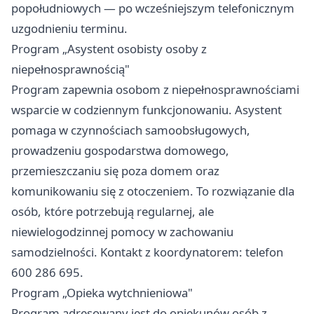
popołudniowych — po wcześniejszym telefonicznym
uzgodnieniu terminu.
Program „Asystent osobisty osoby z
niepełnosprawnością"
Program zapewnia osobom z niepełnosprawnościami
wsparcie w codziennym funkcjonowaniu. Asystent
pomaga w czynnościach samoobsługowych,
prowadzeniu gospodarstwa domowego,
przemieszczaniu się poza domem oraz
komunikowaniu się z otoczeniem. To rozwiązanie dla
osób, które potrzebują regularnej, ale
niewielogodzinnej pomocy w zachowaniu
samodzielności. Kontakt z koordynatorem: telefon
600 286 695.
Program „Opieka wytchnieniowa"
Program adresowany jest do opiekunów osób z