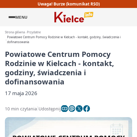
Uwaga! Burze (komunikat RSO)
MENU
Strona główna
Przydatne
Powiatowe Centrum Pomocy Rodzinie w Kielcach - kontakt, godziny, świadczenia i
dofinansowania
Powiatowe Centrum Pomocy
Rodzinie w Kielcach - kontakt,
godziny, świadczenia i
dofinansowania
17 maja 2026
10 min czytania
Udostępnij