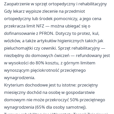
Zaopatrzenie w sprzęt ortopedyczny i rehabilitacyjny
Gdy lekarz wypisze zlecenie na przedmiot
ortopedyczny lub środek pomocniczy, a jego cena
przekracza limit NFZ — można ubiegać się o
dofinansowanie z PFRON. Dotyczy to protez, kul,
wózków, a także artykułów higienicznych takich jak
pieluchomajtki czy cewniki. Sprzęt rehabilitacyjny —
niezbędny do domowych ćwiczeń — refundowany jest
w wysokości do 80% kosztu, z górnym limitem
wynoszącym pięciokrotność przeciętnego
wynagrodzenia.
Kryterium dochodowe jest tu istotne: przeciętny
miesięczny dochód na osobę w gospodarstwie
domowym nie może przekroczyć 50% przeciętnego
wynagrodzenia (65% dla osoby samotnej).