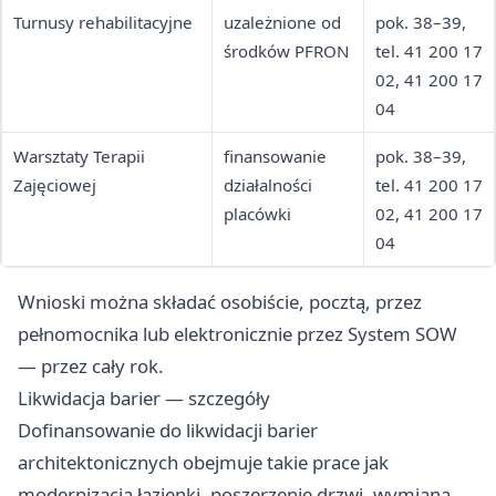
Turnusy rehabilitacyjne
uzależnione od
pok. 38–39,
środków PFRON
tel. 41 200 17
02, 41 200 17
04
Warsztaty Terapii
finansowanie
pok. 38–39,
Zajęciowej
działalności
tel. 41 200 17
placówki
02, 41 200 17
04
Wnioski można składać osobiście, pocztą, przez
pełnomocnika lub elektronicznie przez System SOW
— przez cały rok.
Likwidacja barier — szczegóły
Dofinansowanie do likwidacji barier
architektonicznych obejmuje takie prace jak
modernizacja łazienki, poszerzenie drzwi, wymiana