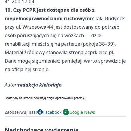
41 200 17 04.
10. Czy PCPR jest dostępne dla osób z
niepełnosprawnościami ruchowymi?
Tak. Budynek
przy ul. Wrzosowa 44 jest dostosowany do potrzeb
osób poruszających się na wózkach — dział
rehabilitacji mieści się na parterze (pokoje 38–39).
Materiał źródłowy stanowiła strona pcprkielce.pl.
Dane mogą się zmieniać; pamiętaj, warto sprawdzić je
na oficjalnej stronie.
Autor:
redakcja kielceinfo
Zaobserwuj nas!
Facebook
Google News
Nadchodzące wydarzenia