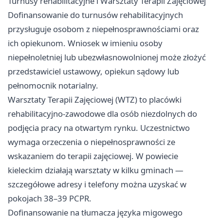
Turnusy rehabilitacyjne i Warsztaty Terapii Zajęciowej
Dofinansowanie do turnusów rehabilitacyjnych
przysługuje osobom z niepełnosprawnościami oraz
ich opiekunom. Wniosek w imieniu osoby
niepełnoletniej lub ubezwłasnowolnionej może złożyć
przedstawiciel ustawowy, opiekun sądowy lub
pełnomocnik notarialny.
Warsztaty Terapii Zajęciowej (WTZ) to placówki
rehabilitacyjno-zawodowe dla osób niezdolnych do
podjęcia pracy na otwartym rynku. Uczestnictwo
wymaga orzeczenia o niepełnosprawności ze
wskazaniem do terapii zajęciowej. W powiecie
kieleckim działają warsztaty w kilku gminach —
szczegółowe adresy i telefony można uzyskać w
pokojach 38–39 PCPR.
Dofinansowanie na tłumacza języka migowego