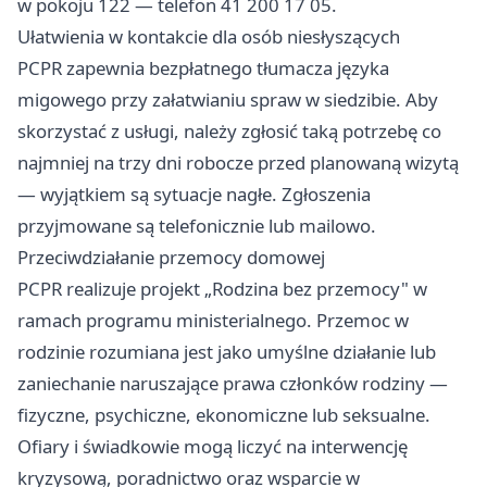
w pokoju 122 — telefon 41 200 17 05.
Ułatwienia w kontakcie dla osób niesłyszących
PCPR zapewnia bezpłatnego tłumacza języka
migowego przy załatwianiu spraw w siedzibie. Aby
skorzystać z usługi, należy zgłosić taką potrzebę co
najmniej na trzy dni robocze przed planowaną wizytą
— wyjątkiem są sytuacje nagłe. Zgłoszenia
przyjmowane są telefonicznie lub mailowo.
Przeciwdziałanie przemocy domowej
PCPR realizuje projekt „Rodzina bez przemocy" w
ramach programu ministerialnego. Przemoc w
rodzinie rozumiana jest jako umyślne działanie lub
zaniechanie naruszające prawa członków rodziny —
fizyczne, psychiczne, ekonomiczne lub seksualne.
Ofiary i świadkowie mogą liczyć na interwencję
kryzysową, poradnictwo oraz wsparcie w