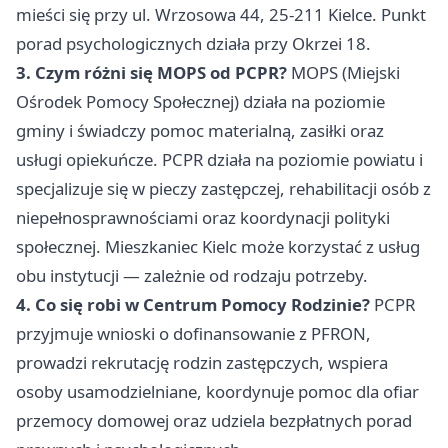
mieści się przy ul. Wrzosowa 44, 25-211 Kielce. Punkt
porad psychologicznych działa przy Okrzei 18.
3. Czym różni się MOPS od PCPR?
MOPS (Miejski
Ośrodek Pomocy Społecznej) działa na poziomie
gminy i świadczy pomoc materialną, zasiłki oraz
usługi opiekuńcze. PCPR działa na poziomie powiatu i
specjalizuje się w pieczy zastępczej, rehabilitacji osób z
niepełnosprawnościami oraz koordynacji polityki
społecznej. Mieszkaniec Kielc może korzystać z usług
obu instytucji — zależnie od rodzaju potrzeby.
4. Co się robi w Centrum Pomocy Rodzinie?
PCPR
przyjmuje wnioski o dofinansowanie z PFRON,
prowadzi rekrutację rodzin zastępczych, wspiera
osoby usamodzielniane, koordynuje pomoc dla ofiar
przemocy domowej oraz udziela bezpłatnych porad