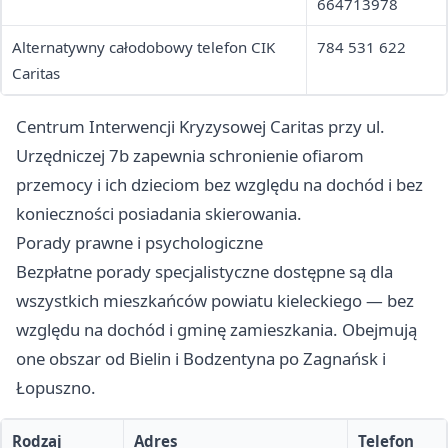
664713978
Alternatywny całodobowy telefon CIK
784 531 622
Caritas
Centrum Interwencji Kryzysowej Caritas przy ul.
Urzędniczej 7b zapewnia schronienie ofiarom
przemocy i ich dzieciom bez względu na dochód i bez
konieczności posiadania skierowania.
Porady prawne i psychologiczne
Bezpłatne porady specjalistyczne dostępne są dla
wszystkich mieszkańców powiatu kieleckiego — bez
względu na dochód i gminę zamieszkania. Obejmują
one obszar od Bielin i Bodzentyna po Zagnańsk i
Łopuszno.
Rodzaj
Adres
Telefon