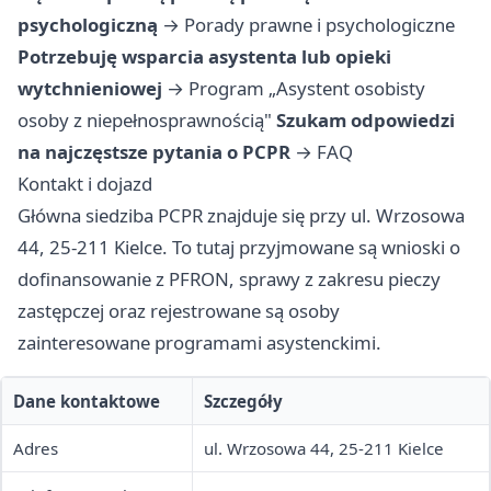
psychologiczną
→
Porady prawne i psychologiczne
Potrzebuję wsparcia asystenta lub opieki
wytchnieniowej
→
Program „Asystent osobisty
osoby z niepełnosprawnością"
Szukam odpowiedzi
na najczęstsze pytania o PCPR
→
FAQ
Kontakt i dojazd
Główna siedziba PCPR znajduje się przy ul. Wrzosowa
44, 25-211 Kielce. To tutaj przyjmowane są wnioski o
dofinansowanie z PFRON, sprawy z zakresu pieczy
zastępczej oraz rejestrowane są osoby
zainteresowane programami asystenckimi.
Dane kontaktowe
Szczegóły
Adres
ul. Wrzosowa 44, 25-211 Kielce