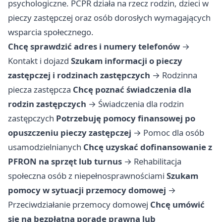
psychologiczne. PCPR działa na rzecz rodzin, dzieci w
pieczy zastępczej oraz osób dorosłych wymagających
wsparcia społecznego.
Chcę sprawdzić adres i numery telefonów
→
Kontakt i dojazd
Szukam informacji o pieczy
zastępczej i rodzinach zastępczych
→
Rodzinna
piecza zastępcza
Chcę poznać świadczenia dla
rodzin zastępczych
→
Świadczenia dla rodzin
zastępczych
Potrzebuję pomocy finansowej po
opuszczeniu pieczy zastępczej
→
Pomoc dla osób
usamodzielnianych
Chcę uzyskać dofinansowanie z
PFRON na sprzęt lub turnus
→
Rehabilitacja
społeczna osób z niepełnosprawnościami
Szukam
pomocy w sytuacji przemocy domowej
→
Przeciwdziałanie przemocy domowej
Chcę umówić
się na bezpłatną poradę prawną lub