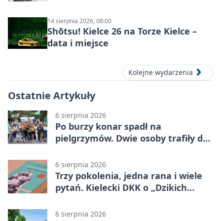
14 sierpnia 2026, 08:00
Shōtsu! Kielce 26 na Torze Kielce –
data i miejsce
Kolejne wydarzenia
Ostatnie Artykuły
6 sierpnia 2026
Po burzy konar spadł na
pielgrzymów. Dwie osoby trafiły do
szpitala
6 sierpnia 2026
Trzy pokolenia, jedna rana i wiele
pytań. Kielecki DKK o „Dzikich
łabędziach”
6 sierpnia 2026