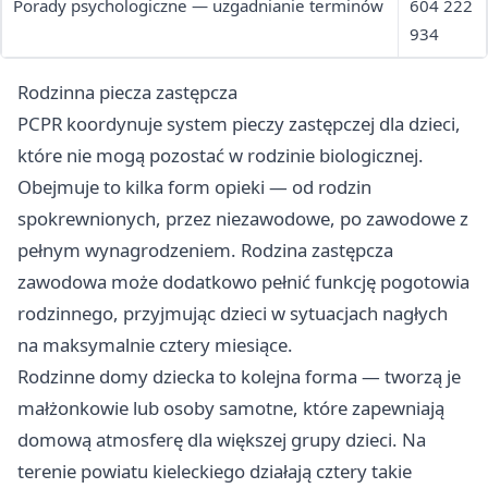
Porady psychologiczne — uzgadnianie terminów
604 222
934
Rodzinna piecza zastępcza
PCPR koordynuje system pieczy zastępczej dla dzieci,
które nie mogą pozostać w rodzinie biologicznej.
Obejmuje to kilka form opieki — od rodzin
spokrewnionych, przez niezawodowe, po zawodowe z
pełnym wynagrodzeniem. Rodzina zastępcza
zawodowa może dodatkowo pełnić funkcję pogotowia
rodzinnego, przyjmując dzieci w sytuacjach nagłych
na maksymalnie cztery miesiące.
Rodzinne domy dziecka to kolejna forma — tworzą je
małżonkowie lub osoby samotne, które zapewniają
domową atmosferę dla większej grupy dzieci. Na
terenie powiatu kieleckiego działają cztery takie