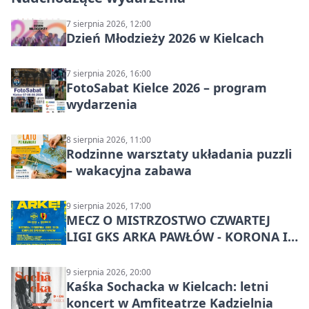
7 sierpnia 2026, 12:00
Dzień Młodzieży 2026 w Kielcach
7 sierpnia 2026, 16:00
FotoSabat Kielce 2026 – program
wydarzenia
8 sierpnia 2026, 11:00
Rodzinne warsztaty układania puzzli
– wakacyjna zabawa
9 sierpnia 2026, 17:00
MECZ O MISTRZOSTWO CZWARTEJ
LIGI GKS ARKA PAWŁÓW - KORONA III
KIELCE: wielkie emocje
9 sierpnia 2026, 20:00
Kaśka Sochacka w Kielcach: letni
koncert w Amfiteatrze Kadzielnia