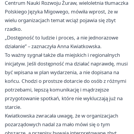
Centrum Nauki Rozwoju Żuraw, wieloletnia tłumaczka
Polskiego Języka Migowego, mówiła wprost, że w
wielu organizacjach temat wciąż pojawia się zbyt
rzadko.
„Dostępność to ludzie i proces, a nie jednorazowe
działanie” – zaznaczyła Anna Kwiatkowska.
To ważny sygnał także dla miejskich i regionalnych
inicjatyw. Jeśli dostępność ma działać naprawdę, musi
być wpisana w plan wydarzenia, a nie dopisana na
końcu. Chodzi o prostsze dotarcie do osób z różnymi
potrzebami, lepszą komunikację i mądrzejsze
przygotowanie spotkań, które nie wykluczają już na
starcie.
Kwiatkowska zwracała uwagę, że w organizacjach
pozarządowych nadal za mało mówi się o tym
obszarze, a przepisy bywają interpretowane zbyt