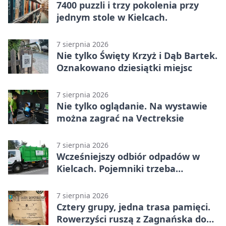
7400 puzzli i trzy pokolenia przy
jednym stole w Kielcach.
7 sierpnia 2026
Nie tylko Święty Krzyż i Dąb Bartek.
Oznakowano dziesiątki miejsc
7 sierpnia 2026
Nie tylko oglądanie. Na wystawie
można zagrać na Vectreksie
7 sierpnia 2026
Wcześniejszy odbiór odpadów w
Kielcach. Pojemniki trzeba
wystawić wcześniej
7 sierpnia 2026
Cztery grupy, jedna trasa pamięci.
Rowerzyści ruszą z Zagnańska do