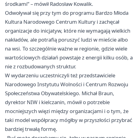
środkami” – mówił Radosław Kowalik.
Odwoływał się przy tym do programu Bardzo Młoda
Kultura Narodowego Centrum Kultury i zachęcał
organizacje do inicjatyw, które nie wymagają wielkich
nakładów, ale potrafią poruszyć ludzi w mieście albo
na wsi. To szczególnie ważne w regionie, gdzie wiele
wartościowych działań powstaje z energii kilku osób, a
nie z rozbudowanych struktur.
W wydarzeniu uczestniczyli też przedstawiciele
Narodowego Instytutu Wolności i Centrum Rozwoju
Społeczeństwa Obywatelskiego. Michał Braun,
dyrektor NIW i kielczanin, mówił o potrzebie
mocniejszych więzi między organizacjami i o tym, że
taki model współpracy mógłby w przyszłości przybrać
bardziej trwałą formę.
„Być może doczekamy się, żeby w naszym regionie