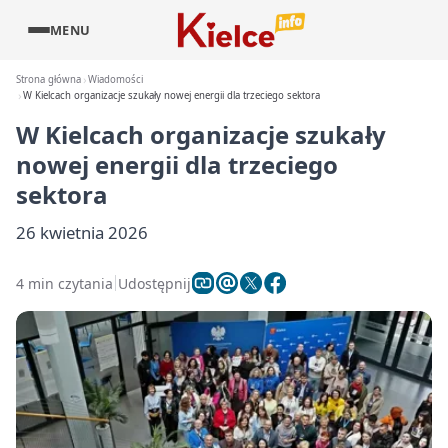
MENU
Strona główna
Wiadomości
W Kielcach organizacje szukały nowej energii dla trzeciego sektora
W Kielcach organizacje szukały
nowej energii dla trzeciego
sektora
26 kwietnia 2026
4 min czytania
Udostępnij