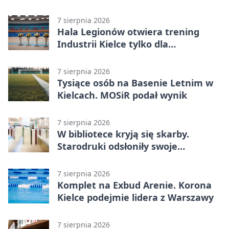
Lasocina
7 sierpnia 2026
Hala Legionów otwiera trening
Industrii Kielce tylko dla
karnetowiczów
7 sierpnia 2026
Tysiące osób na Basenie Letnim w
Kielcach. MOSiR podał wynik
7 sierpnia 2026
W bibliotece kryją się skarby.
Starodruki odsłoniły swoje
tajemnice
7 sierpnia 2026
Komplet na Exbud Arenie. Korona
Kielce podejmie lidera z Warszawy
7 sierpnia 2026