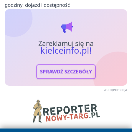
godziny, dojazd i dostępność
Zareklamuj się na
kielceinfo.pl!
SPRAWDŹ SZCZEGÓŁY
autopromocja