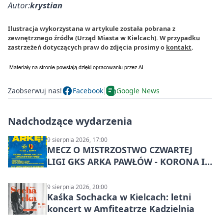
Autor:
krystian
Ilustracja wykorzystana w artykule została pobrana z
zewnętrznego źródła (Urząd Miasta w Kielcach). W przypadku
zastrzeżeń dotyczących praw do zdjęcia prosimy o
kontakt
.
Zaobserwuj nas!
Facebook
Google News
Nadchodzące wydarzenia
9 sierpnia 2026, 17:00
MECZ O MISTRZOSTWO CZWARTEJ
LIGI GKS ARKA PAWŁÓW - KORONA III
KIELCE: wielkie emocje
9 sierpnia 2026, 20:00
Kaśka Sochacka w Kielcach: letni
koncert w Amfiteatrze Kadzielnia