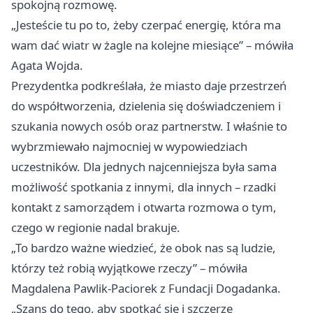
spokojną rozmowę.
„Jesteście tu po to, żeby czerpać energię, która ma
wam dać wiatr w żagle na kolejne miesiące” – mówiła
Agata Wojda.
Prezydentka podkreślała, że miasto daje przestrzeń
do współtworzenia, dzielenia się doświadczeniem i
szukania nowych osób oraz partnerstw. I właśnie to
wybrzmiewało najmocniej w wypowiedziach
uczestników. Dla jednych najcenniejsza była sama
możliwość spotkania z innymi, dla innych – rzadki
kontakt z samorządem i otwarta rozmowa o tym,
czego w regionie nadal brakuje.
„To bardzo ważne wiedzieć, że obok nas są ludzie,
którzy też robią wyjątkowe rzeczy” – mówiła
Magdalena Pawlik-Paciorek z Fundacji Dogadanka.
„Szans do tego, aby spotkać się i szczerze