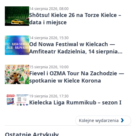
14 sierpnia 2026, 08:00
Shōtsu! Kielce 26 na Torze Kielce –
data i miejsce
14 sierpnia 2026, 15:30
Od Nowa Festiwal w Kielcach —
Amfiteatr Kadzielnia, 14 sierpnia
2026
15 sierpnia 2026, 10:00
Fievel i OZMA Tour Na Zachodzie —
spotkanie w Kielce Korona
19 sierpnia 2026, 17:30
Kielecka Liga Rummikub – sezon I
Kolejne wydarzenia
Ostatnie Artykuły