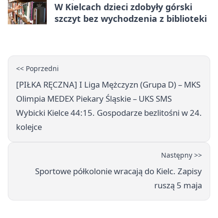
W Kielcach dzieci zdobyły górski
szczyt bez wychodzenia z biblioteki
<< Poprzedni
[PIŁKA RĘCZNA] I Liga Mężczyzn (Grupa D) – MKS
Olimpia MEDEX Piekary Śląskie – UKS SMS
Wybicki Kielce 44:15. Gospodarze bezlitośni w 24.
kolejce
Następny >>
Sportowe półkolonie wracają do Kielc. Zapisy
ruszą 5 maja