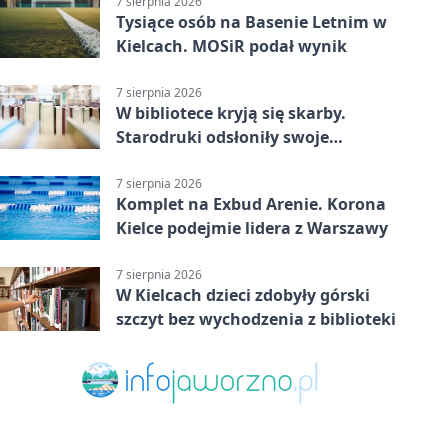
7 sierpnia 2026
Tysiące osób na Basenie Letnim w
Kielcach. MOSiR podał wynik
7 sierpnia 2026
W bibliotece kryją się skarby.
Starodruki odsłoniły swoje
tajemnice
7 sierpnia 2026
Komplet na Exbud Arenie. Korona
Kielce podejmie lidera z Warszawy
7 sierpnia 2026
W Kielcach dzieci zdobyły górski
szczyt bez wychodzenia z biblioteki