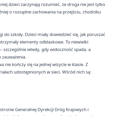
iej dzieci zaczynają rozumieć, że droga nie jest tylko
niej o rozsądne zachowania na przejściu, chodniku
gi do szkoły. Dzieci miały dowiedzieć się, jak poruszać
 otrzymały elementy odblaskowe. To niewielki
szczególnie wtedy, gdy widoczność spada, a
do zauważenia.
nie kończy się na jednej wizycie w klasie. Z
ałach udostępnionych w sieci. Wśród nich są:
stronie Generalnej Dyrekcji Dróg Krajowych i