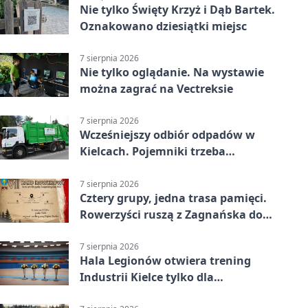
Nie tylko Święty Krzyż i Dąb Bartek.
Oznakowano dziesiątki miejsc
7 sierpnia 2026
Nie tylko oglądanie. Na wystawie
można zagrać na Vectreksie
7 sierpnia 2026
Wcześniejszy odbiór odpadów w
Kielcach. Pojemniki trzeba
wystawić wcześniej
7 sierpnia 2026
Cztery grupy, jedna trasa pamięci.
Rowerzyści ruszą z Zagnańska do
Lasocina
7 sierpnia 2026
Hala Legionów otwiera trening
Industrii Kielce tylko dla
karnetowiczów