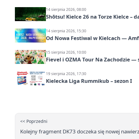
14 sierpnia 2026, 08:00
Shōtsu! Kielce 26 na Torze Kielce – d
14 sierpnia 2026, 15:30
Od Nowa Festiwal w Kielcach — Amfit
15 sierpnia 2026, 10:00
Fievel i OZMA Tour Na Zachodzie — 
19 sierpnia 2026, 17:30
Kielecka Liga Rummikub – sezon I
<< Poprzedni
Kolejny fragment DK73 doczeka się nowej nawierzc