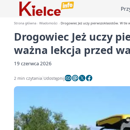
Prz
Strona główna
Wiadomości
Drogowiec Jeż uczy pierwszoklasistów. W tle 
Drogowiec Jeż uczy pi
ważna lekcja przed w
19 czerwca 2026
2 min czytania
Udostępnij