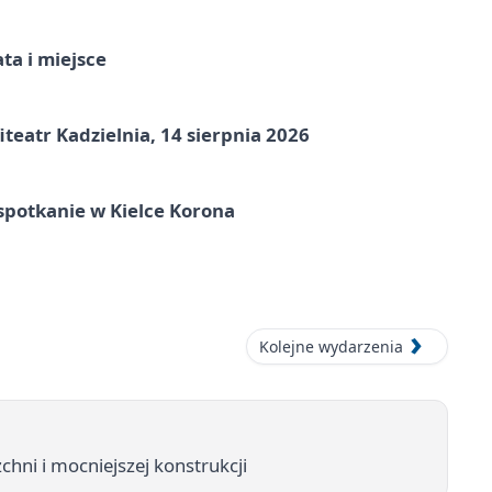
ata i miejsce
eatr Kadzielnia, 14 sierpnia 2026
spotkanie w Kielce Korona
Kolejne wydarzenia
hni i mocniejszej konstrukcji