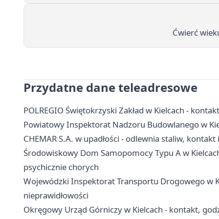
Ćwierć wiek
Przydatne dane teleadresowe
POLREGIO Świętokrzyski Zakład w Kielcach - kontakt, 
Powiatowy Inspektorat Nadzoru Budowlanego w Kielc
CHEMAR S.A. w upadłości - odlewnia staliw, kontakt 
Środowiskowy Dom Samopomocy Typu A w Kielcach - 
psychicznie chorych
Wojewódzki Inspektorat Transportu Drogowego w Kiel
nieprawidłowości
Okręgowy Urząd Górniczy w Kielcach - kontakt, godz