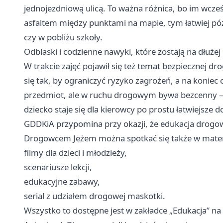
jednojezdniową ulicą. To ważna różnica, bo im wcześn
asfaltem między punktami na mapie, tym łatwiej póź
czy w pobliżu szkoły.
Odblaski i codzienne nawyki, które zostają na dłużej
W trakcie zajęć pojawił się też temat bezpiecznej dro
się tak, by ograniczyć ryzyko zagrożeń, a na koniec
przedmiot, ale w ruchu drogowym bywa bezcenny — 
dziecko staje się dla kierowcy po prostu łatwiejsze 
GDDKiA przypomina przy okazji, że edukacja drogowa 
Drogowcem Jeżem można spotkać się także w materi
filmy dla dzieci i młodzieży,
scenariusze lekcji,
edukacyjne zabawy,
serial z udziałem drogowej maskotki.
Wszystko to dostępne jest w zakładce „Edukacja” na 